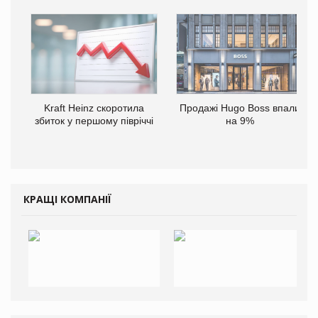
Kraft Heinz скоротила
Продажі Hugo Boss впали
збиток у першому півріччі
на 9%
КРАЩІ КОМПАНІЇ