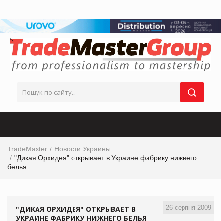
TradeMaster
Новости Украины
"Дикая Орхидея" открывает в Украине фабрику нижнего
белья
26 серпня 2009
"ДИКАЯ ОРХИДЕЯ" ОТКРЫВАЕТ В
УКРАИНЕ ФАБРИКУ НИЖНЕГО БЕЛЬЯ