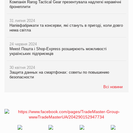
Компанія Rarog Tactical Gear презентувала надлегкі керамічні
бронеплити
31 липня 2024
Напівфабрикати та консерви, які стануть в пригоді, коли довго
нема світла
24 червня 2024
Meest Пошта і Shop-Express розширюють можливості
українських підприємців
30 квітня 2024
Защита данных на смартфонах: советы по повышению
безопасности
Всі новини