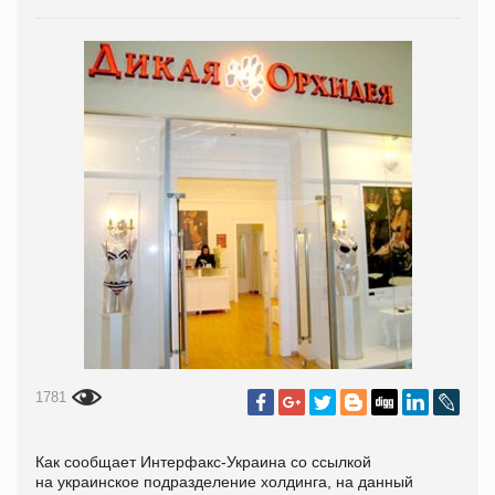
1781
Как сообщает Интерфакс-Украина со ссылкой
на украинское подразделение холдинга, на данный