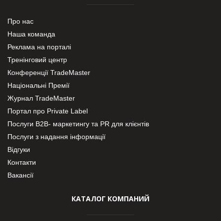
Про нас
Наша команда
Реклама на порталі
Тренінговий центр
Конференції TradeMaster
Національні Премії
Журнал TradeMaster
Портал про Private Label
Послуги В2В- маркетингу та PR для клієнтів
Послуги з надання інформації
Відгуки
Контакти
Вакансії
КАТАЛОГ КОМПАНИЙ