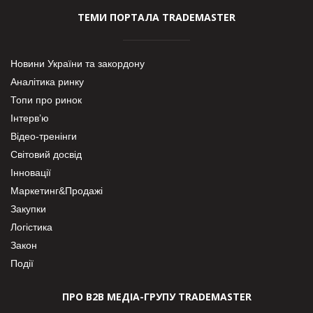
ТЕМИ ПОРТАЛА TRADEMASTER
Новини України та закордону
Аналітика ринку
Топи про ринок
Інтерв’ю
Відео-тренінги
Світовий досвід
Інновації
Маркетинг&Продажі
Закупки
Логістика
Закон
Події
ПРО В2В МЕДІА-ГРУПУ TRADEMASTER