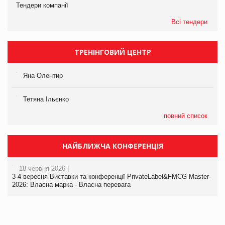
Тендери компанії
Всі тендери
ТРЕНІНГОВИЙ ЦЕНТР
Яна Олентир
Тетяна Ільєнко
повний список
НАЙБЛИЖЧА КОНФЕРЕНЦІЯ
18 червня 2026 |
3-4 вересня Виставки та конференції PrivateLabel&FMCG Master-
2026: Власна марка - Власна перевага