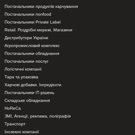
Постачальники продуктів харчування
Постачальники nonfood
Постачальники Private Label
Retail. Роздрібні мережі, Магазини
Дистрибутори України
Агропромисловий комплекс
Постачальники обладнання
Постачальники послуг
Логістичні компанії
Тара та упаковка
Харчові добавки. Інгредієнти.
Постачальники IT-рішень
Складське обладнання
HoReCa
ЗМІ, Агенції, реклама, поліграфія
Транспорт
Іноземні компанії