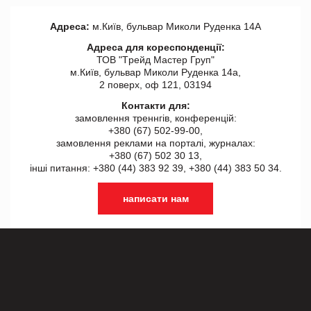
Адреса:
м.Київ, бульвар Миколи Руденка 14А
Адреса для кореспонденції:
ТОВ "Tрейд Мастер Груп"
м.Київ, бульвар Миколи Руденка 14а,
2 поверх, оф 121, 03194
Контакти для:
замовлення треннгів, конференцій:
+380 (67) 502-99-00,
замовлення реклами на порталі, журналах:
+380 (67) 502 30 13,
інші питання: +380 (44) 383 92 39, +380 (44) 383 50 34.
написати нам