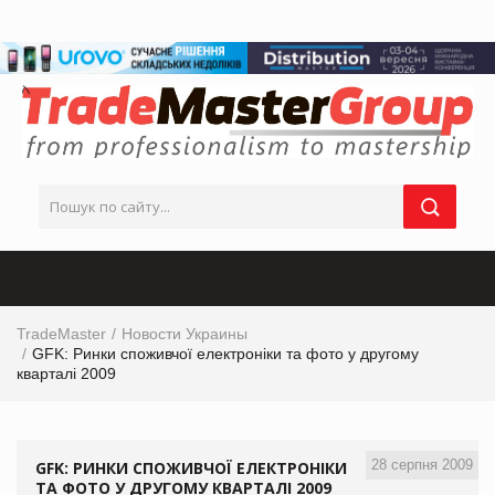
TradeMaster
Новости Украины
GFK: Ринки споживчої електроніки та фото у другому
кварталі 2009
28 серпня 2009
GFK: РИНКИ СПОЖИВЧОЇ ЕЛЕКТРОНІКИ
ТА ФОТО У ДРУГОМУ КВАРТАЛІ 2009