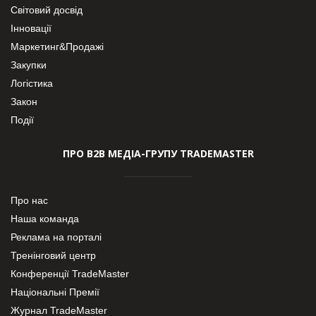
Світовий досвід
Інновації
Маркетинг&Продажі
Закупки
Логістика
Закон
Події
ПРО В2В МЕДІА-ГРУПУ TRADEMASTER
Про нас
Наша команда
Реклама на порталі
Тренінговий центр
Конференції TradeMaster
Національні Премії
Журнал TradeMaster