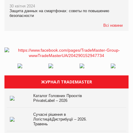
30 квітня 2024
Защита данных на смартфонах: советы по повышению
безопасности
Всі новини
ЖУРНАЛ TRADEMASTER
Каталог Головних Проєктів
PrivateLabel – 2026
Сучасні рішення в
Логістиці&Дистрибуції – 2026.
Травень