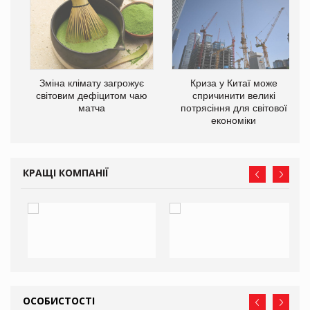
Зміна клімату загрожує
Криза у Китаї може
ne
світовим дефіцитом чаю
спричинити великі
матча
потрясіння для світової
економіки
КРАЩІ КОМПАНІЇ
ОСОБИСТОСТІ