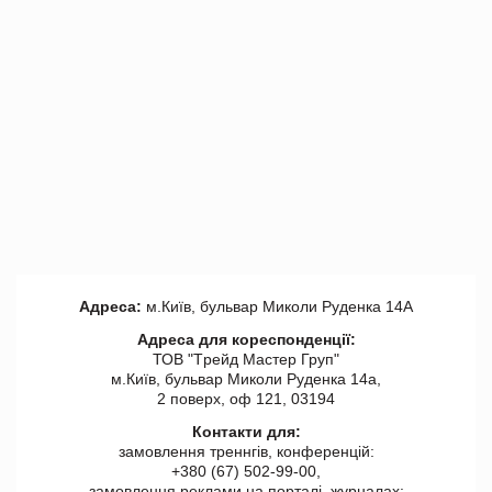
Адреса:
м.Київ, бульвар Миколи Руденка 14А
Адреса для кореспонденції:
ТОВ "Tрейд Мастер Груп"
м.Київ, бульвар Миколи Руденка 14а,
2 поверх, оф 121, 03194
Контакти для:
замовлення треннгів, конференцій:
+380 (67) 502-99-00,
замовлення реклами на порталі, журналах: