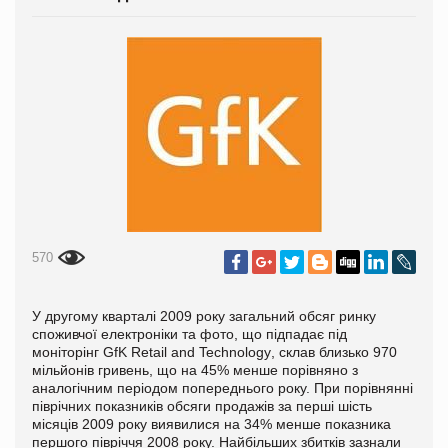
570
У другому кварталі 2009 року загальний обсяг ринку
споживчої електроніки та фото, що підпадає під
моніторінг
GfK
Retail
and
Technology
, склав близько 970
мільйонів гривень, що на 45% менше порівняно з
аналогічним періодом попереднього року. При порівнянні
піврічних показників обсяги продажів за перші шість
місяців 2009 року виявилися на 34% менше показника
першого півріччя 2008 року. Найбільших збитків зазнали