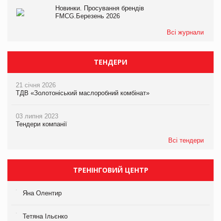
Новинки. Просування брендів
FMCG.Березень 2026
Всі журнали
ТЕНДЕРИ
21 січня 2026
ТДВ «Золотоніський маслоробний комбінат»
03 липня 2023
Тендери компанії
Всі тендери
ТРЕНІНГОВИЙ ЦЕНТР
Яна Олентир
Тетяна Ільєнко