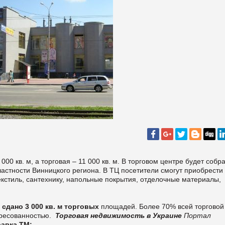
0 кв. м, а торговая – 11 000 кв. м. В торговом центре будет собр
частности Винницкого региона. В ТЦ посетители смогут приобрести
екстиль, сантехнику, напольные покрытия, отделочные материалы,
 сдано 3 000 кв. м торговых
площадей. Более 70% всей торговой
ересованностью.
Торговая недвижимость в Украине
Портал
авка ТМ: