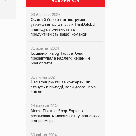
НОВИНИ B2B
03 березня 2026
Освітній бенефіт як інструмент
утримання талантів: як ThinkGlobal
підвищує лояльність та
продуктивність вашої команди
31 жовтня 2024
Компанія Rarog Tactical Gear
презентувала надлегкі керамічні
бронеплити
31 липня 2024
Напівфабрикати та консерви, які
стануть в пригоді, коли довго нема
світла
24 червня 2024
Meest Пошта і Shop-Express
розширюють можливості українських
підприємців
30 квітня 2024