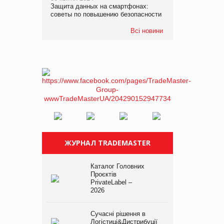
Защита данных на смартфонах:
советы по повышению безопасности
Всі новини
ЖУРНАЛ TRADEMASTER
Каталог Головних
Проєктів
PrivateLabel –
2026
Сучасні рішення в
Логістиці&Дистрибуції