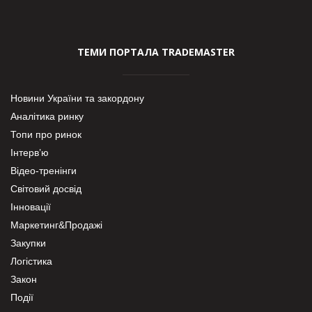
ТЕМИ ПОРТАЛА TRADEMASTER
Новини України та закордону
Аналітика ринку
Топи про ринок
Інтерв’ю
Відео-тренінги
Світовий досвід
Інновації
Маркетинг&Продажі
Закупки
Логістика
Закон
Події