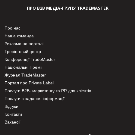
ПРО В2В МЕДІА-ГРУПУ TRADEMASTER
Про нас
Наша команда
Реклама на порталі
Тренінговий центр
Конференції TradeMaster
Національні Премії
Журнал TradeMaster
Портал про Private Label
Послуги В2В- маркетингу та PR для клієнтів
Послуги з надання інформації
Відгуки
Контакти
Вакансії