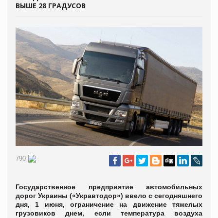
ВЫШЕ 28 ГРАДУСОВ
790
Государственное предприятие автомобильных
дорог Украины («Укравтодор») ввело с сегодняшнего
дня, 1 июня, ограничение на движение тяжелых
грузовиков днем, если температура воздуха