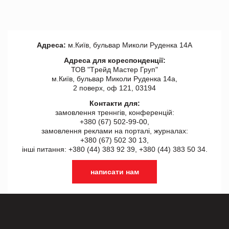
Адреса:
м.Київ, бульвар Миколи Руденка 14А
Адреса для кореспонденції:
ТОВ "Tрейд Мастер Груп"
м.Київ, бульвар Миколи Руденка 14а,
2 поверх, оф 121, 03194
Контакти для:
замовлення треннгів, конференцій:
+380 (67) 502-99-00,
замовлення реклами на порталі, журналах:
+380 (67) 502 30 13,
інші питання: +380 (44) 383 92 39, +380 (44) 383 50 34.
написати нам