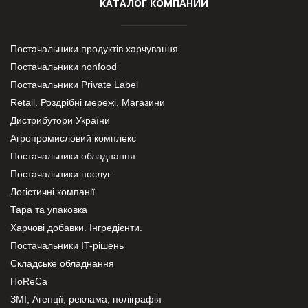
КАТАЛОГ КОМПАНИЙ
Постачальники продуктів харчування
Постачальники nonfood
Постачальники Private Label
Retail. Роздрібні мережі, Магазини
Дистрибутори України
Агропромисловий комплекс
Постачальники обладнання
Постачальники послуг
Логістичні компанії
Тара та упаковка
Харчові добавки. Інгредієнти.
Постачальники IT-рішень
Складське обладнання
HoReCa
ЗМІ, Агенції, реклама, поліграфія