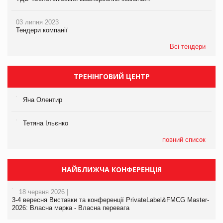
03 липня 2023
Тендери компанії
Всі тендери
ТРЕНІНГОВИЙ ЦЕНТР
Яна Олентир
Тетяна Ільєнко
повний список
НАЙБЛИЖЧА КОНФЕРЕНЦІЯ
18 червня 2026 |
3-4 вересня Виставки та конференції PrivateLabel&FMCG Master-
2026: Власна марка - Власна перевага