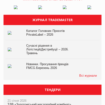
ЖУРНАЛ TRADEMASTER
Каталог Головних Проєктів
PrivateLabel – 2026
Сучасні рішення в
Логістиці&Дистрибуції – 2026.
Травень
Новинки. Просування брендів
FMCG.Березень 2026
Всі журнали
ТЕНДЕРИ
21 січня 2026
ТДВ «Золотоніський маслоробний комбінат»