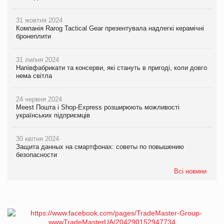
31 жовтня 2024
Компанія Rarog Tactical Gear презентувала надлегкі керамічні
бронеплити
31 липня 2024
Напівфабрикати та консерви, які стануть в пригоді, коли довго
нема світла
24 червня 2024
Meest Пошта і Shop-Express розширюють можливості
українських підприємців
30 квітня 2024
Защита данных на смартфонах: советы по повышению
безопасности
Всі новини