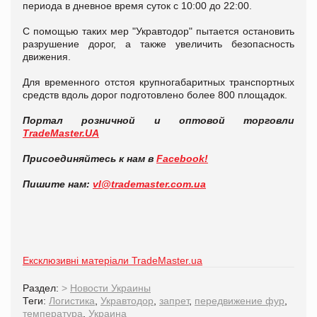
периода в дневное время суток с 10:00 до 22:00.
С помощью таких мер "Укравтодор" пытается остановить
разрушение дорог, а также увеличить безопасность
движения.
Для временного отстоя крупногабаритных транспортных
средств вдоль дорог подготовлено более 800 площадок.
Портал розничной и оптовой торговли
TradeMaster.UA
Присоединяйтесь к нам в
Facebook!
Пишите нам:
vl@trademaster.com.ua
Ексклюзивні матеріали TradeMaster.ua
Раздел:
>
Новости Украины
Теги:
Логистика
,
Укравтодор
,
запрет
,
передвижение фур
,
температура
,
Украина