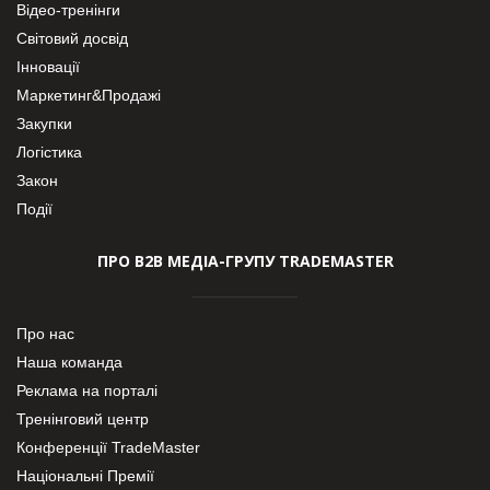
Відео-тренінги
Світовий досвід
Інновації
Маркетинг&Продажі
Закупки
Логістика
Закон
Події
ПРО В2В МЕДІА-ГРУПУ TRADEMASTER
Про нас
Наша команда
Реклама на порталі
Тренінговий центр
Конференції TradeMaster
Національні Премії