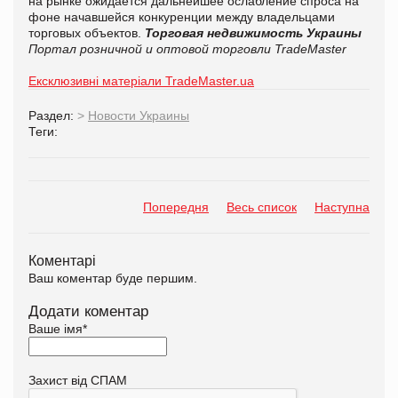
на рынке ожидается дальнейшее ослабление спроса на
фоне начавшейся конкуренции между владельцами
торговых объектов.
Торговая недвижимость Украины
Портал розничной и оптовой торговли TradeMaster
Ексклюзивні матеріали TradeMaster.ua
Раздел:
>
Новости Украины
Теги:
Попередня
Весь список
Наступна
Коментарі
Ваш коментар буде першим.
Додати коментар
Ваше імя
*
Захист від СПАМ