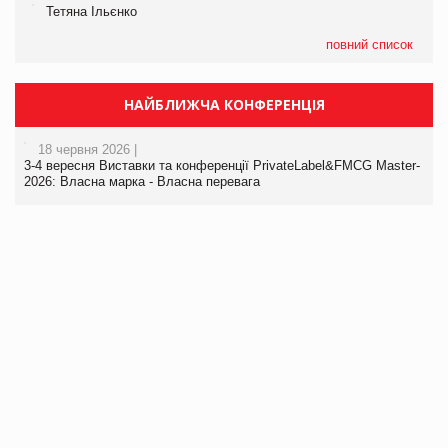
Тетяна Ільєнко
повний список
НАЙБЛИЖЧА КОНФЕРЕНЦІЯ
18 червня 2026 |
3-4 вересня Виставки та конференції PrivateLabel&FMCG Master-
2026: Власна марка - Власна перевага