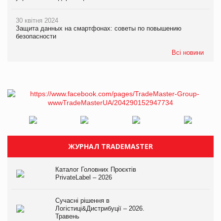
30 квітня 2024
Защита данных на смартфонах: советы по повышению
безопасности
Всі новини
ЖУРНАЛ TRADEMASTER
Каталог Головних Проєктів
PrivateLabel – 2026
Сучасні рішення в
Логістиці&Дистрибуції – 2026.
Травень