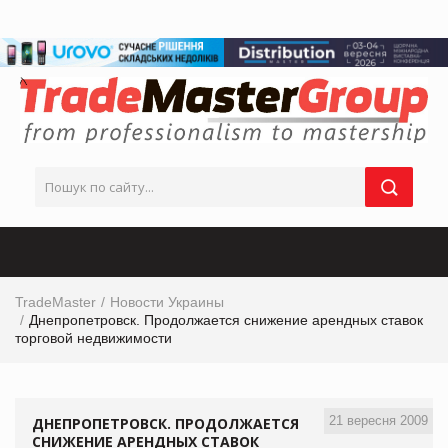
TradeMaster
Новости Украины
Днепропетровск. Продолжается снижение арендных ставок
торговой недвижимости
21 вересня 2009
ДНЕПРОПЕТРОВСК. ПРОДОЛЖАЕТСЯ
СНИЖЕНИЕ АРЕНДНЫХ СТАВОК