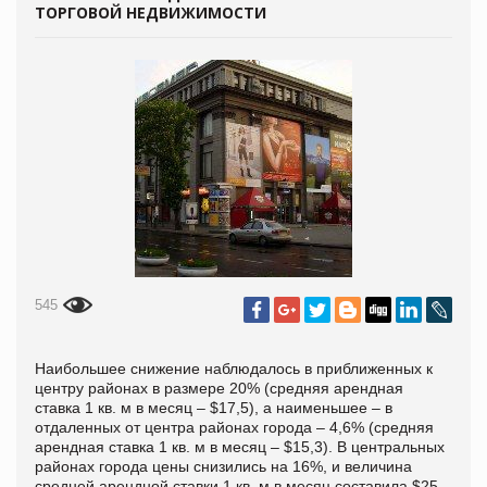
ТОРГОВОЙ НЕДВИЖИМОСТИ
545
Наибольшее снижение наблюдалось в приближенных к
центру районах в размере 20% (средняя арендная
ставка 1 кв. м в месяц – $17,5), а наименьшее – в
отдаленных от центра районах города – 4,6% (средняя
арендная ставка 1 кв. м в месяц – $15,3). В центральных
районах города цены снизились на 16%, и величина
средней арендной ставки 1 кв. м в месяц составила $25.