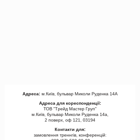
Адреса:
м.Київ, бульвар Миколи Руденка 14А
Адреса для кореспонденції:
ТОВ "Tрейд Мастер Груп"
м.Київ, бульвар Миколи Руденка 14а,
2 поверх, оф 121, 03194
Контакти для:
замовлення треннгів, конференцій: