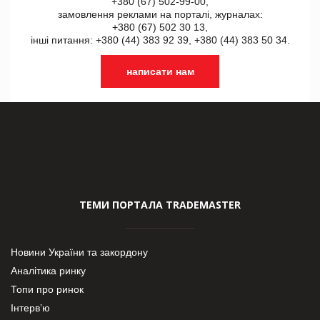
+380 (67) 502-99-00,
замовлення реклами на порталі, журналах:
+380 (67) 502 30 13,
інші питання: +380 (44) 383 92 39, +380 (44) 383 50 34.
написати нам
ТЕМИ ПОРТАЛА TRADEMASTER
Новини України та закордону
Аналітика ринку
Топи про ринок
Інтерв’ю