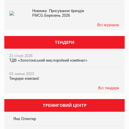
Новинки. Просування брендів
FMCG.Березень 2026
Всі журнали
ТЕНДЕРИ
21 січня 2026
ТДВ «Золотоніський маслоробний комбінат»
03 липня 2023
Тендери компанії
Всі тендери
ТРЕНІНГОВИЙ ЦЕНТР
Яна Олентир