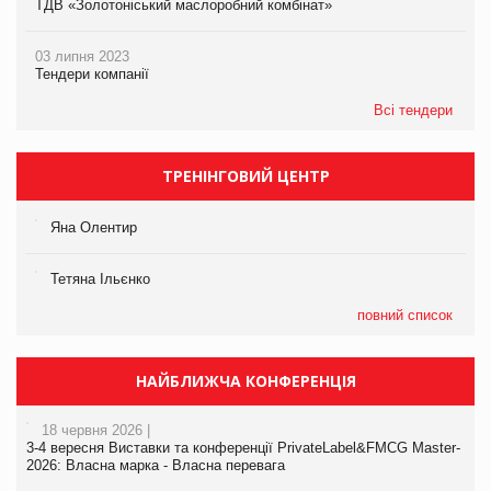
ТДВ «Золотоніський маслоробний комбінат»
03 липня 2023
Тендери компанії
Всі тендери
ТРЕНІНГОВИЙ ЦЕНТР
Яна Олентир
Тетяна Ільєнко
повний список
НАЙБЛИЖЧА КОНФЕРЕНЦІЯ
18 червня 2026 |
3-4 вересня Виставки та конференції PrivateLabel&FMCG Master-
2026: Власна марка - Власна перевага