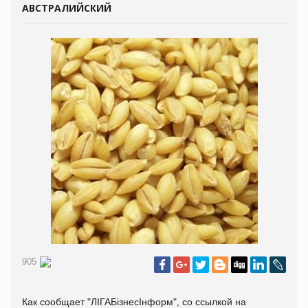
АВСТРАЛИЙСКИЙ
905
Как сообщает "ЛIГАБiзнесIнформ", со ссылкой на