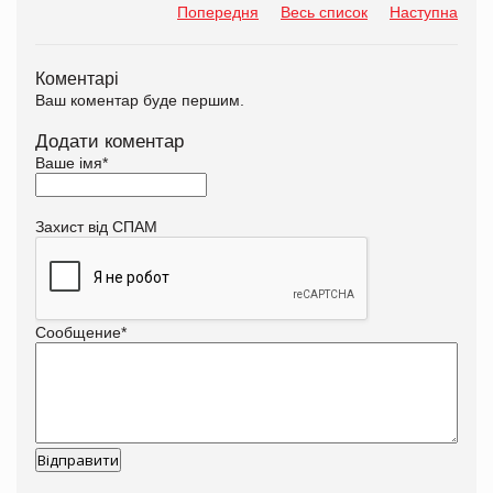
Попередня
Весь список
Наступна
Коментарі
Ваш коментар буде першим.
Додати коментар
Ваше імя
*
Захист від СПАМ
Сообщение
*