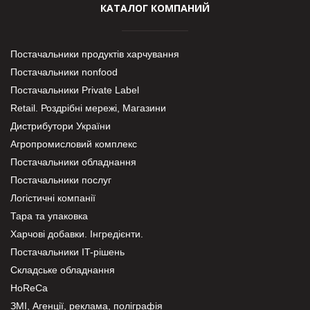
КАТАЛОГ КОМПАНИЙ
Постачальники продуктів харчування
Постачальники nonfood
Постачальники Private Label
Retail. Роздрібні мережі, Магазини
Дистрибутори України
Агропромисловий комплекс
Постачальники обладнання
Постачальники послуг
Логістичні компанії
Тара та упаковка
Харчові добавки. Інгредієнти.
Постачальники IT-рішень
Складське обладнання
HoReCa
ЗМІ, Агенції, реклама, поліграфія