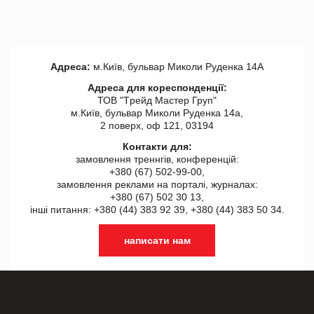
Адреса:
м.Київ, бульвар Миколи Руденка 14А
Адреса для кореспонденції:
ТОВ "Tрейд Мастер Груп"
м.Київ, бульвар Миколи Руденка 14а,
2 поверх, оф 121, 03194
Контакти для:
замовлення треннгів, конференцій:
+380 (67) 502-99-00,
замовлення реклами на порталі, журналах:
+380 (67) 502 30 13,
інші питання: +380 (44) 383 92 39, +380 (44) 383 50 34.
написати нам