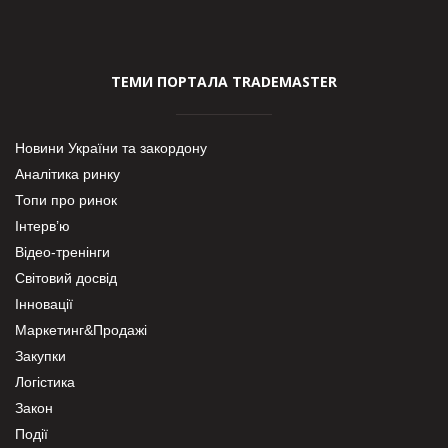
ТЕМИ ПОРТАЛА TRADEMASTER
Новини України та закордону
Аналітика ринку
Топи про ринок
Інтерв’ю
Відео-тренінги
Світовий досвід
Інновації
Маркетинг&Продажі
Закупки
Логістика
Закон
Події