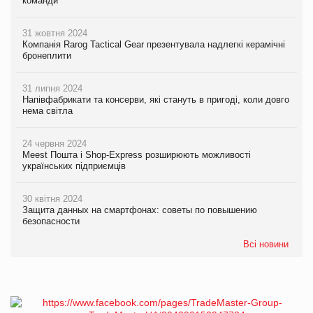
команди
31 жовтня 2024
Компанія Rarog Tactical Gear презентувала надлегкі керамічні
бронеплити
31 липня 2024
Напівфабрикати та консерви, які стануть в пригоді, коли довго
нема світла
24 червня 2024
Meest Пошта і Shop-Express розширюють можливості
українських підприємців
30 квітня 2024
Защита данных на смартфонах: советы по повышению
безопасности
Всі новини