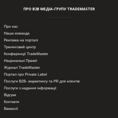
ПРО В2В МЕДІА-ГРУПУ TRADEMASTER
Про нас
Наша команда
Реклама на порталі
Тренінговий центр
Конференції TradeMaster
Національні Премії
Журнал TradeMaster
Портал про Private Label
Послуги В2В- маркетингу та PR для клієнтів
Послуги з надання інформації
Відгуки
Контакти
Вакансії