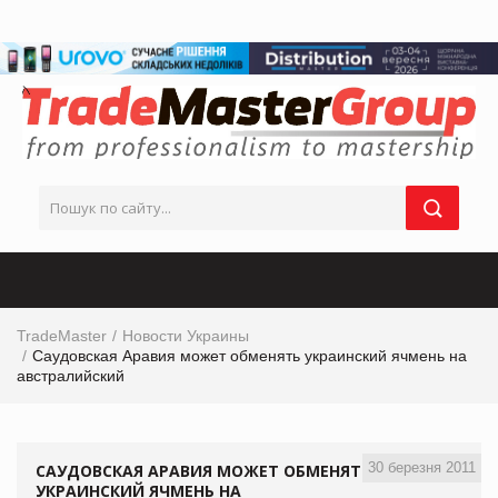
TradeMaster
Новости Украины
Саудовская Аравия может обменять украинский ячмень на
австралийский
30 березня 2011
САУДОВСКАЯ АРАВИЯ МОЖЕТ ОБМЕНЯТЬ
УКРАИНСКИЙ ЯЧМЕНЬ НА