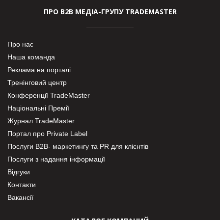
ПРО В2В МЕДІА-ГРУПУ TRADEMASTER
Про нас
Наша команда
Реклама на порталі
Тренінговий центр
Конференції TradeMaster
Національні Премії
Журнал TradeMaster
Портал про Private Label
Послуги В2В- маркетингу та PR для клієнтів
Послуги з надання інформації
Відгуки
Контакти
Вакансії