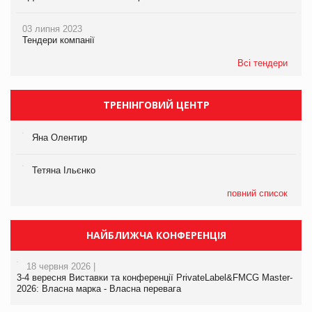
03 липня 2023
Тендери компанії
Всі тендери
ТРЕНІНГОВИЙ ЦЕНТР
Яна Олентир
Тетяна Ільєнко
повний список
НАЙБЛИЖЧА КОНФЕРЕНЦІЯ
18 червня 2026 |
3-4 вересня Виставки та конференції PrivateLabel&FMCG Master-
2026: Власна марка - Власна перевага