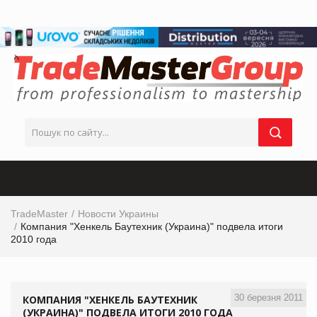
TradeMaster
Новости Украины
Компания "Хенкель Баутехник (Украина)" подвела итоги
2010 года
30 березня 2011
КОМПАНИЯ "ХЕНКЕЛЬ БАУТЕХНИК
(УКРАИНА)" ПОДВЕЛА ИТОГИ 2010 ГОДА