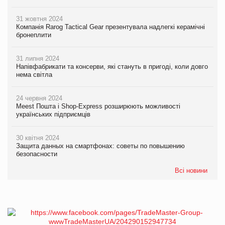
31 жовтня 2024
Компанія Rarog Tactical Gear презентувала надлегкі керамічні
бронеплити
31 липня 2024
Напівфабрикати та консерви, які стануть в пригоді, коли довго
нема світла
24 червня 2024
Meest Пошта і Shop-Express розширюють можливості
українських підприємців
30 квітня 2024
Защита данных на смартфонах: советы по повышению
безопасности
Всі новини