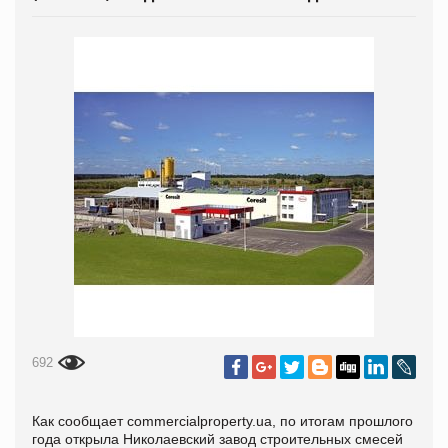
692
Как сообщает commercialproperty.ua, по итогам прошлого
года открыла Николаевский завод строительных смесей