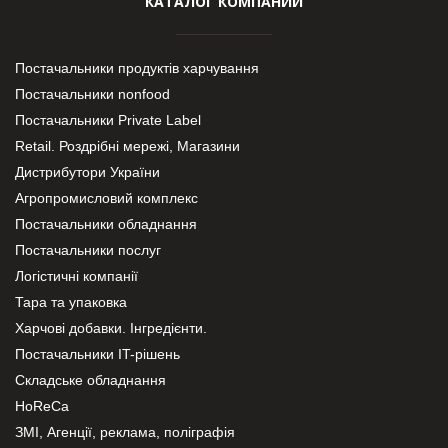
КАТАЛОГ КОМПАНИЙ
Постачальники продуктів харчування
Постачальники nonfood
Постачальники Private Label
Retail. Роздрібні мережі, Магазини
Дистрибутори України
Агропромисловий комплекс
Постачальники обладнання
Постачальники послуг
Логістичні компанії
Тара та упаковка
Харчові добавки. Інгредієнти.
Постачальники IT-рішень
Складське обладнання
HoReCa
ЗМІ, Агенції, реклама, поліграфія