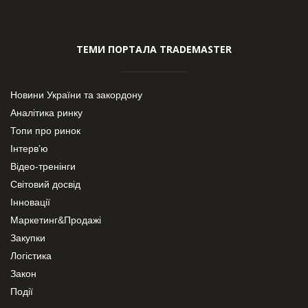
ТЕМИ ПОРТАЛА TRADEMASTER
Новини України та закордону
Аналітика ринку
Топи про ринок
Інтерв’ю
Відео-тренінги
Світовий досвід
Інновації
Маркетинг&Продажі
Закупки
Логістика
Закон
Події