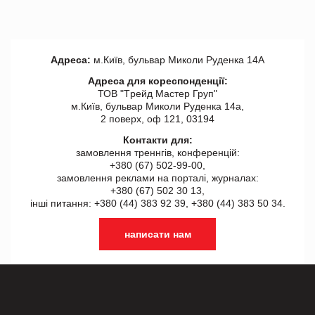
Адреса:
м.Київ, бульвар Миколи Руденка 14А
Адреса для кореспонденції:
ТОВ "Tрейд Мастер Груп"
м.Київ, бульвар Миколи Руденка 14а,
2 поверх, оф 121, 03194
Контакти для:
замовлення треннгів, конференцій:
+380 (67) 502-99-00,
замовлення реклами на порталі, журналах:
+380 (67) 502 30 13,
інші питання: +380 (44) 383 92 39, +380 (44) 383 50 34.
написати нам