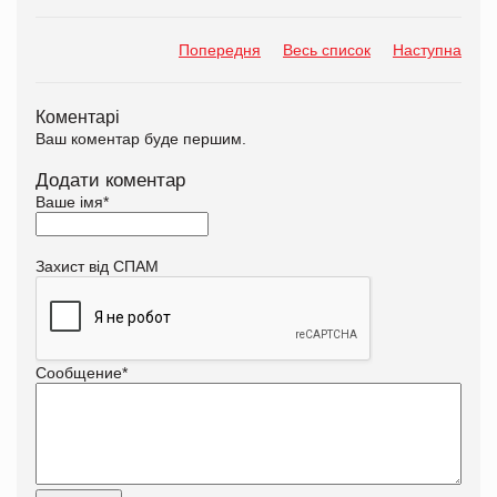
Попередня
Весь список
Наступна
Коментарі
Ваш коментар буде першим.
Додати коментар
Ваше імя
*
Захист від СПАМ
Сообщение
*