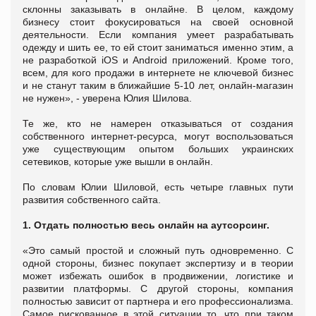
склонны заказывать в онлайне. В целом, каждому
бизнесу стоит фокусироваться на своей основной
деятельности. Если компания умеет разрабатывать
одежду и шить ее, то ей стоит заниматься именно этим, а
не разработкой iOS и Android приложений. Кроме того,
всем, для кого продажи в интернете не ключевой бизнес
и не станут таким в ближайшие 5-10 лет, онлайн-магазин
не нужен», - уверена Юлия Шилова.
Те же, кто не намерен отказываться от создания
собственного интернет-ресурса, могут воспользоваться
уже существующим опытом больших украинских
сетевиков, которые уже вышли в онлайн.
По словам Юлии Шиловой, есть четыре главных пути
развития собственного сайта.
1. Отдать полностью весь онлайн на аутсорсинг.
«Это самый простой и сложный путь одновременно. С
одной стороны, бизнес покупает экспертизу и в теории
может избежать ошибок в продвижении, логистике и
развитии платформы. С другой стороны, компания
полностью зависит от партнера и его профессионализма.
Самое рискованное в этой ситуации то, что при таком