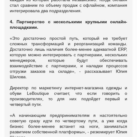
стал сравним по объему продаж с офлайном, компания
интегрировала два подразделения.
4. Партнерство с несколькими крупными онлайн-
площадками.
«Это достаточно простой путь, который не требует
сложных трансформаций и реорганизаций команды.
Достаточно лишь наличия более-менее адекватной ERP,
которую можно интегрировать с партнерами, нескольких
менеджеров, которые будут обеспечивать
взаимодействие с партнерами, и наладки процессов
отгрузки заказов на складе», - рассказывает Юлия
Шилова.
Директор по маркетингу интернет-магазина одежды и
обуви LeBoutique считает, что если говорить о
производителях, то для них подойдет первый и
четвертый пути.
«А начинающим предпринимателям я настоятельно
советую сразу идти по четвертому пути, а уже когда
бизнес более-менее встанет на ноги, заниматься
развитием собственной платформы», - резюмирует Юлия