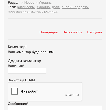
Раздел:
>
Новости Украины
Теги:
ритейлеры
,
Украина
,
доля
,
онлайн-продажи
,
превышение
,
эксперт
,
розница
Попередня
Весь список
Наступна
Коментарі
Ваш коментар буде першим.
Додати коментар
Ваше імя
*
Захист від СПАМ
Сообщение
*