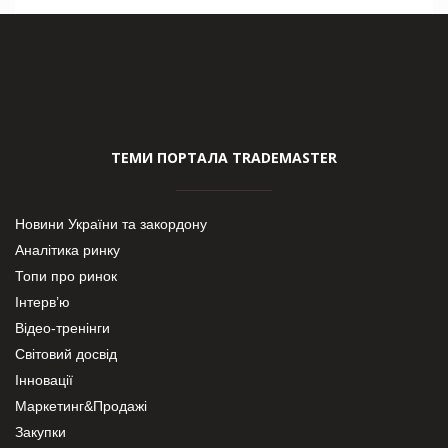
ТЕМИ ПОРТАЛА TRADEMASTER
Новини України та закордону
Аналітика ринку
Топи про ринок
Інтерв’ю
Відео-тренінги
Світовий досвід
Інновації
Маркетинг&Продажі
Закупки