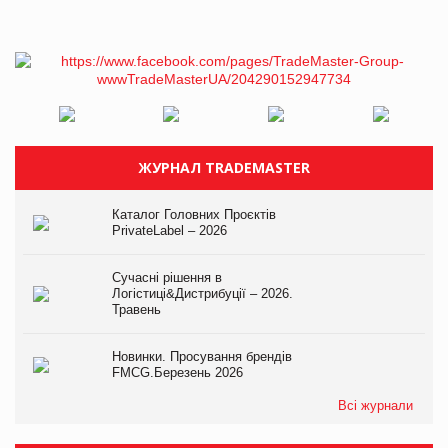
ЖУРНАЛ TRADEMASTER
Каталог Головних Проєктів
PrivateLabel – 2026
Сучасні рішення в
Логістиці&Дистрибуції – 2026.
Травень
Новинки. Просування брендів
FMCG.Березень 2026
Всі журнали