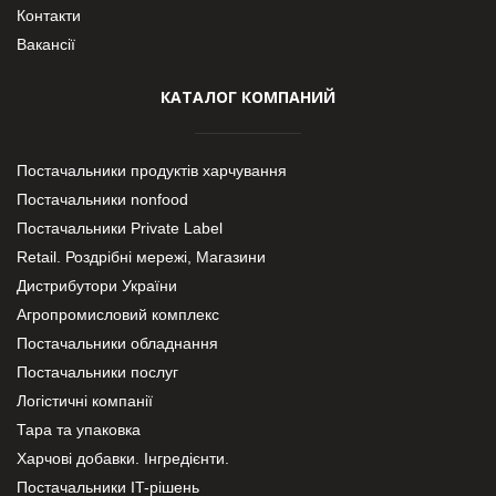
Контакти
Вакансії
КАТАЛОГ КОМПАНИЙ
Постачальники продуктів харчування
Постачальники nonfood
Постачальники Private Label
Retail. Роздрібні мережі, Магазини
Дистрибутори України
Агропромисловий комплекс
Постачальники обладнання
Постачальники послуг
Логістичні компанії
Тара та упаковка
Харчові добавки. Інгредієнти.
Постачальники IT-рішень