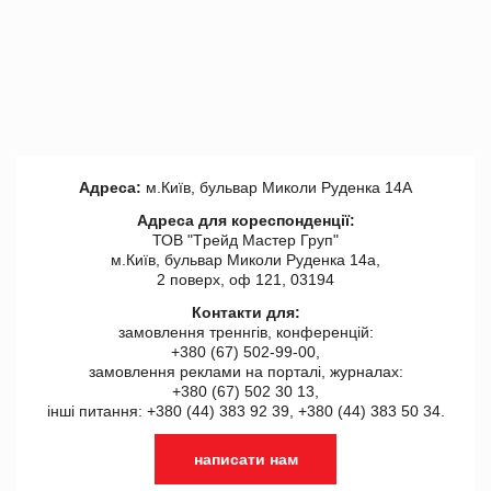
Адреса:
м.Київ, бульвар Миколи Руденка 14А
Адреса для кореспонденції:
ТОВ "Tрейд Мастер Груп"
м.Київ, бульвар Миколи Руденка 14а,
2 поверх, оф 121, 03194
Контакти для:
замовлення треннгів, конференцій:
+380 (67) 502-99-00,
замовлення реклами на порталі, журналах:
+380 (67) 502 30 13,
інші питання: +380 (44) 383 92 39, +380 (44) 383 50 34.
написати нам