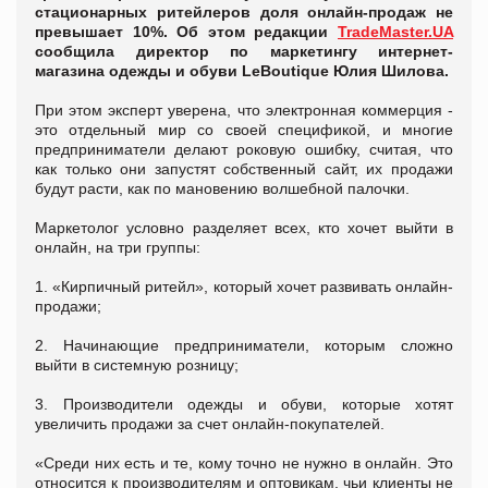
стационарных ритейлеров доля онлайн-продаж не
превышает 10%. Об этом редакции
TradeMaster.UA
сообщила директор по маркетингу интернет-
магазина одежды и обуви LeBoutique Юлия Шилова.
При этом эксперт уверена, что электронная коммерция -
это отдельный мир со своей спецификой, и многие
предприниматели делают роковую ошибку, считая, что
как только они запустят собственный сайт, их продажи
будут расти, как по мановению волшебной палочки.
Маркетолог условно разделяет всех, кто хочет выйти в
онлайн, на три группы:
1. «Кирпичный ритейл», который хочет развивать онлайн-
продажи;
2. Начинающие предприниматели, которым сложно
выйти в системную розницу;
3. Производители одежды и обуви, которые хотят
увеличить продажи за счет онлайн-покупателей.
«Среди них есть и те, кому точно не нужно в онлайн. Это
относится к производителям и оптовикам, чьи клиенты не