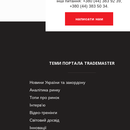
інші питання: +380 (44) 383 92 39,
+380 (44) 383 50 34.
написати нам
ТЕМИ ПОРТАЛА TRADEMASTER
Новини України та закордону
Аналітика ринку
Топи про ринок
Інтерв’ю
Відео-тренінги
Світовий досвід
Інновації