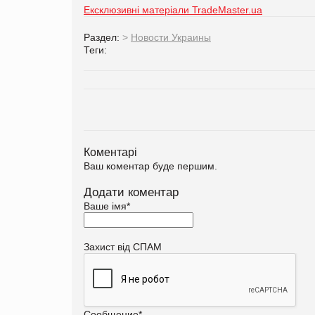
Ексклюзивні матеріали TradeMaster.ua
Раздел:
>
Новости Украины
Теги:
Коментарі
Ваш коментар буде першим.
Додати коментар
Ваше імя
*
Захист від СПАМ
Сообщение
*