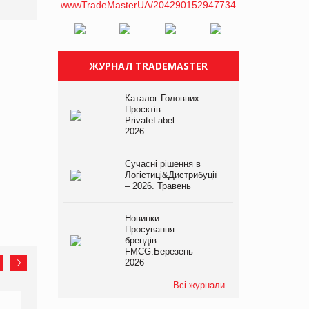
ЖУРНАЛ TRADEMASTER
Каталог Головних
Проєктів
PrivateLabel –
2026
Сучасні рішення в
Логістиці&Дистрибуції
– 2026. Травень
Новинки.
Просування
брендів
FMCG.Березень
2026
Всі журнали