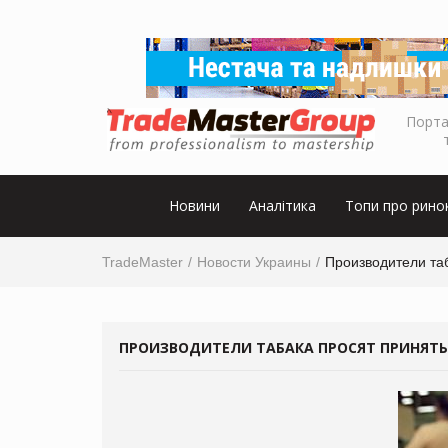
Порта
Новини
Аналітика
Топи про рино
TradeMaster
Новости Украины
Производители та
ПРОИЗВОДИТЕЛИ ТАБАКА ПРОСЯТ ПРИНЯТ