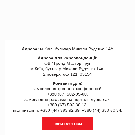
Адреса:
м.Київ, бульвар Миколи Руденка 14А
Адреса для кореспонденції:
ТОВ "Tрейд Мастер Груп"
м.Київ, бульвар Миколи Руденка 14а,
2 поверх, оф 121, 03194
Контакти для:
замовлення треннгів, конференцій:
+380 (67) 502-99-00,
замовлення реклами на порталі, журналах:
+380 (67) 502 30 13,
інші питання: +380 (44) 383 92 39, +380 (44) 383 50 34.
написати нам