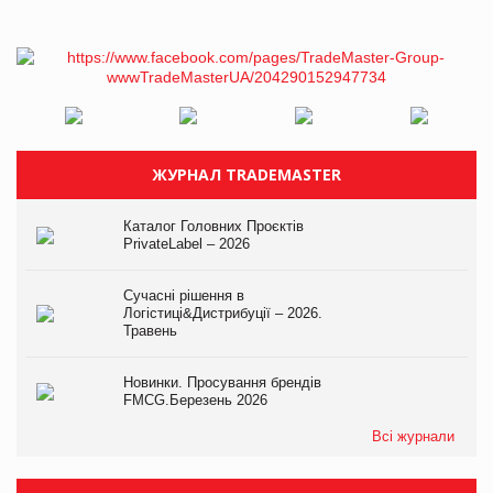
ЖУРНАЛ TRADEMASTER
Каталог Головних Проєктів
PrivateLabel – 2026
Сучасні рішення в
Логістиці&Дистрибуції – 2026.
Травень
Новинки. Просування брендів
FMCG.Березень 2026
Всі журнали