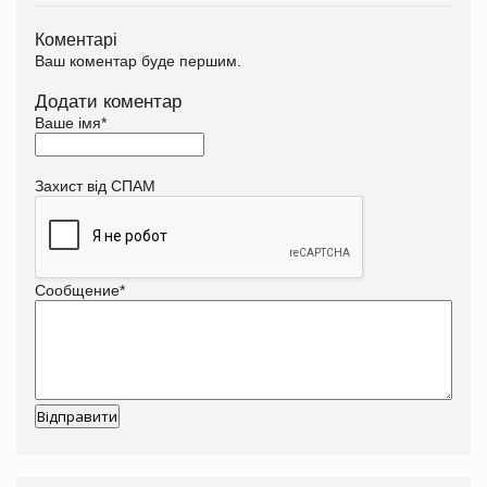
Коментарі
Ваш коментар буде першим.
Додати коментар
Ваше імя
*
Захист від СПАМ
Сообщение
*