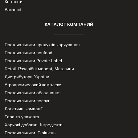
Контакти
Вакансії
КАТАЛОГ КОМПАНИЙ
Постачальники продуктів харчування
Постачальники nonfood
Постачальники Private Label
Retail. Роздрібні мережі, Магазини
Дистрибутори України
Агропромисловий комплекс
Постачальники обладнання
Постачальники послуг
Логістичні компанії
Тара та упаковка
Харчові добавки. Інгредієнти.
Постачальники IT-рішень