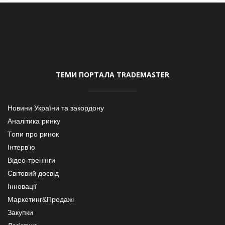
ТЕМИ ПОРТАЛА TRADEMASTER
Новини України та закордону
Аналітика ринку
Топи про ринок
Інтерв’ю
Відео-тренінги
Світовий досвід
Інновації
Маркетинг&Продажі
Закупки