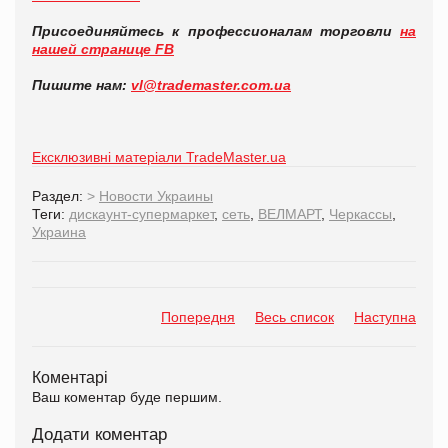
Присоединяйтесь к профессионалам торговли
на
нашей странице FB
Пишите нам:
vl@trademaster.com.ua
Ексклюзивні матеріали TradeMaster.ua
Раздел:
>
Новости Украины
Теги:
дискаунт-супермаркет
,
сеть
,
ВЕЛМАРТ
,
Черкассы
,
Украина
Попередня
Весь список
Наступна
Коментарі
Ваш коментар буде першим.
Додати коментар