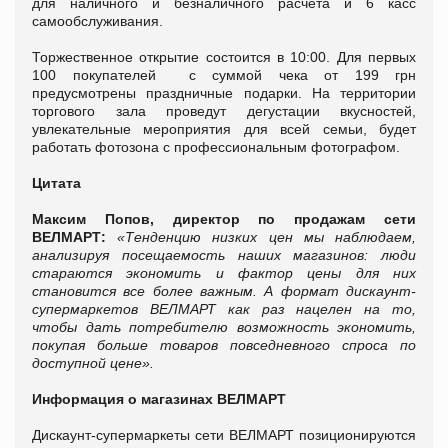
для наличного и безналичного расчета и 6 касс
самообслуживания.
Торжественное открытие состоится в 10:00. Для первых
100 покупателей с суммой чека от 199 грн
предусмотрены праздничные подарки. На территории
торгового зала проведут дегустации вкусностей,
увлекательные мероприятия для всей семьи, будет
работать фотозона с профессиональным фотографом.
Цитата
Максим Попов, директор по продажам сети
ВЕЛМАРТ:
«Тенденцию низких цен мы наблюдаем,
анализируя посещаемость наших магазинов: люди
стараются экономить и фактор цены для них
становится все более важным. А формат дискаунт-
супермаркетов ВЕЛМАРТ как раз нацелен на то,
чтобы дать потребителю возможность экономить,
покупая больше товаров повседневного спроса по
доступной цене».
Информация о магазинах ВЕЛМАРТ
Дискаунт-супермаркеты сети ВЕЛМАРТ позиционируются