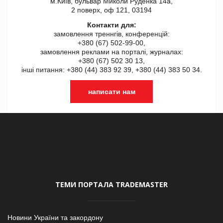
м.Київ, бульвар Миколи Руденка 14а,
2 поверх, оф 121, 03194
Контакти для:
замовлення треннгів, конференцій:
+380 (67) 502-99-00,
замовлення реклами на порталі, журналах:
+380 (67) 502 30 13,
інші питання: +380 (44) 383 92 39, +380 (44) 383 50 34.
написати нам
ТЕМИ ПОРТАЛА TRADEMASTER
Новини України та закордону