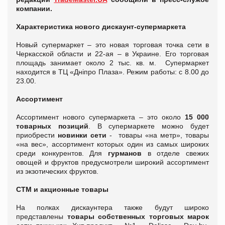
компании.
Характеристика нового
дискаунт-супермаркета
Новый супермаркет – это новая торговая точка сети в
Черкасской области и 22-ая – в Украине. Его торговая
площадь занимает около 2 тыс. кв. м. Супермаркет
находится в ТЦ «Дніпро Плаза». Режим работы: с 8.00 до
23.00.
Ассортимент
Ассортимент нового супермаркета – это около
15 000
товарных позиций
. В супермаркете можно будет
приобрести
новинки сети
- товары «на метр», товары
«на вес», ассортимент которых один из самых широких
среди конкурентов. Для
гурманов
в отделе свежих
овощей и фруктов предусмотрели широкий ассортимент
из экзотических фруктов.
СТМ и акционные товары
На полках дискаунтера также будут широко
представлены
товары собственных торговых марок