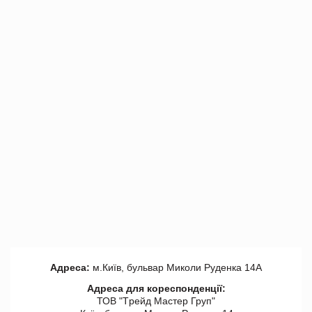
Адреса:
м.Київ, бульвар Миколи Руденка 14А
Адреса для кореспонденції:
ТОВ "Tрейд Мастер Груп"