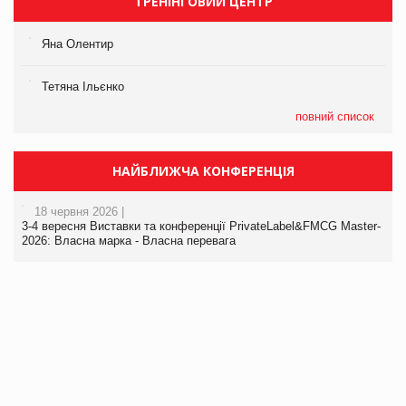
ТРЕНІНГОВИЙ ЦЕНТР
Яна Олентир
Тетяна Ільєнко
повний список
НАЙБЛИЖЧА КОНФЕРЕНЦІЯ
18 червня 2026 |
3-4 вересня Виставки та конференції PrivateLabel&FMCG Master-
2026: Власна марка - Власна перевага