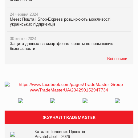
24 червня 2024
Meest Пошта і Shop-Express розширюють можливості
українських підприємців
30 квітня 2024
Защита данных на смартфонах: советы по повышению
безопасности
Всі новини
ЖУРНАЛ TRADEMASTER
Каталог Головних Проєктів
PrivateLabel – 2026