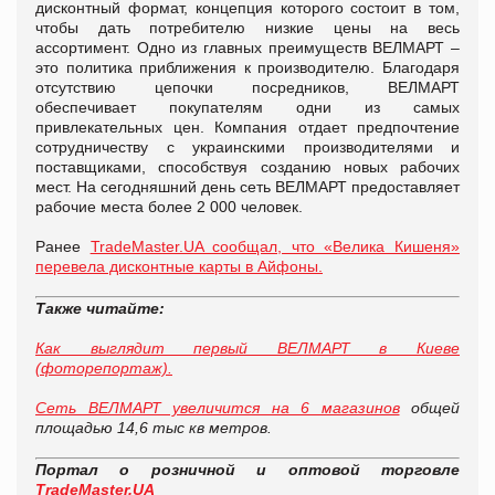
дисконтный формат, концепция которого состоит в том,
чтобы дать потребителю низкие цены на весь
ассортимент. Одно из главных преимуществ ВЕЛМАРТ –
это политика приближения к производителю. Благодаря
отсутствию цепочки посредников, ВЕЛМАРТ
обеспечивает покупателям одни из самых
привлекательных цен. Компания отдает предпочтение
сотрудничеству с украинскими производителями и
поставщиками, способствуя созданию новых рабочих
мест. На сегодняшний день сеть ВЕЛМАРТ предоставляет
рабочие места более 2 000 человек.
Ранее
TradeMaster.UA сообщал, что «Велика Кишеня»
перевела дисконтные карты в Айфоны.
Также читайте:
Как выглядит первый ВЕЛМАРТ в Киеве
(фоторепортаж).
Сеть ВЕЛМАРТ увеличится на 6 магазинов
общей
площадью 14,6 тыс кв метров.
Портал о розничной и оптовой торговле
TradeMaster.UA