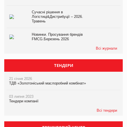
Сучасні рішення в
Логістиці&Дистрибуції – 2026.
Травень
Новинки. Просування брендів
FMCG.Березень 2026
Всі журнали
ТЕНДЕРИ
21 січня 2026
ТДВ «Золотоніський маслоробний комбінат»
03 липня 2023
Тендери компанії
Всі тендери