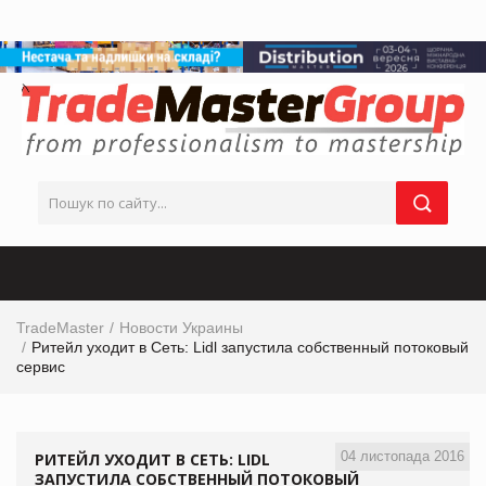
TradeMaster
Новости Украины
Ритейл уходит в Сеть: Lidl запустила собственный потоковый
сервис
04 листопада 2016
РИТЕЙЛ УХОДИТ В СЕТЬ: LIDL
ЗАПУСТИЛА СОБСТВЕННЫЙ ПОТОКОВЫЙ