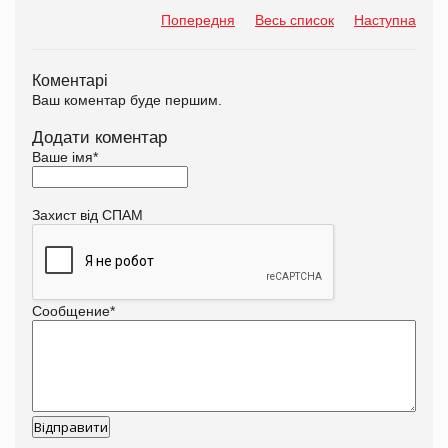
Попередня
Весь список
Наступна
Коментарі
Ваш коментар буде першим.
Додати коментар
Ваше імя
*
Захист від СПАМ
Сообщение
*