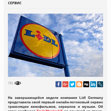
СЕРВИС
781
На завершающейся неделе компания Lidl Germany
представила свой первый онлайн-потоковый сервис
трансляции кинофильмов, сериалов и музыки. Об
этом сообщает
TradeMaster.UA
со ссылкой на пресс-