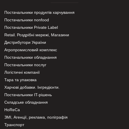
Постачальники продуктів харчування
Постачальники nonfood
Постачальники Private Label
Retail. Роздрібні мережі, Магазини
Дистрибутори України
Агропромисловий комплекс
Постачальники обладнання
Постачальники послуг
Логістичні компанії
Тара та упаковка
Харчові добавки. Інгредієнти.
Постачальники IT-рішень
Складське обладнання
HoReCa
ЗМІ, Агенції, реклама, поліграфія
Транспорт