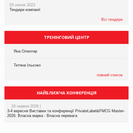
03 липня 2023
Тендери компанії
Всі тендери
ТРЕНІНГОВИЙ ЦЕНТР
Яна Олентир
Тетяна Ільєнко
повний список
НАЙБЛИЖЧА КОНФЕРЕНЦІЯ
18 червня 2026 |
3-4 вересня Виставки та конференції PrivateLabel&FMCG Master-
2026: Власна марка - Власна перевага