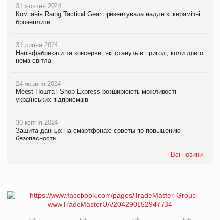
31 жовтня 2024
Компанія Rarog Tactical Gear презентувала надлегкі керамічні
бронеплити
31 липня 2024
Напівфабрикати та консерви, які стануть в пригоді, коли довго
нема світла
24 червня 2024
Meest Пошта і Shop-Express розширюють можливості
українських підприємців
30 квітня 2024
Защита данных на смартфонах: советы по повышению
безопасности
Всі новини