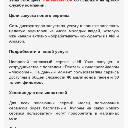
службу компании.
Цели запуска нового сервиса
Сеть дискаунтеров запустила услугу в попытке завоевать
целевую аудитории из числа молодых людей, которую
уже начали активно «обрабатывать» конкуренты из Aldi и
Amazon.
Подробности о новой услуге
Цифровой потоковый сервис «Lidl You» запущен в
сотрудничестве с порталом «Deezer» и кинопровайдером
«Maxdome». На данный момент пользователям сервиса
доступны в общей сложности
40 миллионов песен и 50
тысяч фильмов.
Условия для пользователей
Для всех желающих первый месяц пользования
сервисом будет бесплатным. Купоны на заказ нового
сервиса пользователи могут приобретать в магазинах
сети.