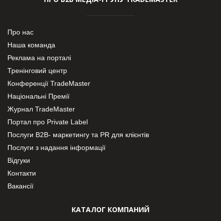
Про нас
Наша команда
Реклама на порталі
Тренінговий центр
Конференції TradeMaster
Національні Премії
Журнал TradeMaster
Портал про Private Label
Послуги В2В- маркетингу та PR для клієнтів
Послуги з надання інформації
Відгуки
Контакти
Вакансії
КАТАЛОГ КОМПАНИЙ