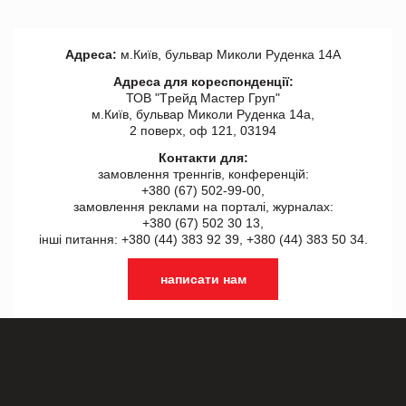
Адреса:
м.Київ, бульвар Миколи Руденка 14А
Адреса для кореспонденції:
ТОВ "Tрейд Мастер Груп"
м.Київ, бульвар Миколи Руденка 14а,
2 поверх, оф 121, 03194
Контакти для:
замовлення треннгів, конференцій:
+380 (67) 502-99-00,
замовлення реклами на порталі, журналах:
+380 (67) 502 30 13,
інші питання: +380 (44) 383 92 39, +380 (44) 383 50 34.
написати нам