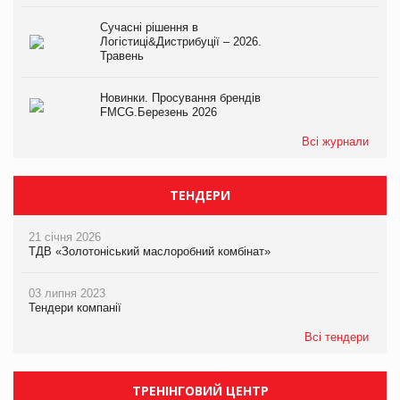
Сучасні рішення в
Логістиці&Дистрибуції – 2026.
Травень
Новинки. Просування брендів
FMCG.Березень 2026
Всі журнали
ТЕНДЕРИ
21 січня 2026
ТДВ «Золотоніський маслоробний комбінат»
03 липня 2023
Тендери компанії
Всі тендери
ТРЕНІНГОВИЙ ЦЕНТР