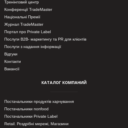
Тренінговий центр
Конференції TradeMaster
Національні Премії
Журнал TradeMaster
Портал про Private Label
Послуги В2В- маркетингу та PR для клієнтів
Послуги з надання інформації
Відгуки
Контакти
Вакансії
КАТАЛОГ КОМПАНИЙ
Постачальники продуктів харчування
Постачальники nonfood
Постачальники Private Label
Retail. Роздрібні мережі, Магазини