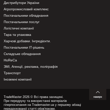
Дистрибутори України
Агропромисловий комплекс
Постачальники обладнання
Постачальники послуг
Логістичні компанії
Тара та упаковка
Харчові добавки. Інгредієнти.
Постачальники IT-рішень
Складське обладнання
HoReCa
ЗМІ, Агенції, реклама, поліграфія
Транспорт
Іноземні компанії
TradeMaster 2026 © Всі права захищені.
При передруку та використанні матеріалів
гіперпосилання на Trademaster.ua у першому абзаці
передрукованої статті обов'язкове.