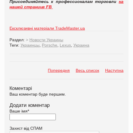
Присоединяйтесь к профессионалам торговли
на
нашей странице FB
Ексклюзивні матеріали TradeMaster.ua
Раздел:
>
Новости Украины
Теги:
Украинцы
,
Porsche
,
Lexus
,
Украина
Попередня
Весь список
Наступна
Коментарі
Ваш коментар буде першим.
Додати коментар
Ваше імя
*
Захист від СПАМ