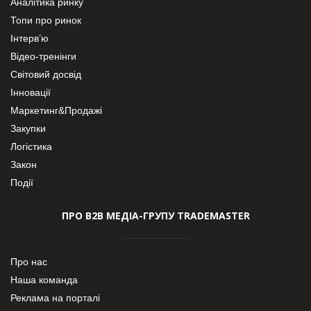
Аналітика ринку
Топи про ринок
Інтерв’ю
Відео-тренінги
Світовий досвід
Інновації
Маркетинг&Продажі
Закупки
Логістика
Закон
Події
ПРО В2В МЕДІА-ГРУПУ TRADEMASTER
Про нас
Наша команда
Реклама на порталі