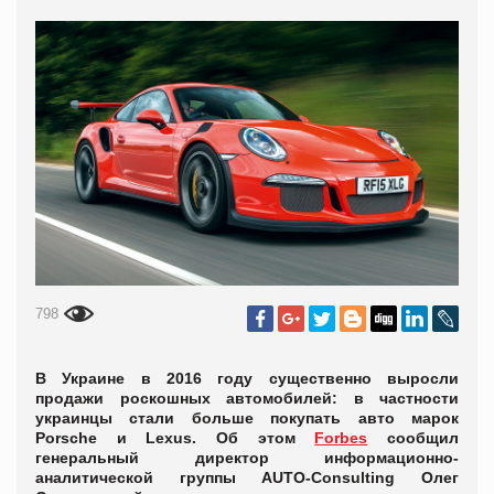
798
В Украине в 2016 году существенно выросли
продажи роскошных автомобилей: в частности
украинцы стали больше покупать авто марок
Porsche и Lexus. Об этом
Forbes
сообщил
генеральный директор информационно-
аналитической группы AUTO-Consulting Олег