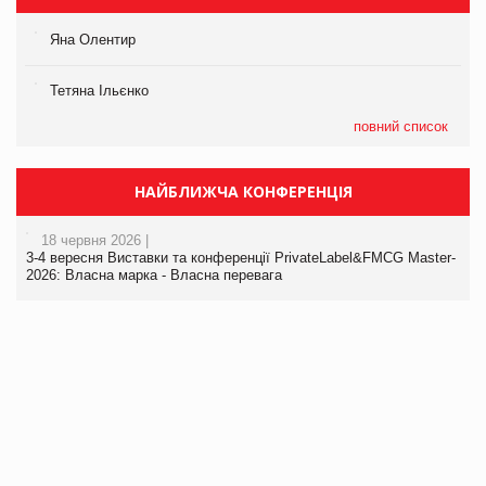
Яна Олентир
Тетяна Ільєнко
повний список
НАЙБЛИЖЧА КОНФЕРЕНЦІЯ
18 червня 2026 |
3-4 вересня Виставки та конференції PrivateLabel&FMCG Master-
2026: Власна марка - Власна перевага