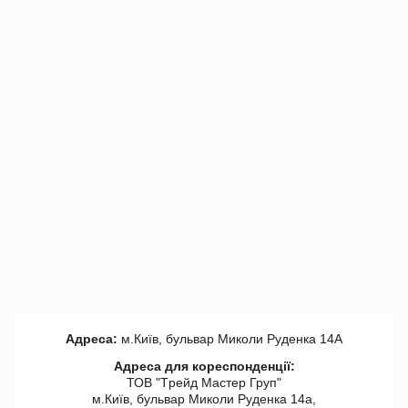
Адреса:
м.Київ, бульвар Миколи Руденка 14А
Адреса для кореспонденції:
ТОВ "Tрейд Мастер Груп"
м.Київ, бульвар Миколи Руденка 14а,