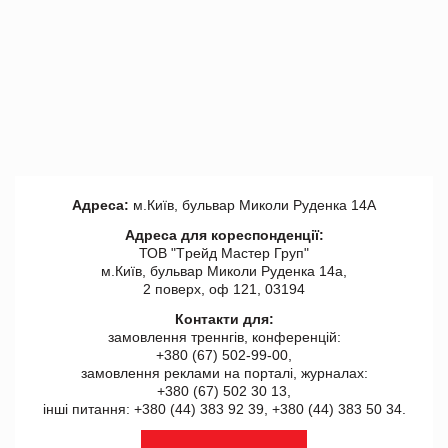
Адреса:
м.Київ, бульвар Миколи Руденка 14А
Адреса для кореспонденції:
ТОВ "Tрейд Мастер Груп"
м.Київ, бульвар Миколи Руденка 14а,
2 поверх, оф 121, 03194
Контакти для:
замовлення треннгів, конференцій:
+380 (67) 502-99-00,
замовлення реклами на порталі, журналах:
+380 (67) 502 30 13,
інші питання: +380 (44) 383 92 39, +380 (44) 383 50 34.