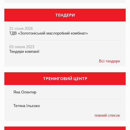
ТЕНДЕРИ
21 січня 2026
ТДВ «Золотоніський маслоробний комбінат»
03 липня 2023
Тендери компанії
Всі тендери
ТРЕНІНГОВИЙ ЦЕНТР
Яна Олентир
Тетяна Ільєнко
повний список