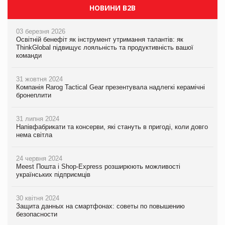
НОВИНИ B2B
03 березня 2026
Освітній бенефіт як інструмент утримання талантів: як
ThinkGlobal підвищує лояльність та продуктивність вашої
команди
31 жовтня 2024
Компанія Rarog Tactical Gear презентувала надлегкі керамічні
бронеплити
31 липня 2024
Напівфабрикати та консерви, які стануть в пригоді, коли довго
нема світла
24 червня 2024
Meest Пошта і Shop-Express розширюють можливості
українських підприємців
30 квітня 2024
Защита данных на смартфонах: советы по повышению
безопасности