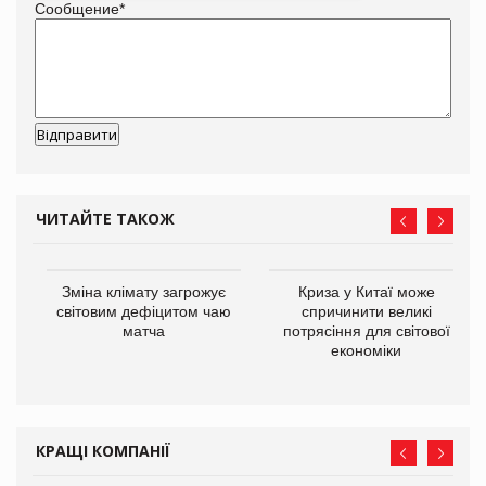
Сообщение
*
ЧИТАЙТЕ ТАКОЖ
Зміна клімату загрожує
Криза у Китаї може
ne
світовим дефіцитом чаю
спричинити великі
матча
потрясіння для світової
економіки
КРАЩІ КОМПАНІЇ