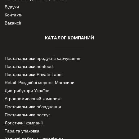
Відгуки
Контакти
Вакансії
КАТАЛОГ КОМПАНИЙ
Постачальники продуктів харчування
Постачальники nonfood
Постачальники Private Label
Retail. Роздрібні мережі, Магазини
Дистрибутори України
Агропромисловий комплекс
Постачальники обладнання
Постачальники послуг
Логістичні компанії
Тара та упаковка
Харчові добавки. Інгредієнти.