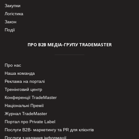
Закупки
Логістика
Закон
Події
ПРО В2В МЕДІА-ГРУПУ TRADEMASTER
Про нас
Наша команда
Реклама на порталі
Тренінговий центр
Конференції TradeMaster
Національні Премії
Журнал TradeMaster
Портал про Private Label
Послуги В2В- маркетингу та PR для клієнтів
Послуги з надання інформації