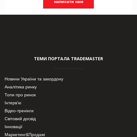
написати нам
ТЕМИ ПОРТАЛА TRADEMASTER
Новини України та закордону
Аналітика ринку
Топи про ринок
Інтерв’ю
Відео-тренінги
Світовий досвід
Інновації
Маркетинг&Продажі