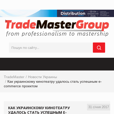
TradeMaster
Новости Украины
Как украинскому кинотеатру удалось стать успешным e-
commerce проектом
31 січня 2017
КАК УКРАИНСКОМУ КИНОТЕАТРУ
УДАЛОСЬ СТАТЬ УСПЕШНЫМ E-