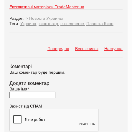
Ексклюзивні матеріали TradeMaster.ua
Раздел:
>
Новости Украины
Теги:
Украина
,
кинотеатр
,
e-commerce
,
Планета Кино
Попередня
Весь список
Наступна
Коментарі
Ваш коментар буде першим.
Додати коментар
Ваше імя
*
Захист від СПАМ