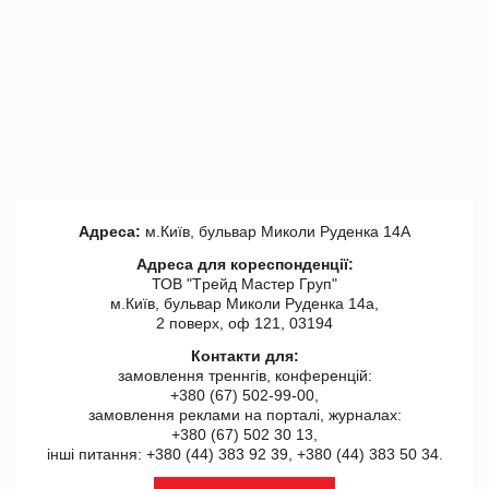
Адреса:
м.Київ, бульвар Миколи Руденка 14А
Адреса для кореспонденції:
ТОВ "Tрейд Мастер Груп"
м.Київ, бульвар Миколи Руденка 14а,
2 поверх, оф 121, 03194
Контакти для:
замовлення треннгів, конференцій:
+380 (67) 502-99-00,
замовлення реклами на порталі, журналах:
+380 (67) 502 30 13,
інші питання: +380 (44) 383 92 39, +380 (44) 383 50 34.