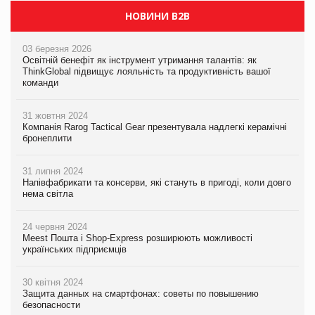
НОВИНИ B2B
03 березня 2026
Освітній бенефіт як інструмент утримання талантів: як
ThinkGlobal підвищує лояльність та продуктивність вашої
команди
31 жовтня 2024
Компанія Rarog Tactical Gear презентувала надлегкі керамічні
бронеплити
31 липня 2024
Напівфабрикати та консерви, які стануть в пригоді, коли довго
нема світла
24 червня 2024
Meest Пошта і Shop-Express розширюють можливості
українських підприємців
30 квітня 2024
Защита данных на смартфонах: советы по повышению
безопасности