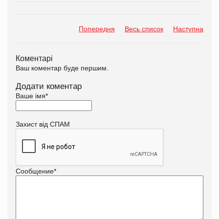
Попередня
Весь список
Наступна
Коментарі
Ваш коментар буде першим.
Додати коментар
Ваше імя
*
Захист від СПАМ
Сообщение
*