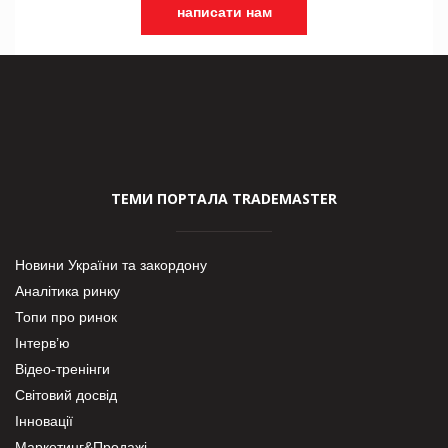
написати нам
ТЕМИ ПОРТАЛА TRADEMASTER
Новини України та закордону
Аналітика ринку
Топи про ринок
Інтерв’ю
Відео-тренінги
Світовий досвід
Інновації
Маркетинг&Продажі