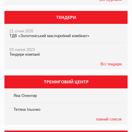
ТЕНДЕРИ
21 січня 2026
ТДВ «Золотоніський маслоробний комбінат»
03 липня 2023
Тендери компанії
Всі тендери
ТРЕНІНГОВИЙ ЦЕНТР
Яна Олентир
Тетяна Ільєнко
повний список