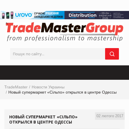
TradeMaster
Новости Украины
Новый супермаркет «Сільпо» открылся в центре Одессы
02 лютого 2017
НОВЫЙ СУПЕРМАРКЕТ «СІЛЬПО»
ОТКРЫЛСЯ В ЦЕНТРЕ ОДЕССЫ