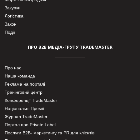
Закупки
Логістика
Закон
Події
ПРО В2В МЕДІА-ГРУПУ TRADEMASTER
Про нас
Наша команда
Реклама на порталі
Тренінговий центр
Конференції TradeMaster
Національні Премії
Журнал TradeMaster
Портал про Private Label
Послуги В2В- маркетингу та PR для клієнтів