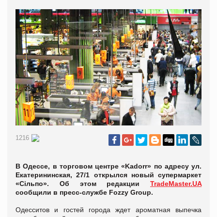
1216
В Одессе, в торговом центре «Kadorr» по адресу ул.
Екатерининская, 27/1 открылся новый супермаркет
«Сільпо». Об этом редакции
TradeMaster.UA
сообщили в пресс-службе Fozzy Group.
Одесситов и гостей города ждет ароматная выпечка