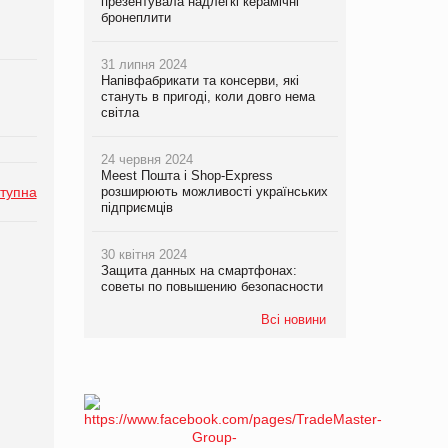
презентувала надлегкі керамічні
бронеплити
31 липня 2024
Напівфабрикати та консерви, які
стануть в пригоді, коли довго нема
світла
24 червня 2024
Meest Пошта і Shop-Express
тупна
розширюють можливості українських
підприємців
30 квітня 2024
Защита данных на смартфонах:
советы по повышению безопасности
Всі новини