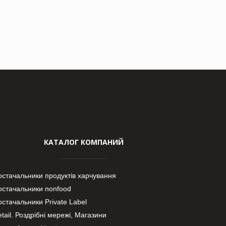
КАТАЛОГ КОМПАНИЙ
остачальники продуктів харчування
остачальники nonfood
стачальники Private Label
tail. Роздрібні мережі, Магазини