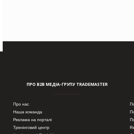
ПРО В2В МЕДІА-ГРУПУ TRADEMASTER
Про нас
П
Наша команда
П
Реклама на порталі
По
Тренінговий центр
Re