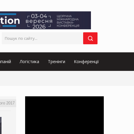
паній
Логістика
Тренінги
Конференції
ого 2017