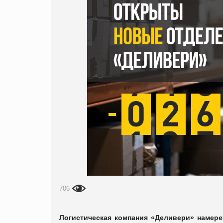
706
Логистическая компания «Деливери» намере