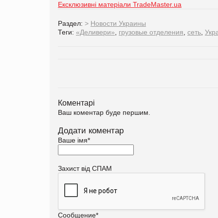
Ексклюзивні матеріали TradeMaster.ua
Раздел:
>
Новости Украины
Теги:
«Деливери»
,
грузовые отделения
,
сеть
,
Укр
Коментарі
Ваш коментар буде першим.
Додати коментар
Ваше імя
*
Захист від СПАМ
Сообщение
*