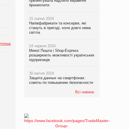
презентувала надлегкі керамічні
бронеплити
31 липня 2024
Напівфабрикати та консерви, які
стануть в пригоді, коли довго нема
світла
тупна
24 червня 2024
Meest Пошта і Shop-Express
розширюють можливості українських
підприємців
30 квітня 2024
Защита данных на смартфонах:
советы по повышению безопасности
Всі новини