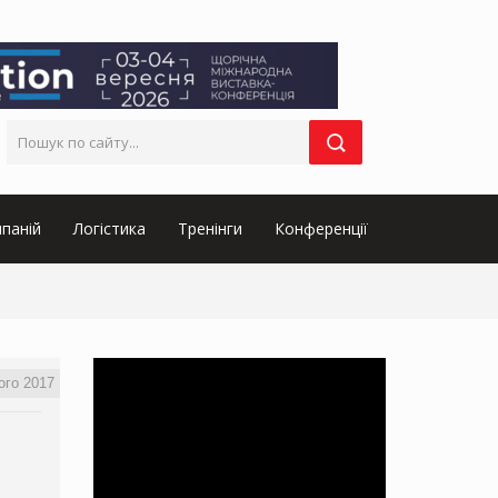
паній
Логістика
Тренінги
Конференції
ого 2017