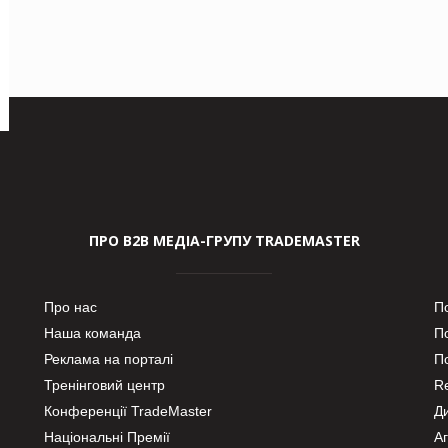
ПРО В2В МЕДІА-ГРУПУ TRADEMASTER
Про нас
П
Наша команда
П
Реклама на порталі
По
Тренінговий центр
Re
Конференції TradeMaster
Д
Національні Премії
А