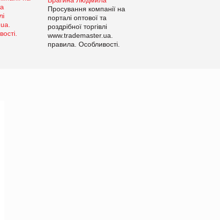
Просування компанії на
порталі оптової та
роздрібної торгівлі
www.trademaster.ua.
правила. Особливості.
Рекомендації