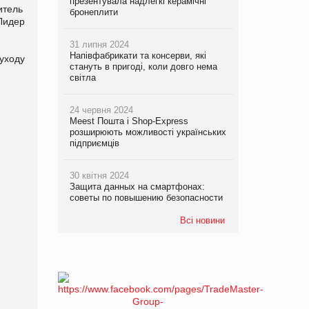
презентувала надлегкі керамічні
итель
бронеплити
Лидер
31 липня 2024
Напівфабрикати та консерви, які
 уходу
стануть в пригоді, коли довго нема
світла
24 червня 2024
Meest Пошта і Shop-Express
розширюють можливості українських
підприємців
30 квітня 2024
Защита данных на смартфонах:
советы по повышению безопасности
Всі новини