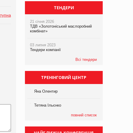
ТЕНДЕРИ
тупна
21 січня 2026
ТДВ «Золотоніський маслоробний
комбінат»
03 липня 2023
Тендери компанії
Всі тендери
ТРЕНІНГОВИЙ ЦЕНТР
Яна Олентир
Тетяна Ільєнко
повний список
НАЙБЛИЖЧА КОНФЕРЕНЦІЯ