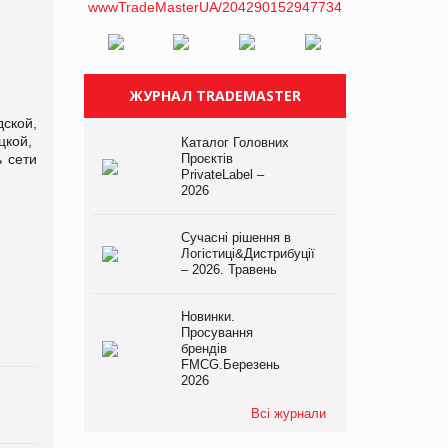
ЖУРНАЛ TRADEMASTER
ской,
цкой,
Каталог Головних
 сети
Проєктів
PrivateLabel –
2026
Сучасні рішення в
Логістиці&Дистрибуції
– 2026. Травень
Новинки.
Просування
брендів
FMCG.Березень
2026
Всі журнали