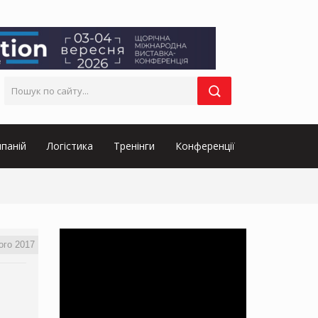
паній
Логістика
Тренінги
Конференції
ого 2017