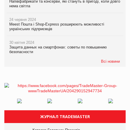
Напівфабрикати та консерви, які стануть в пригоді, коли довго
нема світла
24 червня 2024
Meest Пошта і Shop-Express розширюють можливості
українських підприємців
30 квітня 2024
Защита данных на смартфонах: советы по повышению
безопасности
Всі новини
ЖУРНАЛ TRADEMASTER