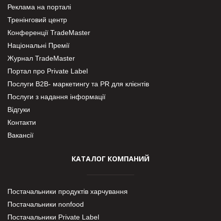
Реклама на порталі
Тренінговий центр
Конференції TradeMaster
Національні Премії
Журнал TradeMaster
Портал про Private Label
Послуги В2В- маркетингу та PR для клієнтів
Послуги з надання інформації
Відгуки
Контакти
Вакансії
КАТАЛОГ КОМПАНИЙ
Постачальники продуктів харчування
Постачальники nonfood
Постачальники Private Label