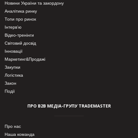
Новини України та закордону
Аналітика ринку
Топи про ринок
Інтерв’ю
Відео-тренінги
Світовий досвід
Інновації
Маркетинг&Продажі
Закупки
Логістика
Закон
Події
ПРО В2В МЕДІА-ГРУПУ TRADEMASTER
Про нас
Наша команда