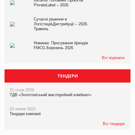
Каталог Головних Проєктів
PrivateLabel – 2026
Сучасні рішення в
Логістиці&Дистрибуції – 2026.
Травень
Новинки. Просування брендів
FMCG.Березень 2026
Всі журнали
ТЕНДЕРИ
21 січня 2026
ТДВ «Золотоніський маслоробний комбінат»
03 липня 2023
Тендери компанії
Всі тендери