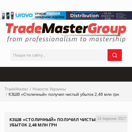
TradeMaster
Новости Украины
КЗШВ «Столичный» получил чистый убыток 2,48 млн грн
14 березня 2017
КЗШВ «СТОЛИЧНЫЙ» ПОЛУЧИЛ ЧИСТЫЙ
УБЫТОК 2,48 МЛН ГРН