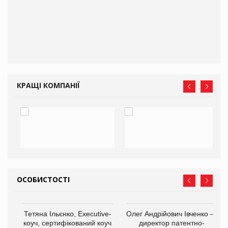
КРАЩІ КОМПАНІЇ
ОСОБИСТОСТІ
,
Тетяна Ільєнко, Executive-
Олег Андрійович Івченко —
ОВ
коуч, сертифікований коуч
директор патентно-