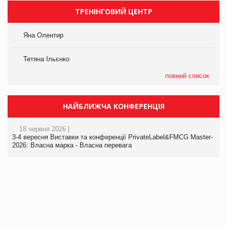
ТРЕНІНГОВИЙ ЦЕНТР
Яна Олентир
Тетяна Ільєнко
повний список
НАЙБЛИЖЧА КОНФЕРЕНЦІЯ
18 червня 2026 |
3-4 вересня Виставки та конференції PrivateLabel&FMCG Master-
2026: Власна марка - Власна перевага