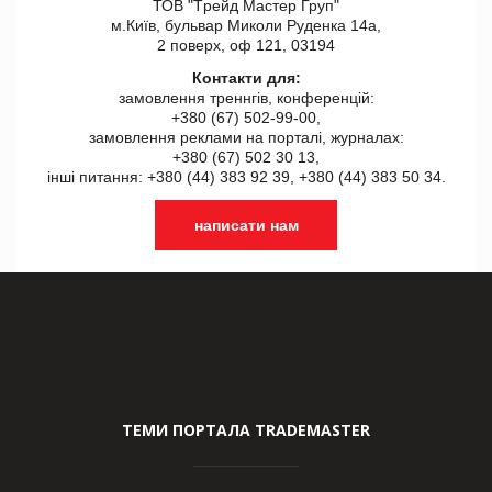
ТОВ "Tрейд Мастер Груп"
м.Київ, бульвар Миколи Руденка 14а,
2 поверх, оф 121, 03194
Контакти для:
замовлення треннгів, конференцій:
+380 (67) 502-99-00,
замовлення реклами на порталі, журналах:
+380 (67) 502 30 13,
інші питання: +380 (44) 383 92 39, +380 (44) 383 50 34.
написати нам
ТЕМИ ПОРТАЛА TRADEMASTER