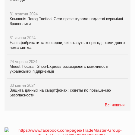
31 жовтня 2024
Компанія Rarog Tactical Gear презентувала надлегкі керамічні
бронеплити
31 липня 2024
Напівфабрикати та консерви, які стануть в пригоді, коли довго
нема світла
24 червня 2024
Meest Пошта і Shop-Express розширюють можливості
українських підприємців
30 квітня 2024
Защита данных на смартфонах: советы по повышению
безопасности
Всі новини