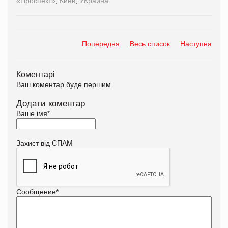
«Проспект»
,
Киев
,
УКраина
Попередня
Весь список
Наступна
Коментарі
Ваш коментар буде першим.
Додати коментар
Ваше імя
*
Захист від СПАМ
Сообщение
*