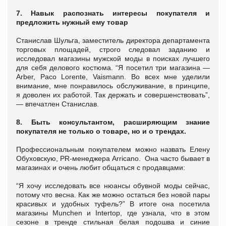
7. Навык распознать интересы покупателя и
предложить нужный ему товар
Станислав Шульга, заместитель директора департамента
торговых площадей, строго следовал заданию и
исследовал магазины мужской моды в поисках лучшего
для себя делового костюма. “Я посетил три магазина —
Arber, Paco Lorente, Vaismann. Во всех мне уделили
внимание, мне понравилось обслуживание, в принципе,
я доволен их работой. Так держать и совершенствовать”,
— впечатлен Станислав.
8. Быть консультантом, расширяющим знание
покупателя не только о товаре, но и о трендах.
Профессиональным покупателем можно назвать Елену
Обуховскую, PR-менеджера Arricano. Она часто бывает в
магазинах и очень любит общаться с продавцами:
“Я хочу исследовать все нюансы обувной моды сейчас,
потому что весна. Как же можно остаться без новой пары
красивых и удобных туфель?” В итоге она посетила
магазины Munchen и Intertop, где узнала, что в этом
сезоне в тренде стильная белая подошва и синие