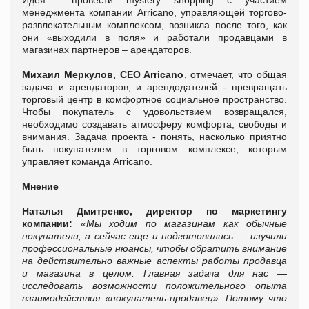
Идея провести mystery shopping с участием
менеджмента компании Arricano, управляющей торгово-
развлекательным комплексом, возникла после того, как
они «выходили в поля» и работали продавцами в
магазинах партнеров – арендаторов.
Михаил Меркулов, CEO Arricano
, отмечает, что общая
задача и арендаторов, и арендодателей - превращать
торговый центр в комфортное социальное пространство.
Чтобы покупатель с удовольствием возвращался,
необходимо создавать атмосферу комфорта, свободы и
внимания. Задача проекта - понять, насколько приятно
быть покупателем в торговом комплексе, которым
управляет команда Arricano.
Мнение
Наталья Дмитренко, директор по маркетингу
компании:
«Мы ходим по магазинам как обычные
покупатели, а сейчас еще и подготовились — изучили
профессиональные нюансы, чтобы обратить внимание
на действительно важные аспекты работы продавца
и магазина в целом. Главная задача для нас —
исследовать возможности положительного опыта
взаимодействия «покупатель-продавец». Потому что