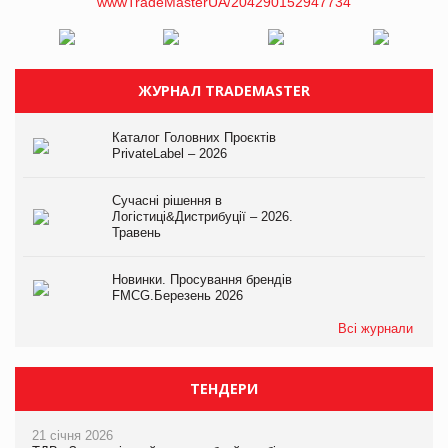
ЖУРНАЛ TRADEMASTER
Каталог Головних Проєктів
PrivateLabel – 2026
Сучасні рішення в
Логістиці&Дистрибуції – 2026.
Травень
Новинки. Просування брендів
FMCG.Березень 2026
Всі журнали
ТЕНДЕРИ
21 січня 2026