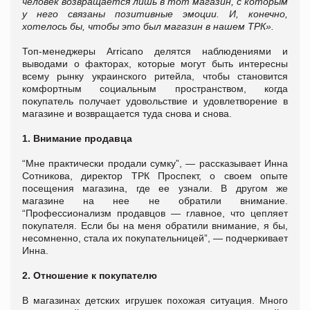
человек возвращается лишь в тот магазин, с которым
у него связаны позитивные эмоции. И, конечно,
хотелось бы, чтобы это был магазин в нашем ТРК».
Топ-менеджеры Arricano делятся наблюдениями и
выводами о факторах, которые могут быть интересны
всему рынку украинского ритейла, чтобы становится
комфортным социальным пространством, когда
покупатель получает удовольствие и удовлетворение в
магазине и возвращается туда снова и снова.
1. Внимание продавца
“Мне практически продали сумку”, — рассказывает Инна
Сотникова, директор ТРК Проспект, о своем опыте
посещения магазина, где ее узнали. В другом же
магазине на нее не обратили внимание.
“Профессионализм продавцов — главное, что цепляет
покупателя. Если бы на меня обратили внимание, я бы,
несомненно, стала их покупательницей”, — подчеркивает
Инна.
2. Отношение к покупателю
В магазинах детских игрушек похожая ситуация. Много