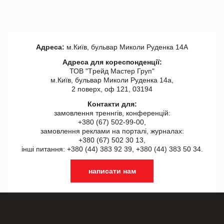
Адреса:
м.Київ, бульвар Миколи Руденка 14А
Адреса для кореспонденції:
ТОВ "Tрейд Мастер Груп"
м.Київ, бульвар Миколи Руденка 14а,
2 поверх, оф 121, 03194
Контакти для:
замовлення треннгів, конференцій:
+380 (67) 502-99-00,
замовлення реклами на порталі, журналах:
+380 (67) 502 30 13,
інші питання: +380 (44) 383 92 39, +380 (44) 383 50 34.
написати нам