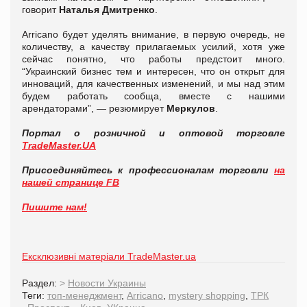
говорит
Наталья Дмитренко
.
Arricano будет уделять внимание, в первую очередь, не
количеству, а качеству прилагаемых усилий, хотя уже
сейчас понятно, что работы предстоит много.
“Украинский бизнес тем и интересен, что он открыт для
инноваций, для качественных изменений, и мы над этим
будем работать сообща, вместе с нашими
арендаторами”, — резюмирует
Меркулов
.
Портал о розничной и оптовой торговле
TradeMaster.UA
Присоединяйтесь к профессионалам торговли
на
нашей странице FB
Пишите нам!
Ексклюзивні матеріали TradeMaster.ua
Раздел:
>
Новости Украины
Теги:
топ-менеджмент
,
Arricano
,
mystery shopping
,
ТРК