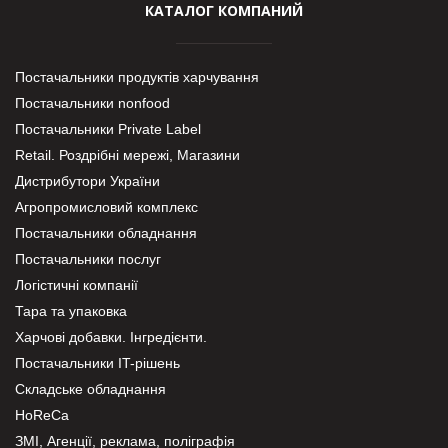
КАТАЛОГ КОМПАНИЙ
Постачальники продуктів харчування
Постачальники nonfood
Постачальники Private Label
Retail. Роздрібні мережі, Магазини
Дистрибутори України
Агропромисловий комплекс
Постачальники обладнання
Постачальники послуг
Логістичні компанії
Тара та упаковка
Харчові добавки. Інгредієнти.
Постачальники IT-рішень
Складське обладнання
HoReCa
ЗМІ, Агенції, реклама, поліграфія