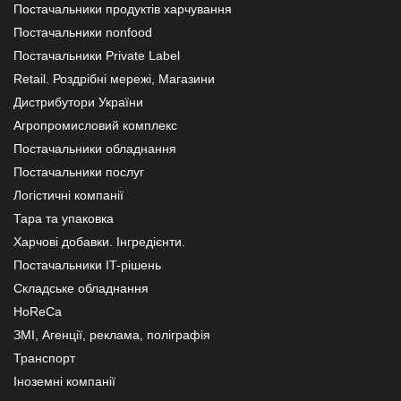
Постачальники продуктів харчування
Постачальники nonfood
Постачальники Private Label
Retail. Роздрібні мережі, Магазини
Дистрибутори України
Агропромисловий комплекс
Постачальники обладнання
Постачальники послуг
Логістичні компанії
Тара та упаковка
Харчові добавки. Інгредієнти.
Постачальники IT-рішень
Складське обладнання
HoReCa
ЗМІ, Агенції, реклама, поліграфія
Транспорт
Іноземні компанії