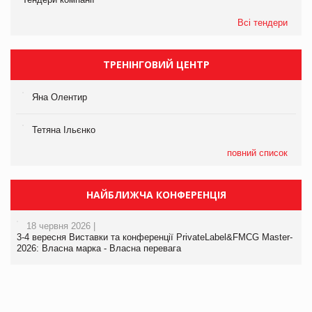
Всі тендери
ТРЕНІНГОВИЙ ЦЕНТР
Яна Олентир
Тетяна Ільєнко
повний список
НАЙБЛИЖЧА КОНФЕРЕНЦІЯ
18 червня 2026 |
3-4 вересня Виставки та конференції PrivateLabel&FMCG Master-
2026: Власна марка - Власна перевага