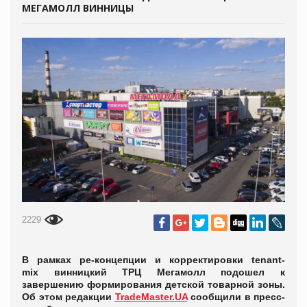
МЕГАМОЛЛ ВИННИЦЫ
2229
В рамках ре-концепции и корректировки tenant-
mix винницкий ТРЦ Мегамолл подошел к
завершению формирования детской товарной зоны.
Об этом редакции
TradeMaster.UA
сообщили в пресс-