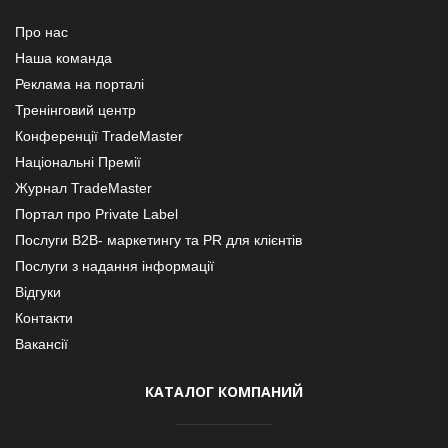
Про нас
Наша команда
Реклама на порталі
Тренінговий центр
Конференції TradeMaster
Національні Премії
Журнал TradeMaster
Портал про Private Label
Послуги В2В- маркетингу та PR для клієнтів
Послуги з надання інформації
Відгуки
Контакти
Вакансії
КАТАЛОГ КОМПАНИЙ