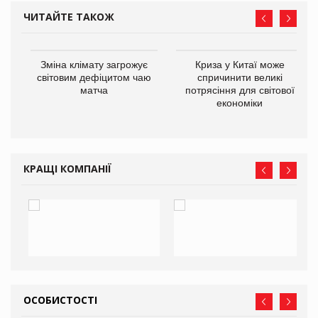
ЧИТАЙТЕ ТАКОЖ
Зміна клімату загрожує
Криза у Китаї може
ne
світовим дефіцитом чаю
спричинити великі
матча
потрясіння для світової
економіки
КРАЩІ КОМПАНІЇ
ОСОБИСТОСТІ