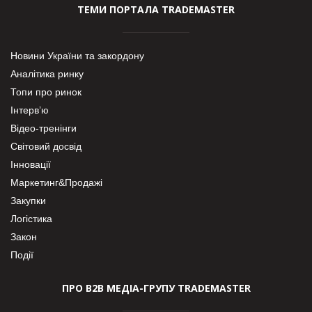
ТЕМИ ПОРТАЛА TRADEMASTER
Новини України та закордону
Аналітика ринку
Топи про ринок
Інтерв’ю
Відео-тренінги
Світовий досвід
Інновації
Маркетинг&Продажі
Закупки
Логістика
Закон
Події
ПРО В2В МЕДІА-ГРУПУ TRADEMASTER