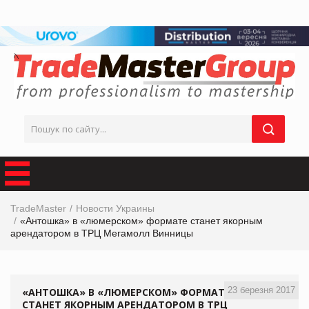
TradeMaster
Новости Украины
«Антошка» в «люмерском» формате станет якорным
арендатором в ТРЦ Мегамолл Винницы
23 березня 2017
«АНТОШКА» В «ЛЮМЕРСКОМ» ФОРМАТЕ
СТАНЕТ ЯКОРНЫМ АРЕНДАТОРОМ В ТРЦ