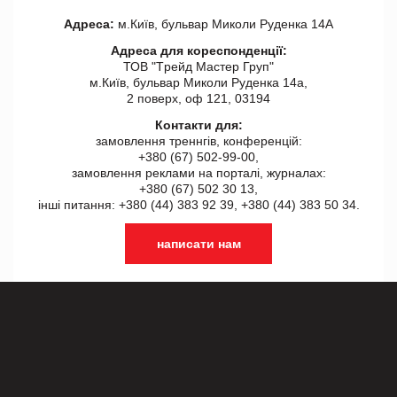
Адреса:
м.Київ, бульвар Миколи Руденка 14А
Адреса для кореспонденції:
ТОВ "Tрейд Мастер Груп"
м.Київ, бульвар Миколи Руденка 14а,
2 поверх, оф 121, 03194
Контакти для:
замовлення треннгів, конференцій:
+380 (67) 502-99-00,
замовлення реклами на порталі, журналах:
+380 (67) 502 30 13,
інші питання: +380 (44) 383 92 39, +380 (44) 383 50 34.
написати нам