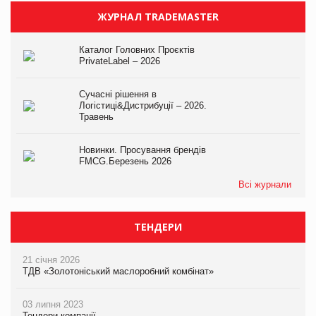
ЖУРНАЛ TRADEMASTER
Каталог Головних Проєктів
PrivateLabel – 2026
Сучасні рішення в
Логістиці&Дистрибуції – 2026.
Травень
Новинки. Просування брендів
FMCG.Березень 2026
Всі журнали
ТЕНДЕРИ
21 січня 2026
ТДВ «Золотоніський маслоробний комбінат»
03 липня 2023
Тендери компанії