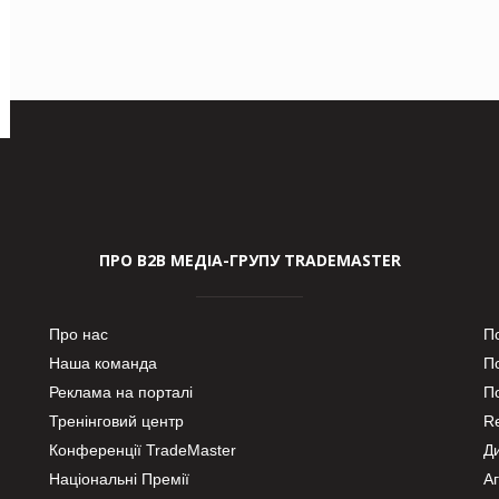
ПРО В2В МЕДІА-ГРУПУ TRADEMASTER
Про нас
П
Наша команда
П
Реклама на порталі
По
Тренінговий центр
Re
Конференції TradeMaster
Д
Національні Премії
А