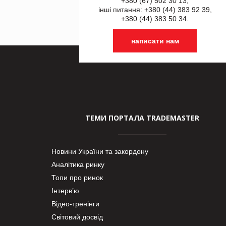
+380 (67) 502 30 13,
інші питання: +380 (44) 383 92 39,
+380 (44) 383 50 34.
написати нам
ТЕМИ ПОРТАЛА TRADEMASTER
Новини України та закордону
Аналітика ринку
Топи про ринок
Інтерв’ю
Відео-тренінги
Світовий досвід