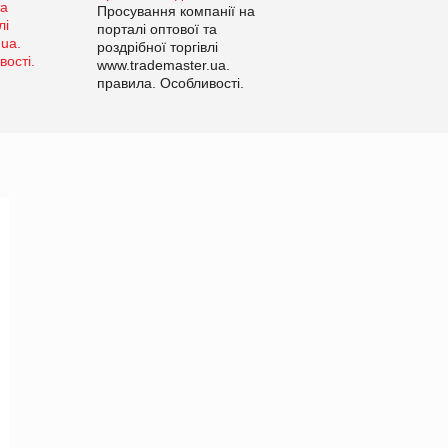
Просування компанії на
порталі оптової та
роздрібної торгівлі
www.trademaster.ua.
правила. Особливості.
Рекомендації