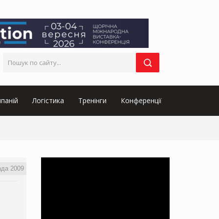
паній
Логістика
Тренінги
Конференції
ада 2009