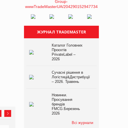
ЖУРНАЛ TRADEMASTER
Каталог Головних
Проєктів
PrivateLabel –
2026
Сучасні рішення в
Логістиці&Дистрибуції
– 2026. Травень
Новинки.
Просування
брендів
FMCG.Березень
2026
Всі журнали