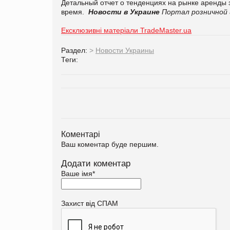
Детальный отчет о тенденциях на рынке аренды 
время.
Новости в Украине
Портал розничной 
Ексклюзивні матеріали TradeMaster.ua
Раздел:
>
Новости Украины
Теги:
Коментарі
Ваш коментар буде першим.
Додати коментар
Ваше імя
*
Захист від СПАМ