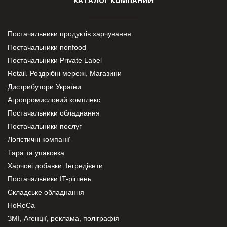
КАТАЛОГ КОМПАНИЙ
Постачальники продуктів харчування
Постачальники nonfood
Постачальники Private Label
Retail. Роздрібні мережі, Магазини
Дистрибутори України
Агропромисловий комплекс
Постачальники обладнання
Постачальники послуг
Логістичні компанії
Тара та упаковка
Харчові добавки. Інгредієнти.
Постачальники IT-рішень
Складське обладнання
HoReCa
ЗМІ, Агенції, реклама, поліграфія