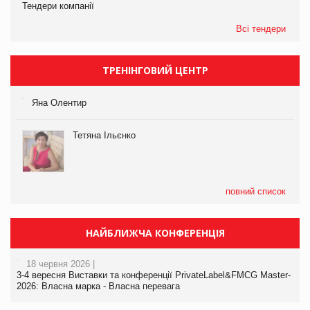
Тендери компанії
Всі тендери
ТРЕНІНГОВИЙ ЦЕНТР
Яна Олентир
Тетяна Ільєнко
повний список
НАЙБЛИЖЧА КОНФЕРЕНЦІЯ
18 червня 2026 |
3-4 вересня Виставки та конференції PrivateLabel&FMCG Master-
2026: Власна марка - Власна перевага