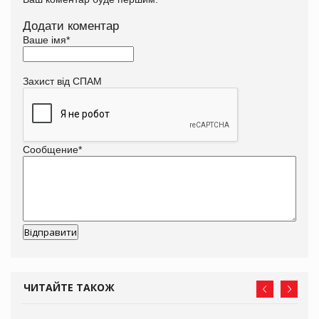
Додати коментар
Ваше імя
*
Захист від СПАМ
Сообщение
*
ЧИТАЙТЕ ТАКОЖ