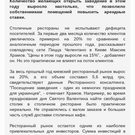
Количество желающих открыть заведение в этом
году выросло настолько, что позволило
собственникам помещений повысить арендные
ставки.
Столичные рестораны не испытывают дефицита
посетителей. За первые два месяца количество клиентов
увеличилось примерно на 20% по сравнению с
аналогичным периодом прошлого года, рассказывает
совладелец сети Пицца Челентано в Киеве Максим
Храмов. "Цены в этом году выросли на 15%", - добавляет
он. Но это практически не влияет на поток клиентов.
За весь прошлый год киевский ресторанный рынок вырос
на 20%, а его объем составил 5,6 млрд грн,
свидетельствуют данные Ресторанного консалтинга.
"Посещение заведения - один из немногих праздников
для украинцев", - отмечает Храмов. Например, во время
празднования дня Святого Валентина найти свободный
столик в столичном ресторане было практически
нереально. Не справлялись с валом заказов и большая
часть служб доставки столичных кафе.
Ресторанный рынок остается одним из наиболее
привлекательных для инвесторов. Сумма инвестиций в