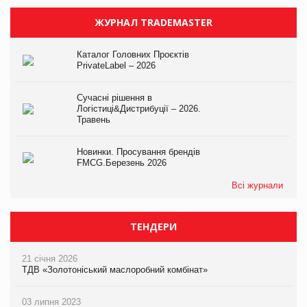
ЖУРНАЛ TRADEMASTER
Каталог Головних Проєктів
PrivateLabel – 2026
Сучасні рішення в
Логістиці&Дистрибуції – 2026.
Травень
Новинки. Просування брендів
FMCG.Березень 2026
Всі журнали
ТЕНДЕРИ
21 січня 2026
ТДВ «Золотоніський маслоробний комбінат»
03 липня 2023