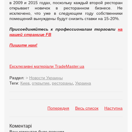
в 2009 и 2015 годах, поскольку каждый второй ресторан
открывает новичок в ресторанном бизнесе. Не
исключено, что уже в следующем году собственники
помещений вынуждены будут снизить ставки на 15-20%.
Присоединяйтесь к профессионалам торговли
на
нашей странице FB
Пишите нам!
Ексклюзивні матеріали TradeMaster.ua
Раздел:
>
Новости Украины
Теги:
Киев
,
открытие
,
рестораны
,
Украина
Попередня
Весь список
Наступна
Коментарі
Ваш коментар буде першим.