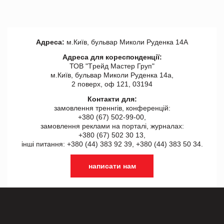
Адреса:
м.Київ, бульвар Миколи Руденка 14А
Адреса для кореспонденції:
ТОВ "Tрейд Мастер Груп"
м.Київ, бульвар Миколи Руденка 14а,
2 поверх, оф 121, 03194
Контакти для:
замовлення треннгів, конференцій:
+380 (67) 502-99-00,
замовлення реклами на порталі, журналах:
+380 (67) 502 30 13,
інші питання: +380 (44) 383 92 39, +380 (44) 383 50 34.
написати нам