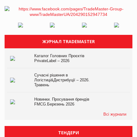
ЖУРНАЛ TRADEMASTER
Каталог Головних Проєктів
PrivateLabel – 2026
Сучасні рішення в
Логістиці&Дистрибуції – 2026.
Травень
Новинки. Просування брендів
FMCG.Березень 2026
Всі журнали
ТЕНДЕРИ