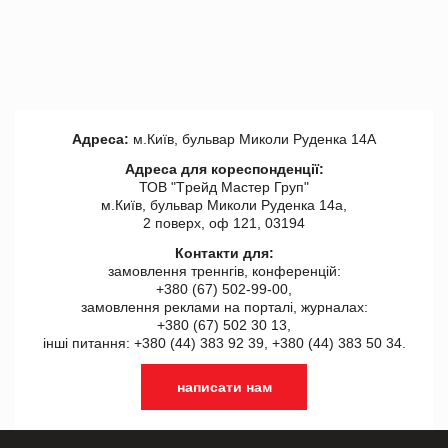
Адреса:
м.Київ, бульвар Миколи Руденка 14А
Адреса для кореспонденції:
ТОВ "Tрейд Мастер Груп"
м.Київ, бульвар Миколи Руденка 14а,
2 поверх, оф 121, 03194
Контакти для:
замовлення треннгів, конференцій:
+380 (67) 502-99-00,
замовлення реклами на порталі, журналах:
+380 (67) 502 30 13,
інші питання: +380 (44) 383 92 39, +380 (44) 383 50 34.
написати нам