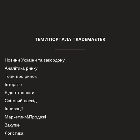
ТЕМИ ПОРТАЛА TRADEMASTER
Новини України та закордону
Аналітика ринку
Топи про ринок
Інтерв’ю
Відео-тренінги
Світовий досвід
Інновації
Маркетинг&Продажі
Закупки
Логістика