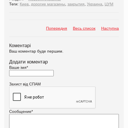
Теги:
Киев
,
дорогие магазины
,
закрытия
,
Украина
,
ЦУМ
Попередня
Весь список
Наступна
Коментарі
Ваш коментар буде першим.
Додати коментар
Ваше імя
*
Захист від СПАМ
Сообщение
*