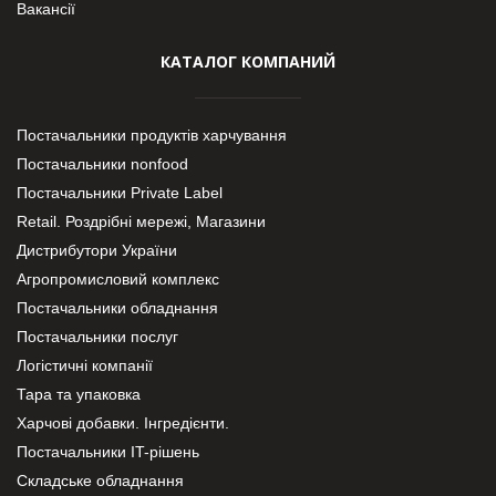
Вакансії
КАТАЛОГ КОМПАНИЙ
Постачальники продуктів харчування
Постачальники nonfood
Постачальники Private Label
Retail. Роздрібні мережі, Магазини
Дистрибутори України
Агропромисловий комплекс
Постачальники обладнання
Постачальники послуг
Логістичні компанії
Тара та упаковка
Харчові добавки. Інгредієнти.
Постачальники IT-рішень
Складське обладнання