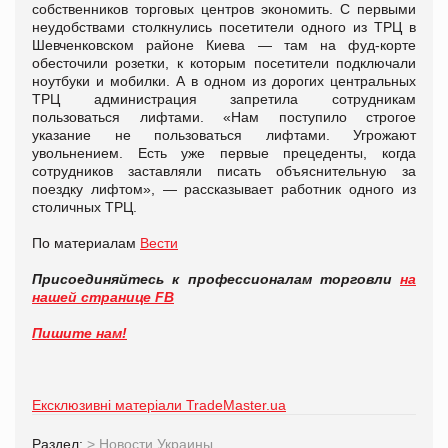
собственников торговых центров экономить. С первыми
неудобствами столкнулись посетители одного из ТРЦ в
Шевченковском районе Киева — там на фуд-корте
обесточили розетки, к которым посетители подключали
ноутбуки и мобилки. А в одном из дорогих центральных
ТРЦ администрация запретила сотрудникам
пользоваться лифтами. «Нам поступило строгое
указание не пользоваться лифтами. Угрожают
увольнением. Есть уже первые прецеденты, когда
сотрудников заставляли писать объяснительную за
поездку лифтом», — рассказывает работник одного из
столичных ТРЦ.
По материалам
Вести
Присоединяйтесь к профессионалам торговли
на
нашей странице FB
Пишите нам!
Ексклюзивні матеріали TradeMaster.ua
Раздел:
>
Новости Украины