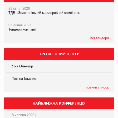
21 січня 2026
ТДВ «Золотоніський маслоробний комбінат»
03 липня 2023
Тендери компанії
Всі тендери
ТРЕНІНГОВИЙ ЦЕНТР
Яна Олентир
Тетяна Ільєнко
повний список
НАЙБЛИЖЧА КОНФЕРЕНЦІЯ
18 червня 2026 |