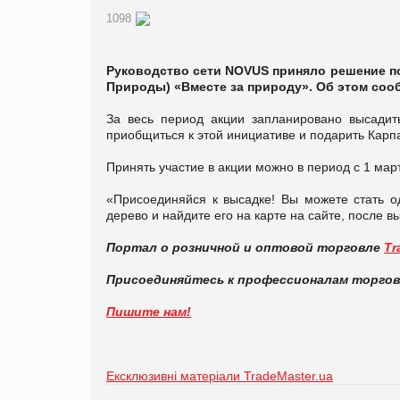
1098
Руководство сети NOVUS приняло решение 
Природы) «Вместе за природу». Об этом со
За весь период акции запланировано высадит
приобщиться к этой инициативе и подарить Карп
Принять участие в акции можно в период с 1 мар
«Присоединяйся к высадке! Вы можете стать о
дерево и найдите его на карте на сайте, после в
Портал о розничной и оптовой торговле
Tr
Присоединяйтесь к профессионалам торго
Пишите нам!
Ексклюзивні матеріали TradeMaster.ua