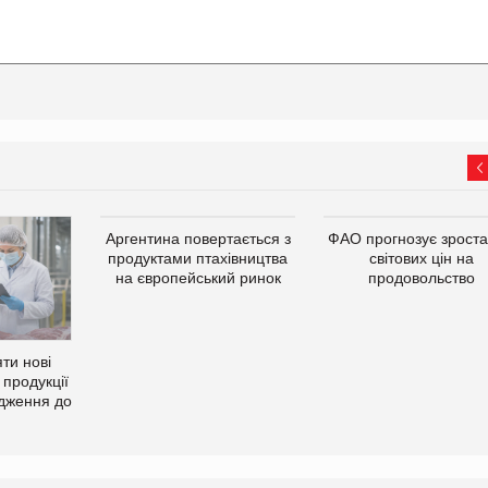
Аргентина повертається з
ФАО прогнозує зрост
продуктами птахівництва
світових цін на
на європейський ринок
продовольство
ти нові
 продукції
дження до