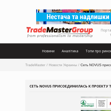
Порта
Новини
Аналітика
Топи про рино
TradeMaster
Новости Украины
Сеть NOVUS присо
СЕТЬ NOVUS ПРИСОЕДИНИЛАСЬ К ПРОЕКТУ 