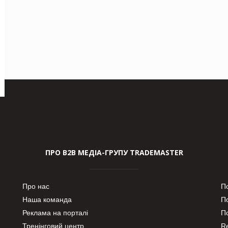
ПРО В2В МЕДІА-ГРУПУ TRADEMASTER
Про нас
П
Наша команда
П
Реклама на порталі
По
Тренінговий центр
Re