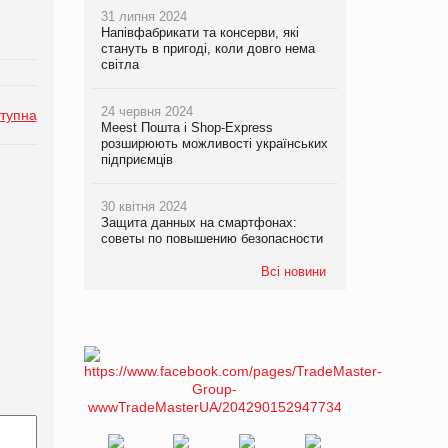
31 липня 2024
Напівфабрикати та консерви, які
стануть в пригоді, коли довго нема
світла
24 червня 2024
тупна
Meest Пошта і Shop-Express
розширюють можливості українських
підприємців
30 квітня 2024
Защита данных на смартфонах:
советы по повышению безопасности
Всі новини