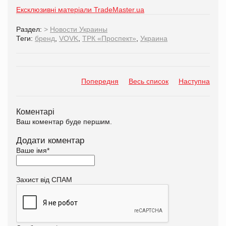
Ексклюзивні матеріали TradeMaster.ua
Раздел:
>
Новости Украины
Теги:
бренд
,
VOVK
,
ТРК «Проспект»
,
Украина
Попередня
Весь список
Наступна
Коментарі
Ваш коментар буде першим.
Додати коментар
Ваше імя
*
Захист від СПАМ