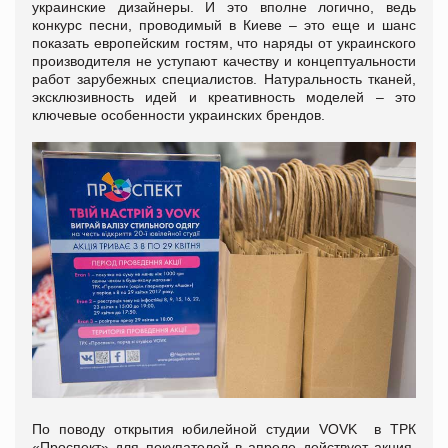
украинские дизайнеры. И это вполне логично, ведь
конкурс песни, проводимый в Киеве – это еще и шанс
показать европейским гостям, что наряды от украинского
производителя не уступают качеству и концептуальности
работ зарубежных специалистов. Натуральность тканей,
эксклюзивность идей и креативность моделей – это
ключевые особенности украинских брендов.
По поводу открытия юбилейной студии VOVK в ТРК
«Проспект» для покупателей в апреле действует акция,