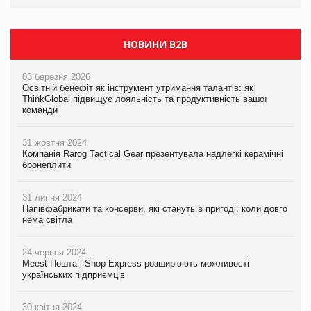
НОВИНИ B2B
03 березня 2026
Освітній бенефіт як інструмент утримання талантів: як
ThinkGlobal підвищує лояльність та продуктивність вашої
команди
31 жовтня 2024
Компанія Rarog Tactical Gear презентувала надлегкі керамічні
бронеплити
31 липня 2024
Напівфабрикати та консерви, які стануть в пригоді, коли довго
нема світла
24 червня 2024
Meest Пошта і Shop-Express розширюють можливості
українських підприємців
30 квітня 2024