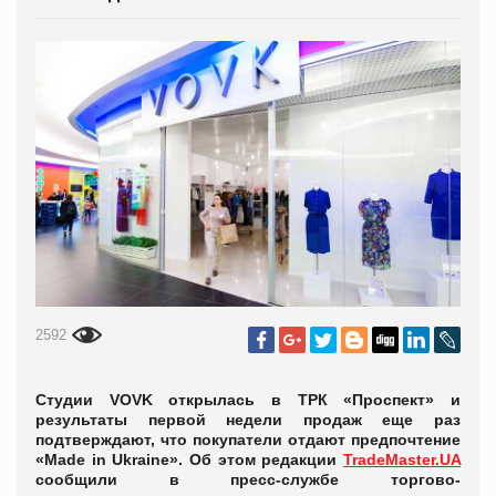
2592
Студии VOVK открылась в ТРК «Проспект» и
результаты первой недели продаж еще раз
подтверждают, что покупатели отдают предпочтение
«Made in Ukraine». Об этом редакции
TradeMaster.UA
сообщили в пресс-службе торгово-