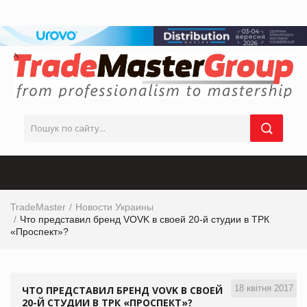
TradeMaster
Новости Украины
Что представил бренд VOVK в своей 20-й студии в ТРК
«Проспект»?
18 квітня 2017
ЧТО ПРЕДСТАВИЛ БРЕНД VOVK В СВОЕЙ
20-Й СТУДИИ В ТРК «ПРОСПЕКТ»?