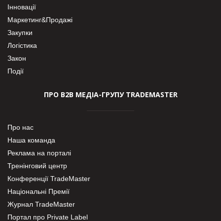
Інновації
Маркетинг&Продажі
Закупки
Логістика
Закон
Події
ПРО В2В МЕДІА-ГРУПУ TRADEMASTER
Про нас
Наша команда
Реклама на порталі
Тренінговий центр
Конференції TradeMaster
Національні Премії
Журнал TradeMaster
Портал про Private Label