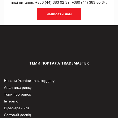
інші питання: +380 (44) 383 92 39, +380 (44) 383 50 34.
написати нам
ТЕМИ ПОРТАЛА TRADEMASTER
Новини України та закордону
Аналітика ринку
Топи про ринок
Інтерв’ю
Відео-тренінги
Світовий досвід