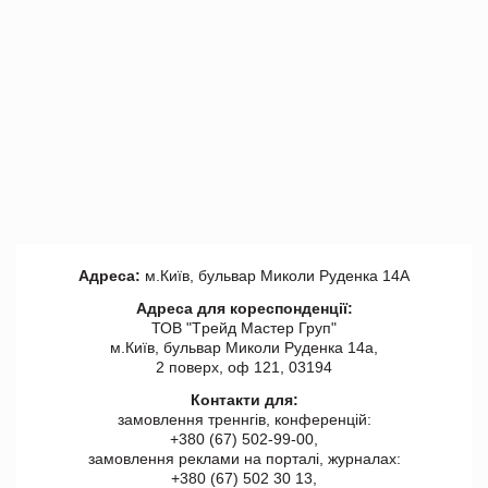
Адреса:
м.Київ, бульвар Миколи Руденка 14А
Адреса для кореспонденції:
ТОВ "Tрейд Мастер Груп"
м.Київ, бульвар Миколи Руденка 14а,
2 поверх, оф 121, 03194
Контакти для:
замовлення треннгів, конференцій:
+380 (67) 502-99-00,
замовлення реклами на порталі, журналах:
+380 (67) 502 30 13,