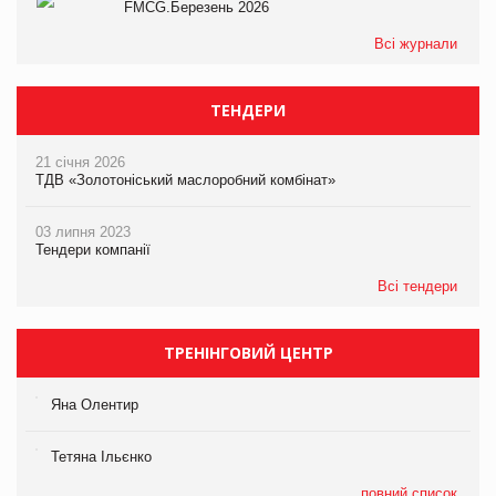
FMCG.Березень 2026
Всі журнали
ТЕНДЕРИ
21 січня 2026
ТДВ «Золотоніський маслоробний комбінат»
03 липня 2023
Тендери компанії
Всі тендери
ТРЕНІНГОВИЙ ЦЕНТР
Яна Олентир
Тетяна Ільєнко
повний список