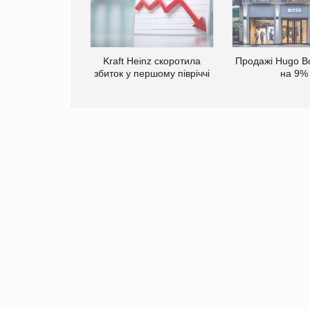
Kraft Heinz скоротила
Продажі Hugo B
збиток у першому півріччі
на 9%