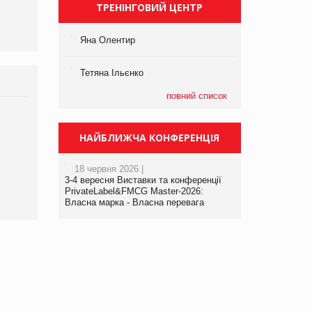
ТРЕНІНГОВИЙ ЦЕНТР
Яна Олентир
Тетяна Ільєнко
повний список
НАЙБЛИЖЧА КОНФЕРЕНЦІЯ
18 червня 2026 |
3-4 вересня Виставки та конференції
PrivateLabel&FMCG Master-2026:
Власна марка - Власна перевага