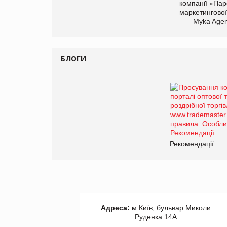
компанії «Пар
маркетингової
Myka Agen
БЛОГИ
Рекомендації
Адреса:
м.Київ, бульвар Миколи
Руденка 14А