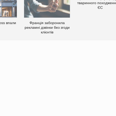
тваринного походженн
ЄС
oss впали
Франція заборонила
рекламні дзвінки без згоди
клієнтів