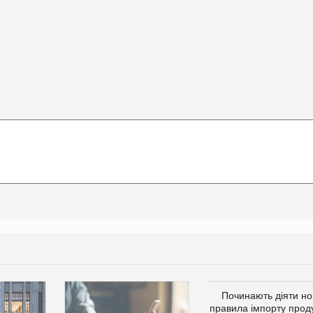
Починають діяти но
правила імпорту проду