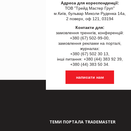
Адреса для кореспонденції:
ТОВ "Tрейд Мастер Груп"
м.Київ, бульвар Миколи Руденка 14а,
2 поверх, оф 121, 03194
Контакти для:
замовлення треннгів, конференцій:
+380 (67) 502-99-00,
замовлення реклами на порталі,
журналах:
+380 (67) 502 30 13,
інші питання: +380 (44) 383 92 39,
+380 (44) 383 50 34.
написати нам
ТЕМИ ПОРТАЛА TRADEMASTER