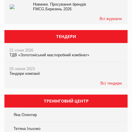
Новинки. Просування брендів
FMCG.Березень 2026
Всі журнали
ТЕНДЕРИ
21 січня 2026
ТДВ «Золотоніський маслоробний комбінат»
03 липня 2023
Тендери компанії
Всі тендери
ТРЕНІНГОВИЙ ЦЕНТР
Яна Олентир
Тетяна Ільєнко