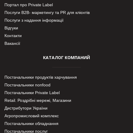
Портал про Private Label
Послуги В2В- маркетингу та PR для клієнтів
Послуги з надання інформації
Відгуки
Контакти
Вакансії
КАТАЛОГ КОМПАНИЙ
Постачальники продуктів харчування
Постачальники nonfood
Постачальники Private Label
Retail. Роздрібні мережі, Магазини
Дистрибутори України
Агропромисловий комплекс
Постачальники обладнання
Постачальники послуг