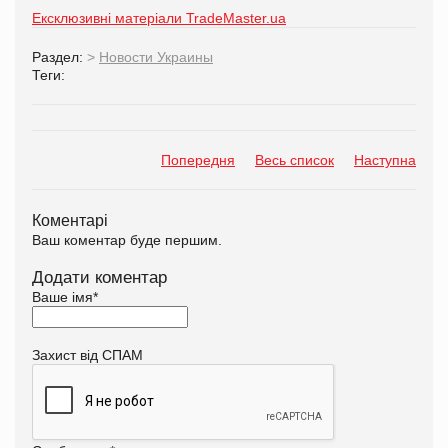
Ексклюзивні матеріали TradeMaster.ua
Раздел:
>
Новости Украины
Теги:
Попередня
Весь список
Наступна
Коментарі
Ваш коментар буде першим.
Додати коментар
Ваше імя
*
Захист від СПАМ