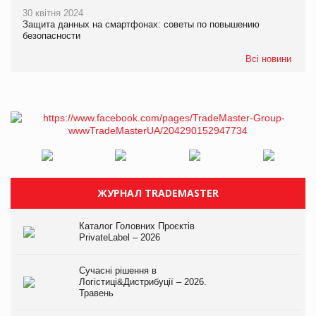
30 квітня 2024
Защита данных на смартфонах: советы по повышению
безопасности
Всі новини
ЖУРНАЛ TRADEMASTER
Каталог Головних Проєктів
PrivateLabel – 2026
Сучасні рішення в
Логістиці&Дистрибуції – 2026.
Травень