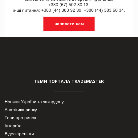
+380 (67) 502 30 13,
інші питання: +380 (44) 383 92 39, +380 (44) 383 50 34.
написати нам
ТЕМИ ПОРТАЛА TRADEMASTER
Новини України та закордону
Аналітика ринку
Топи про ринок
Інтерв’ю
Відео-тренінги