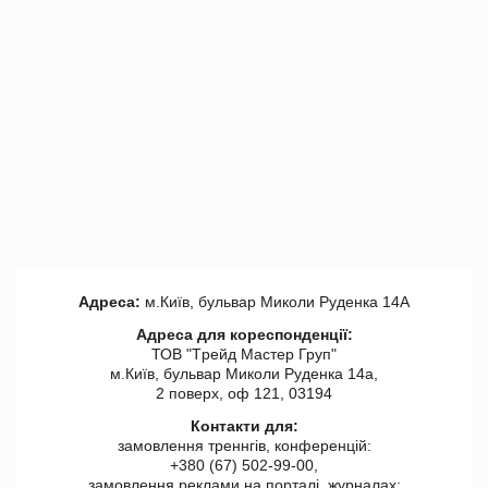
Адреса:
м.Київ, бульвар Миколи Руденка 14А
Адреса для кореспонденції:
ТОВ "Tрейд Мастер Груп"
м.Київ, бульвар Миколи Руденка 14а,
2 поверх, оф 121, 03194
Контакти для:
замовлення треннгів, конференцій:
+380 (67) 502-99-00,
замовлення реклами на порталі, журналах: