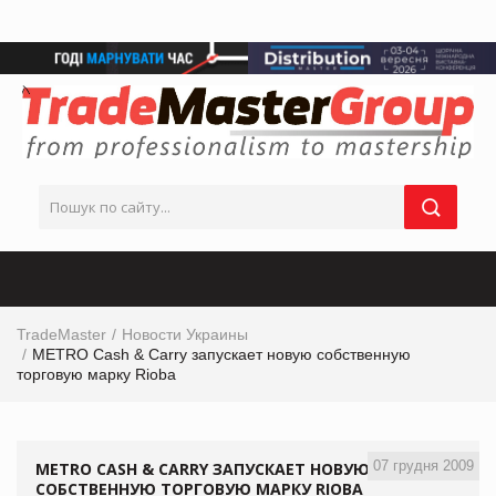
TradeMaster
Новости Украины
METRO Cash & Carry запускает новую собственную
торговую марку Rioba
07 грудня 2009
METRO CASH & CARRY ЗАПУСКАЕТ НОВУЮ
СОБСТВЕННУЮ ТОРГОВУЮ МАРКУ RIOBA