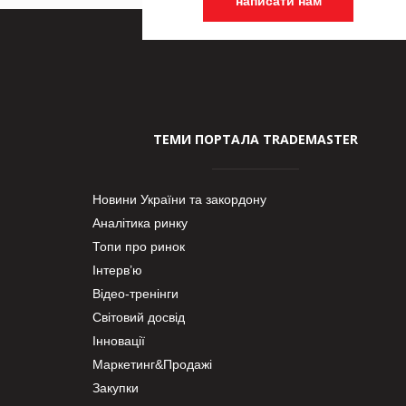
написати нам
ТЕМИ ПОРТАЛА TRADEMASTER
Новини України та закордону
Аналітика ринку
Топи про ринок
Інтерв’ю
Відео-тренінги
Світовий досвід
Інновації
Маркетинг&Продажі
Закупки