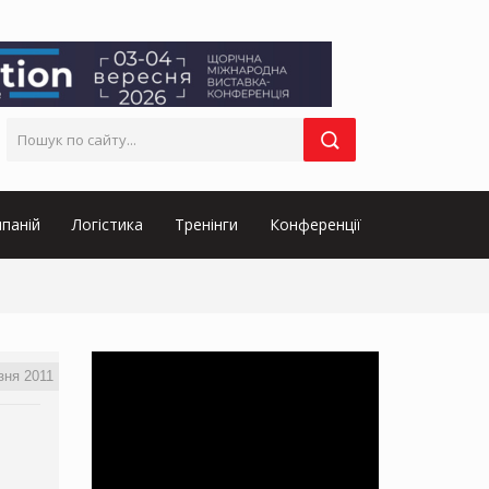
паній
Логістика
Тренінги
Конференції
зня 2011