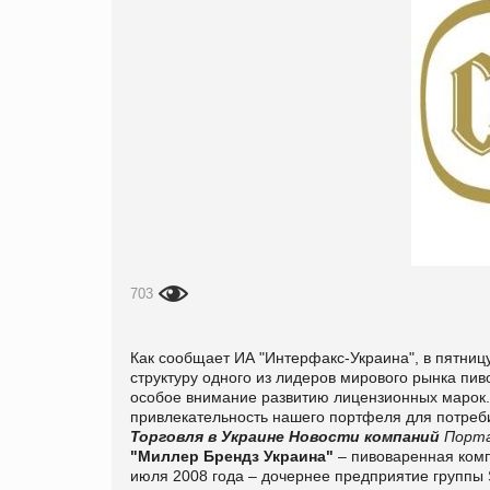
703
Как сообщает ИА "
Интерфакс-Украина", в пятниц
структуру одного из лидеров мирового рынка пив
особое внимание развитию лицензионных марок.
привлекательность нашего портфеля для потреби
Торговля в Украине
Новости компаний
Порта
"Миллер Брендз Украина"
– пивоваренная комп
июля 2008 года – дочернее предприятие группы S