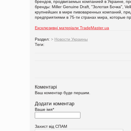
брендов, продвигаемых компанией в Украине, пр
бренды: Miller Genuine Draft, "Золотая Бочка", Ve
крупнейших в мире пивоваренных компаний, пред
предприятиями в 75-ти странах мира, которые пр
Ексклюзивні матеріали TradeMaster.ua
Раздел:
>
Новости Украины
Теги:
Коментарі
Ваш коментар буде першим.
Додати коментар
Ваше імя
*
Захист від СПАМ