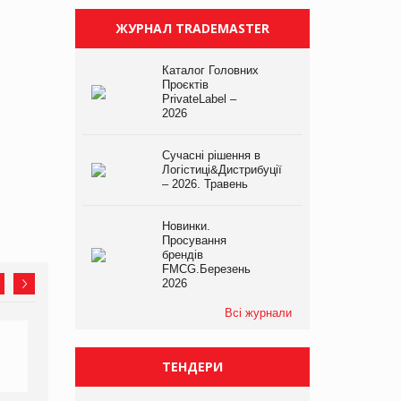
ЖУРНАЛ TRADEMASTER
Каталог Головних
Проєктів
PrivateLabel –
2026
Сучасні рішення в
Логістиці&Дистрибуції
– 2026. Травень
Новинки.
Просування
брендів
FMCG.Березень
2026
Всі журнали
ТЕНДЕРИ