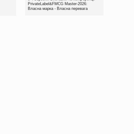
правила. Особливості.
PrivateLabel&FMCG Master-2026:
Власна марка - Власна перевага