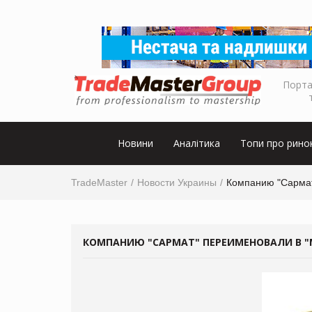
Порта
Новини
Аналітика
Топи про рино
TradeMaster
Новости Украины
Компанию "Сармат
КОМПАНИЮ "САРМАТ" ПЕРЕИМЕНОВАЛИ В "