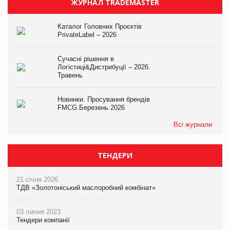
ЖУРНАЛ TRADEMASTER
Каталог Головних Проєктів
PrivateLabel – 2026
Сучасні рішення в
Логістиці&Дистрибуції – 2026.
Травень
Новинки. Просування брендів
FMCG.Березень 2026
Всі журнали
ТЕНДЕРИ
21 січня 2026
ТДВ «Золотоніський маслоробний комбінат»
03 липня 2023
Тендери компанії