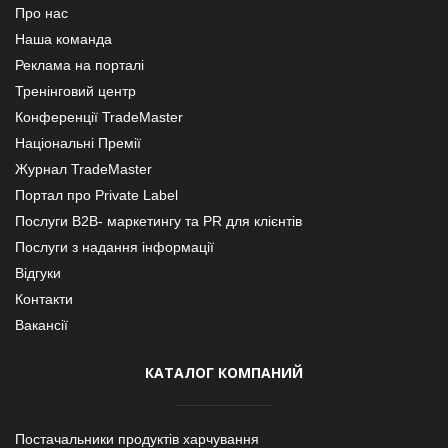
Про нас
Наша команда
Реклама на порталі
Тренінговий центр
Конференції TradeMaster
Національні Премії
Журнал TradeMaster
Портал про Private Label
Послуги В2В- маркетингу та PR для клієнтів
Послуги з надання інформації
Відгуки
Контакти
Вакансії
КАТАЛОГ КОМПАНИЙ
Постачальники продуктів харчування