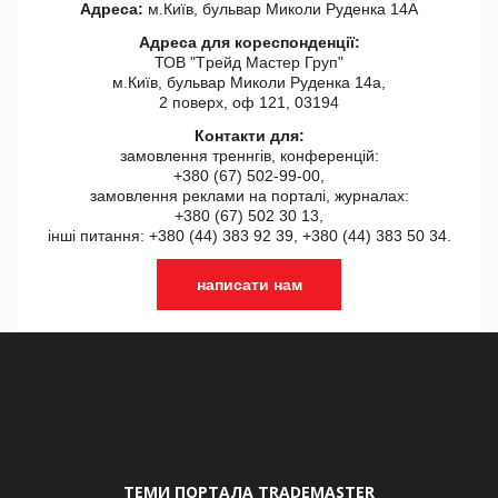
Адреса:
м.Київ, бульвар Миколи Руденка 14А
Адреса для кореспонденції:
ТОВ "Tрейд Мастер Груп"
м.Київ, бульвар Миколи Руденка 14а,
2 поверх, оф 121, 03194
Контакти для:
замовлення треннгів, конференцій:
+380 (67) 502-99-00,
замовлення реклами на порталі, журналах:
+380 (67) 502 30 13,
інші питання: +380 (44) 383 92 39, +380 (44) 383 50 34.
написати нам
ТЕМИ ПОРТАЛА TRADEMASTER