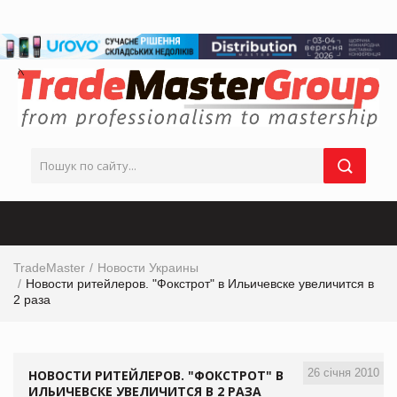
TradeMaster
Новости Украины
Новости ритейлеров. "Фокстрот" в Ильичевске увеличится в
2 раза
26 січня 2010
НОВОСТИ РИТЕЙЛЕРОВ. "ФОКСТРОТ" В
ИЛЬИЧЕВСКЕ УВЕЛИЧИТСЯ В 2 РАЗА