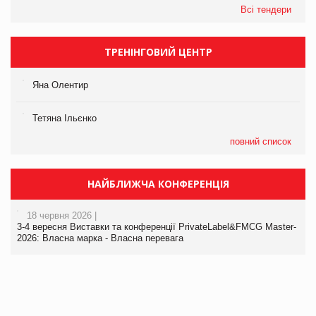
Всі тендери
ТРЕНІНГОВИЙ ЦЕНТР
Яна Олентир
Тетяна Ільєнко
повний список
НАЙБЛИЖЧА КОНФЕРЕНЦІЯ
18 червня 2026 |
3-4 вересня Виставки та конференції PrivateLabel&FMCG Master-
2026: Власна марка - Власна перевага