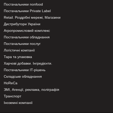
Постачальники nonfood
Постачальники Private Label
Retail. Роздрібні мережі, Магазини
Дистрибутори України
Агропромисловий комплекс
Постачальники обладнання
Постачальники послуг
Логістичні компанії
Тара та упаковка
Харчові добавки. Інгредієнти.
Постачальники IT-рішень
Складське обладнання
HoReCa
ЗМІ, Агенції, реклама, поліграфія
Транспорт
Іноземні компанії