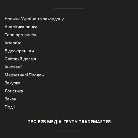
Новини України та закордону
Аналітика ринку
Топи про ринок
Інтерв’ю
Відео-тренінги
Світовий досвід
Інновації
Маркетинг&Продажі
Закупки
Логістика
Закон
Події
ПРО В2В МЕДІА-ГРУПУ TRADEMASTER