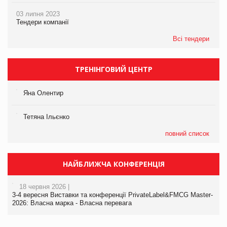
03 липня 2023
Тендери компанії
Всі тендери
ТРЕНІНГОВИЙ ЦЕНТР
Яна Олентир
Тетяна Ільєнко
повний список
НАЙБЛИЖЧА КОНФЕРЕНЦІЯ
18 червня 2026 |
3-4 вересня Виставки та конференції PrivateLabel&FMCG Master-
2026: Власна марка - Власна перевага