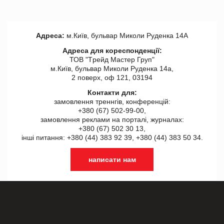
Адреса:
м.Київ, бульвар Миколи Руденка 14А
Адреса для кореспонденції:
ТОВ "Tрейд Мастер Груп"
м.Київ, бульвар Миколи Руденка 14а,
2 поверх, оф 121, 03194
Контакти для:
замовлення треннгів, конференцій:
+380 (67) 502-99-00,
замовлення реклами на порталі, журналах:
+380 (67) 502 30 13,
інші питання: +380 (44) 383 92 39, +380 (44) 383 50 34.
написати нам