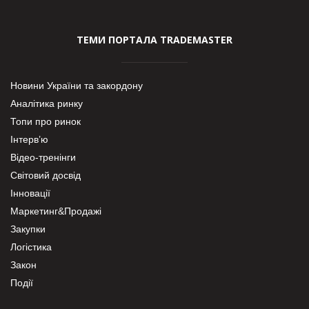
ТЕМИ ПОРТАЛА TRADEMASTER
Новини України та закордону
Аналітика ринку
Топи про ринок
Інтерв’ю
Відео-тренінги
Світовий досвід
Інновації
Маркетинг&Продажі
Закупки
Логістика
Закон
Події