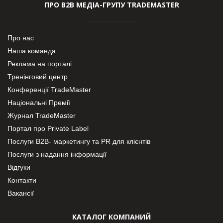
ПРО В2В МЕДІА-ГРУПУ TRADEMASTER
Про нас
Наша команда
Реклама на порталі
Тренінговий центр
Конференції TradeMaster
Національні Премії
Журнал TradeMaster
Портал про Private Label
Послуги В2В- маркетингу та PR для клієнтів
Послуги з надання інформації
Відгуки
Контакти
Вакансії
КАТАЛОГ КОМПАНИЙ