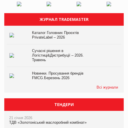
ЖУРНАЛ TRADEMASTER
Каталог Головних Проєктів
PrivateLabel – 2026
Сучасні рішення в
Логістиці&Дистрибуції – 2026.
Травень
Новинки. Просування брендів
FMCG.Березень 2026
Всі журнали
ТЕНДЕРИ
21 січня 2026
ТДВ «Золотоніський маслоробний комбінат»