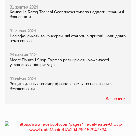
31 жовтня 2024
Компанія Rarog Tactical Gear презентувала надлегкі керамічні
бронеплити
31 липня 2024
Напівфабрикати та консерви, які стануть в пригоді, коли довго
нема світла
24 червня 2024
Meest Пошта і Shop-Express розширюють можливості
українських підприємців
30 квітня 2024
Защита данных на смартфонах: советы по повышению
безопасности
Всі новини