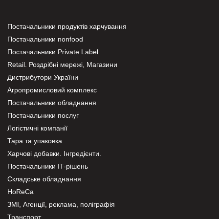
Постачальники продуктів харчування
Постачальники nonfood
Постачальники Private Label
Retail. Роздрібні мережі, Магазини
Дистрибутори України
Агропромисловий комплекс
Постачальники обладнання
Постачальники послуг
Логістичні компанії
Тара та упаковка
Харчові добавки. Інгредієнти.
Постачальники IT-рішень
Складське обладнання
HoReCa
ЗМІ, Агенції, реклама, поліграфія
Транспорт