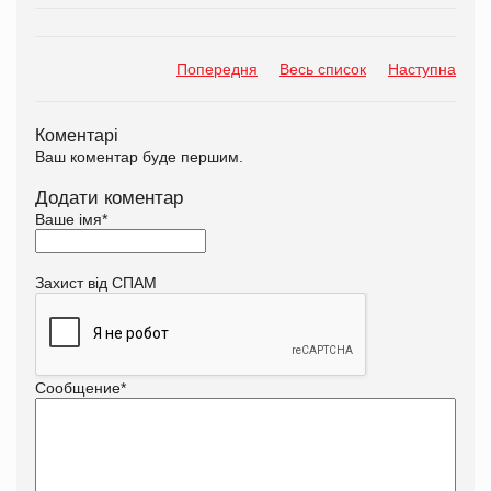
Попередня
Весь список
Наступна
Коментарі
Ваш коментар буде першим.
Додати коментар
Ваше імя
*
Захист від СПАМ
Сообщение
*