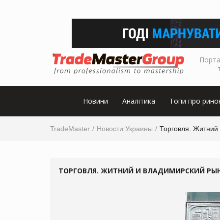
Порта
Новини
Аналітика
Топи про рино
TradeMaster
Новости Украины
Торговля. Житний
ТОРГОВЛЯ. ЖИТНИЙ И ВЛАДИМИРСКИЙ РЫ