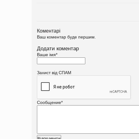
Коментарі
Ваш коментар буде першим.
Додати коментар
Ваше імя
*
Захист від СПАМ
Сообщение
*