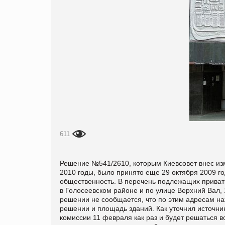
611
Решение №541/2610, которым Киевсовет внес из
2010 годы, было принято еще 29 октября 2009 г
общественность. В перечень подлежащих привати
в Голосеевском районе и по улице Верхний Вал,
решении не сообщается, что по этим адресам на
решении и площадь зданий. Как уточнил источни
комиссии 11 февраля как раз и будет решаться в