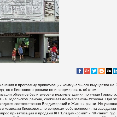
менения в программу приватизации коммунального имущества на 
ода, но в Киевсовете решили не информировать об этом
зации объектов были внесены нежилые здания по улице Горького,
 16 в Подольском районе, сообщает
Коммерсантъ-Украина
. При э
ходятся соответственно Владимирский и Житний рынки. Не указана
к в комиссии Киевсовета по вопросам собственности, на заседании
опрос приватизации и продажи КП "Владимирский" и "Житний": "До