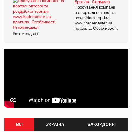
Брагина Людмила
Просування компанії
на порталі оптової та
роздрібної торгівлі
www.trademaster.ua.
правила. Особливості.
Рекомендації
ВСІ
УКРАЇНА
ЗАКОРДОННІ