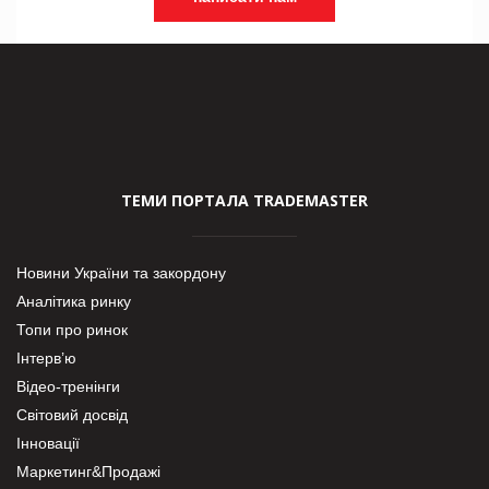
ТЕМИ ПОРТАЛА TRADEMASTER
Новини України та закордону
Аналітика ринку
Топи про ринок
Інтерв’ю
Відео-тренінги
Світовий досвід
Інновації
Маркетинг&Продажі