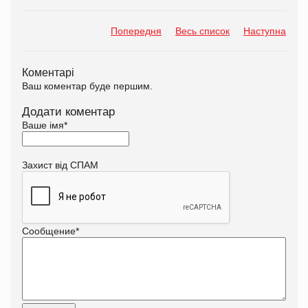
Попередня
Весь список
Наступна
Коментарі
Ваш коментар буде першим.
Додати коментар
Ваше імя
*
Захист від СПАМ
Сообщение
*