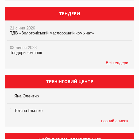
ТЕНДЕРИ
21 січня 2026
ТДВ «Золотоніський маслоробний комбінат»
03 липня 2023
Тендери компанії
Всі тендери
ТРЕНІНГОВИЙ ЦЕНТР
Яна Олентир
Тетяна Ільєнко
повний список