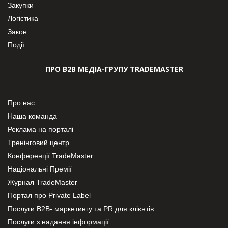
Закупки
Логістика
Закон
Події
ПРО В2В МЕДІА-ГРУПУ TRADEMASTER
Про нас
Наша команда
Реклама на порталі
Тренінговий центр
Конференції TradeMaster
Національні Премії
Журнал TradeMaster
Портал про Private Label
Послуги В2В- маркетингу та PR для клієнтів
Послуги з надання інформації