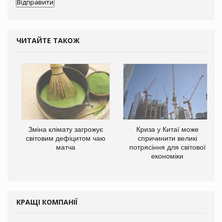
ЧИТАЙТЕ ТАКОЖ
Зміна клімату загрожує
Криза у Китаї може
світовим дефіцитом чаю
спричинити великі
матча
потрясіння для світової
економіки
КРАЩІ КОМПАНІЇ