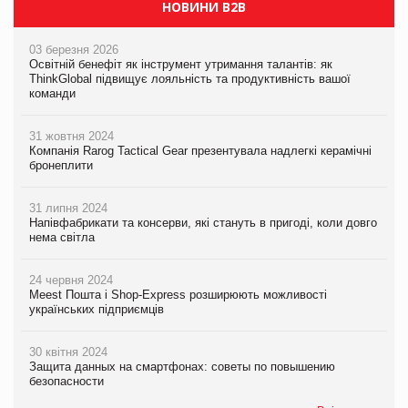
НОВИНИ B2B
03 березня 2026
Освітній бенефіт як інструмент утримання талантів: як
ThinkGlobal підвищує лояльність та продуктивність вашої
команди
31 жовтня 2024
Компанія Rarog Tactical Gear презентувала надлегкі керамічні
бронеплити
31 липня 2024
Напівфабрикати та консерви, які стануть в пригоді, коли довго
нема світла
24 червня 2024
Meest Пошта і Shop-Express розширюють можливості
українських підприємців
30 квітня 2024
Защита данных на смартфонах: советы по повышению
безопасности