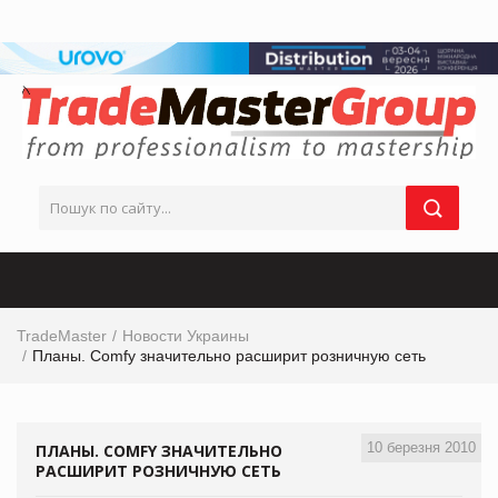
TradeMaster
Новости Украины
Планы. Comfy значительно расширит розничную сеть
10 березня 2010
ПЛАНЫ. COMFY ЗНАЧИТЕЛЬНО
РАСШИРИТ РОЗНИЧНУЮ СЕТЬ