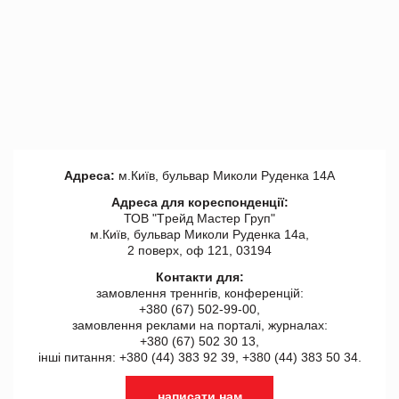
Адреса:
м.Київ, бульвар Миколи Руденка 14А
Адреса для кореспонденції:
ТОВ "Tрейд Мастер Груп"
м.Київ, бульвар Миколи Руденка 14а,
2 поверх, оф 121, 03194
Контакти для:
замовлення треннгів, конференцій:
+380 (67) 502-99-00,
замовлення реклами на порталі, журналах:
+380 (67) 502 30 13,
інші питання: +380 (44) 383 92 39, +380 (44) 383 50 34.
написати нам