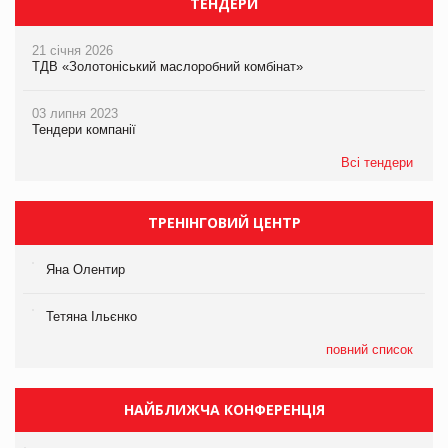
ТЕНДЕРИ
21 січня 2026
ТДВ «Золотоніський маслоробний комбінат»
03 липня 2023
Тендери компанії
Всі тендери
ТРЕНІНГОВИЙ ЦЕНТР
Яна Олентир
Тетяна Ільєнко
повний список
НАЙБЛИЖЧА КОНФЕРЕНЦІЯ