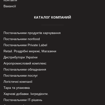
Вакансії
КАТАЛОГ КОМПАНИЙ
Постачальники продуктів харчування
Постачальники nonfood
Постачальники Private Label
Retail. Роздрібні мережі, Магазини
Дистрибутори України
Агропромисловий комплекс
Постачальники обладнання
Постачальники послуг
Логістичні компанії
Тара та упаковка
Харчові добавки. Інгредієнти.
Постачальники IT-рішень