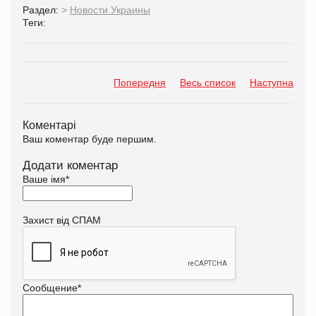
Раздел:
>
Новости Украины
Теги:
Попередня
Весь список
Наступна
Коментарі
Ваш коментар буде першим.
Додати коментар
Ваше імя
*
Захист від СПАМ
Сообщение
*