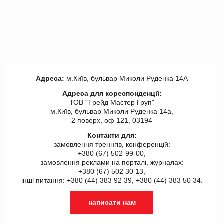
Адреса:
м.Київ, бульвар Миколи Руденка 14А
Адреса для кореспонденції:
ТОВ "Tрейд Мастер Груп"
м.Київ, бульвар Миколи Руденка 14а,
2 поверх, оф 121, 03194
Контакти для:
замовлення треннгів, конференцій:
+380 (67) 502-99-00,
замовлення реклами на порталі, журналах:
+380 (67) 502 30 13,
інші питання: +380 (44) 383 92 39, +380 (44) 383 50 34.
написати нам