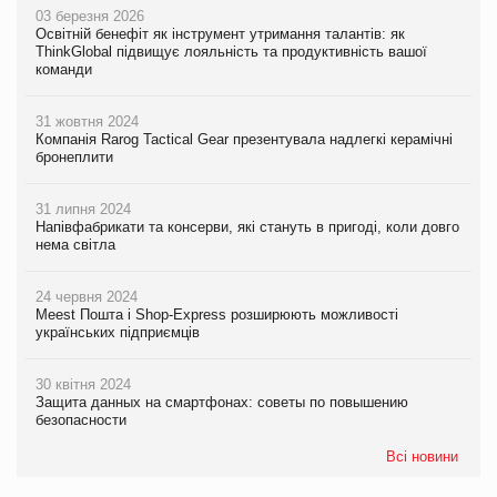
03 березня 2026
Освітній бенефіт як інструмент утримання талантів: як
ThinkGlobal підвищує лояльність та продуктивність вашої
команди
31 жовтня 2024
Компанія Rarog Tactical Gear презентувала надлегкі керамічні
бронеплити
31 липня 2024
Напівфабрикати та консерви, які стануть в пригоді, коли довго
нема світла
24 червня 2024
Meest Пошта і Shop-Express розширюють можливості
українських підприємців
30 квітня 2024
Защита данных на смартфонах: советы по повышению
безопасности
Всі новини