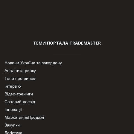
ТЕМИ ПОРТАЛА TRADEMASTER
Новини України та закордону
Аналітика ринку
Топи про ринок
Інтерв’ю
Відео-тренінги
Світовий досвід
Інновації
Маркетинг&Продажі
Закупки
Логістика