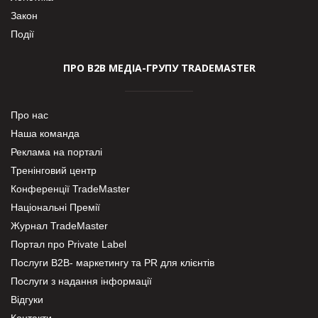
Закон
Події
ПРО В2В МЕДІА-ГРУПУ TRADEMASTER
Про нас
Наша команда
Реклама на порталі
Тренінговий центр
Конференції TradeMaster
Національні Премії
Журнал TradeMaster
Портал про Private Label
Послуги В2В- маркетингу та PR для клієнтів
Послуги з надання інформації
Відгуки
Контакти