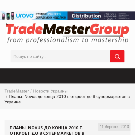
TradeMaster
Новости Украины
Планы. Novus до конца 2010 г. откроет до 8 супермаркетов в
Украине
11 березня 2010
ПЛАНЫ. NOVUS ДО КОНЦА 2010 Г.
ОТКРОЕТ ДО 8 СУПЕРМАРКЕТОВ В