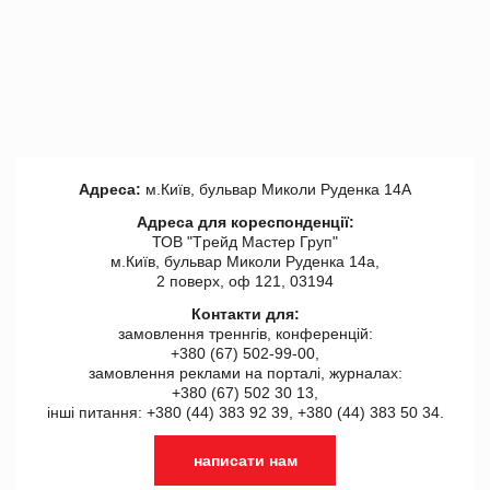
Адреса:
м.Київ, бульвар Миколи Руденка 14А
Адреса для кореспонденції:
ТОВ "Tрейд Мастер Груп"
м.Київ, бульвар Миколи Руденка 14а,
2 поверх, оф 121, 03194
Контакти для:
замовлення треннгів, конференцій:
+380 (67) 502-99-00,
замовлення реклами на порталі, журналах:
+380 (67) 502 30 13,
інші питання: +380 (44) 383 92 39, +380 (44) 383 50 34.
написати нам