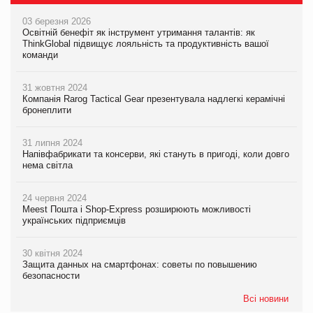
03 березня 2026
Освітній бенефіт як інструмент утримання талантів: як
ThinkGlobal підвищує лояльність та продуктивність вашої
команди
31 жовтня 2024
Компанія Rarog Tactical Gear презентувала надлегкі керамічні
бронеплити
31 липня 2024
Напівфабрикати та консерви, які стануть в пригоді, коли довго
нема світла
24 червня 2024
Meest Пошта і Shop-Express розширюють можливості
українських підприємців
30 квітня 2024
Защита данных на смартфонах: советы по повышению
безопасности
Всі новини