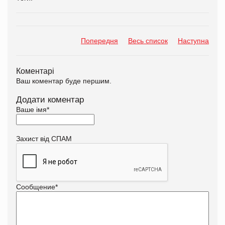
Попередня
Весь список
Наступна
Коментарі
Ваш коментар буде першим.
Додати коментар
Ваше імя
*
Захист від СПАМ
Сообщение
*