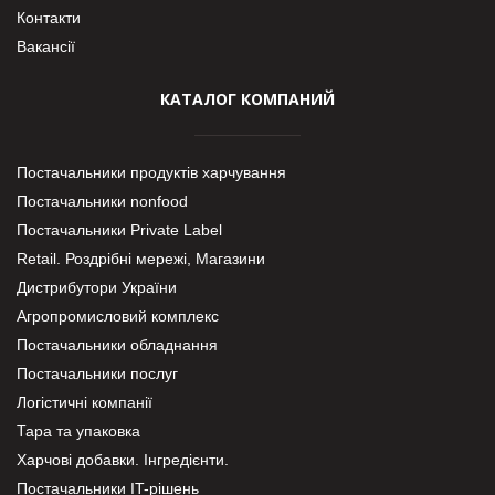
Контакти
Вакансії
КАТАЛОГ КОМПАНИЙ
Постачальники продуктів харчування
Постачальники nonfood
Постачальники Private Label
Retail. Роздрібні мережі, Магазини
Дистрибутори України
Агропромисловий комплекс
Постачальники обладнання
Постачальники послуг
Логістичні компанії
Тара та упаковка
Харчові добавки. Інгредієнти.
Постачальники IT-рішень