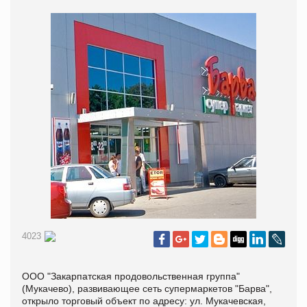
4023
ООО "Закарпатская продовольственная группа"
(Мукачево), развивающее сеть супермаркетов "Барва",
открыло торговый объект по адресу: ул. Мукачевская,