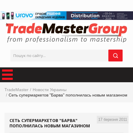
TradeMaster
Новости Украины
Сеть супермаркетов "Барва" пополнилась новым магазином
17 березня 2011
СЕТЬ СУПЕРМАРКЕТОВ "БАРВА"
ПОПОЛНИЛАСЬ НОВЫМ МАГАЗИНОМ