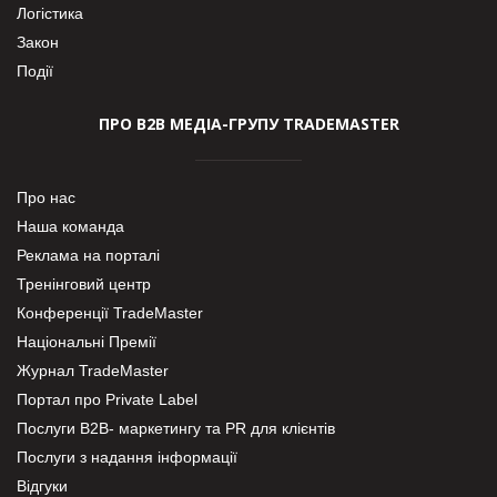
Логістика
Закон
Події
ПРО В2В МЕДІА-ГРУПУ TRADEMASTER
Про нас
Наша команда
Реклама на порталі
Тренінговий центр
Конференції TradeMaster
Національні Премії
Журнал TradeMaster
Портал про Private Label
Послуги В2В- маркетингу та PR для клієнтів
Послуги з надання інформації
Відгуки