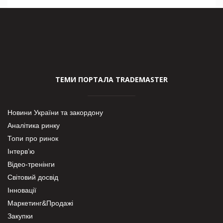
ТЕМИ ПОРТАЛА TRADEMASTER
Новини України та закордону
Аналітика ринку
Топи про ринок
Інтерв’ю
Відео-тренінги
Світовий досвід
Інновації
Маркетинг&Продажі
Закупки