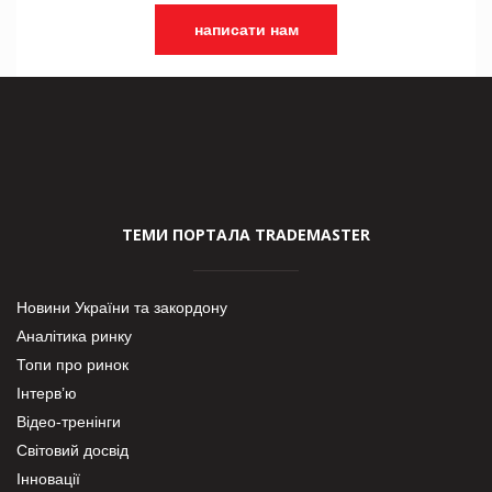
написати нам
ТЕМИ ПОРТАЛА TRADEMASTER
Новини України та закордону
Аналітика ринку
Топи про ринок
Інтерв’ю
Відео-тренінги
Світовий досвід
Інновації