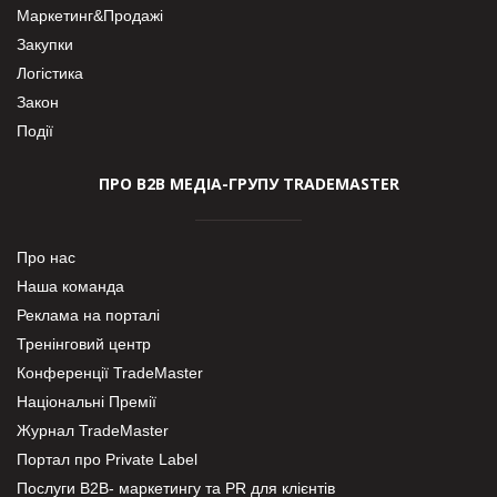
Маркетинг&Продажі
Закупки
Логістика
Закон
Події
ПРО В2В МЕДІА-ГРУПУ TRADEMASTER
Про нас
Наша команда
Реклама на порталі
Тренінговий центр
Конференції TradeMaster
Національні Премії
Журнал TradeMaster
Портал про Private Label
Послуги В2В- маркетингу та PR для клієнтів