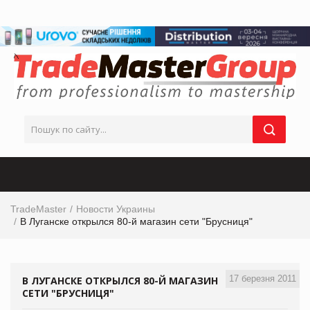
TradeMaster
Новости Украины
В Луганске открылся 80-й магазин сети "Брусниця"
17 березня 2011
В ЛУГАНСКЕ ОТКРЫЛСЯ 80-Й МАГАЗИН
СЕТИ "БРУСНИЦЯ"