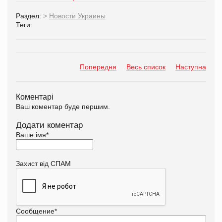
Раздел:
>
Новости Украины
Теги:
Попередня
Весь список
Наступна
Коментарі
Ваш коментар буде першим.
Додати коментар
Ваше імя
*
Захист від СПАМ
Сообщение
*