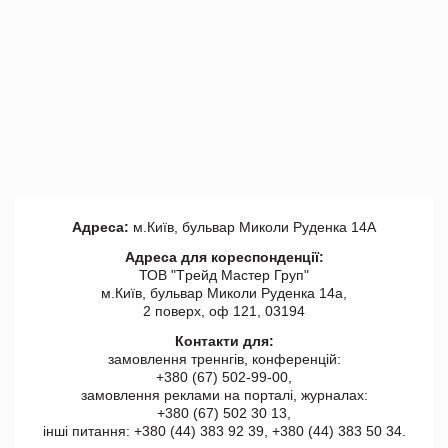
Адреса:
м.Київ, бульвар Миколи Руденка 14А
Адреса для кореспонденції:
ТОВ "Tрейд Мастер Груп"
м.Київ, бульвар Миколи Руденка 14а,
2 поверх, оф 121, 03194
Контакти для:
замовлення треннгів, конференцій:
+380 (67) 502-99-00,
замовлення реклами на порталі, журналах:
+380 (67) 502 30 13,
інші питання: +380 (44) 383 92 39, +380 (44) 383 50 34.