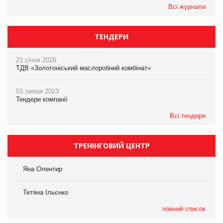
Всі журнали
ТЕНДЕРИ
21 січня 2026
ТДВ «Золотоніський маслоробний комбінат»
03 липня 2023
Тендери компанії
Всі тендери
ТРЕНІНГОВИЙ ЦЕНТР
Яна Олентир
Тетяна Ільєнко
повний список