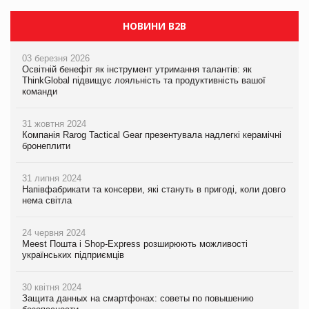
НОВИНИ B2B
03 березня 2026
Освітній бенефіт як інструмент утримання талантів: як
ThinkGlobal підвищує лояльність та продуктивність вашої
команди
31 жовтня 2024
Компанія Rarog Tactical Gear презентувала надлегкі керамічні
бронеплити
31 липня 2024
Напівфабрикати та консерви, які стануть в пригоді, коли довго
нема світла
24 червня 2024
Meest Пошта і Shop-Express розширюють можливості
українських підприємців
30 квітня 2024
Защита данных на смартфонах: советы по повышению