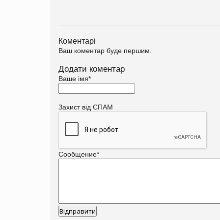
Коментарі
Ваш коментар буде першим.
Додати коментар
Ваше імя
*
Захист від СПАМ
Сообщение
*