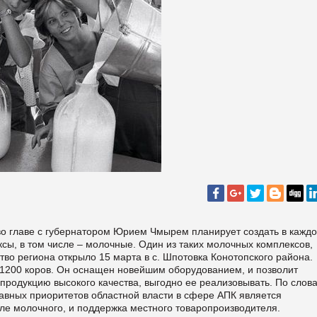
 во главе с губернатором Юрием Чмырем планирует создать в каждо
ы, в том числе – молочные. Один из таких молочных комплексов,
во региона открыло 15 марта в с. Шпотовка Конотопского района.
 1200 коров. Он оснащен новейшим оборудованием, и позволит
продукцию высокого качества, выгодно ее реализовывать.
По слов
вных приоритетов областной власти в сфере АПК является
сле молочного, и поддержка местного товаропроизводителя.