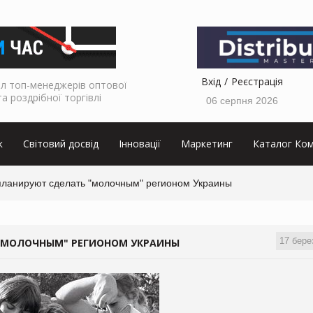
Вхід
Реєстрація
л топ-менеджерів оптової
та роздрібної торгівлі
06 серпня 2026
к
Світовий досвід
Інновації
Маркетинг
Каталог Ком
планируют сделать "молочным" регионом Украины
17 бере
"МОЛОЧНЫМ" РЕГИОНОМ УКРАИНЫ