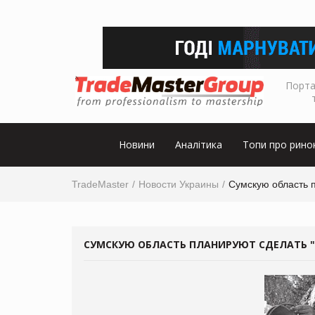
Порта
Новини
Аналітика
Топи про рино
TradeMaster
Новости Украины
Сумскую область 
СУМСКУЮ ОБЛАСТЬ ПЛАНИРУЮТ СДЕЛАТЬ 