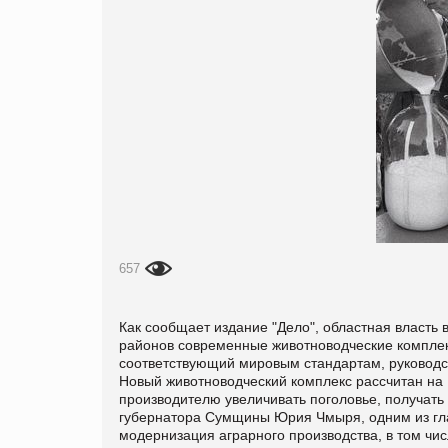
657
Как сообщает издание "
Дело", областная власть
районов современные животноводческие комплекс
соответствующий мировым стандартам, руководст
Новый животноводческий комплекс рассчитан на
производителю увеличивать поголовье, получать 
губернатора Сумщины Юрия Чмыря, одним из гла
модернизация аграрного производства, в том чи