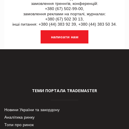
замовлення треннгів, конференцій:
+380 (67) 502-99-00,
замовлення реклами на порталі, журналах:
+380 (67) 502 30 13,
інші питання: +380 (44) 383 92 39, +380 (44) 383 50 34.
написати нам
ТЕМИ ПОРТАЛА TRADEMASTER
Новини України та закордону
Аналітика ринку
Топи про ринок