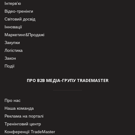
Інтерв’ю
Відео-тренінги
Світовий досвід
Інновації
Маркетинг&Продажі
Закупки
Логістика
Закон
Події
ПРО В2В МЕДІА-ГРУПУ TRADEMASTER
Про нас
Наша команда
Реклама на порталі
Тренінговий центр
Конференції TradeMaster