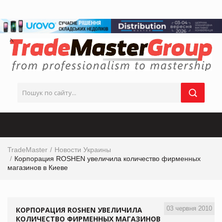
TradeMaster
Новости Украины
Корпорация ROSHEN увеличила количество фирменных
магазинов в Киеве
03 червня 2010
КОРПОРАЦИЯ ROSHEN УВЕЛИЧИЛА
КОЛИЧЕСТВО ФИРМЕННЫХ МАГАЗИНОВ