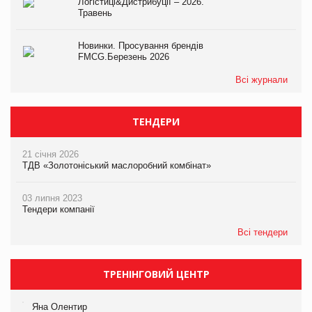
Логістиці&Дистрибуції – 2026.
Травень
Новинки. Просування брендів
FMCG.Березень 2026
Всі журнали
ТЕНДЕРИ
21 січня 2026
ТДВ «Золотоніський маслоробний комбінат»
03 липня 2023
Тендери компанії
Всі тендери
ТРЕНІНГОВИЙ ЦЕНТР
Яна Олентир