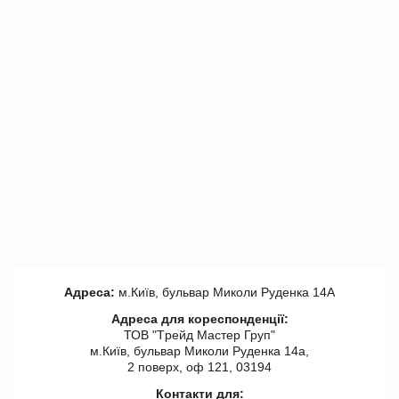
Адреса:
м.Київ, бульвар Миколи Руденка 14А
Адреса для кореспонденції:
ТОВ "Tрейд Мастер Груп"
м.Київ, бульвар Миколи Руденка 14а,
2 поверх, оф 121, 03194
Контакти для: