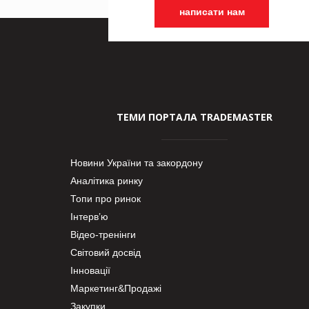
написати нам
ТЕМИ ПОРТАЛА TRADEMASTER
Новини України та закордону
Аналітика ринку
Топи про ринок
Інтерв’ю
Відео-тренінги
Світовий досвід
Інновації
Маркетинг&Продажі
Закупки