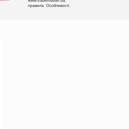
www.trademaster.ua.
правила. Особливості.
Рекомендації