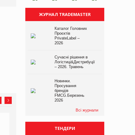
ЖУРНАЛ TRADEMASTER
Каталог Головних
Проєктів
PrivateLabel –
2026
Сучасні рішення в
Логістиці&Дистрибуції
– 2026. Травень
Новинки.
Просування
брендів
FMCG.Березень
2026
Всі журнали
ТЕНДЕРИ