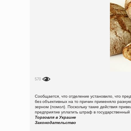
570
Сообщается, что отделение установило, что пред
без объективных на то причин применяло разную
зерном (помол). Поскольку такие действия прив
предприятие уплатить штраф в государственный
Торговля в Украине
Законодательство