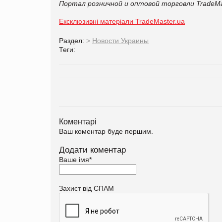
Портал розничной и оптовой торговли TradeMa
Ексклюзивні матеріали TradeMaster.ua
Раздел:
>
Новости Украины
Теги:
Коментарі
Ваш коментар буде першим.
Додати коментар
Ваше імя
*
Захист від СПАМ