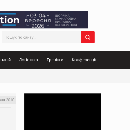
паній
Логістика
Тренінги
Конференції
вня 2010