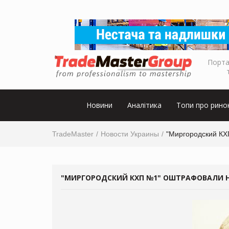
Порта
Новини
Аналітика
Топи про рино
TradeMaster
Новости Украины
"Миргородский КХ
"МИРГОРОДСКИЙ КХП №1" ОШТРАФОВАЛИ НА