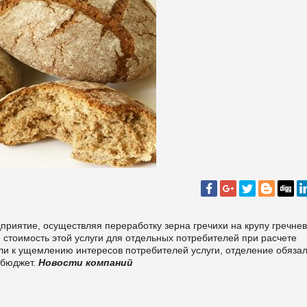
приятие, осуществляя переработку зерна гречихи на крупу гречне
 стоимость этой услуги для отдельных потребителей при расчете
ели к ущемлению интересов потребителей услуги, отделение обяза
 бюджет.
Новости компаний