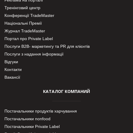
Тренінговий центр
Конференції TradeMaster
Національні Премії
Журнал TradeMaster
Портал про Private Label
Послуги В2В- маркетингу та PR для клієнтів
Послуги з надання інформації
Відгуки
Контакти
Вакансії
КАТАЛОГ КОМПАНИЙ
Постачальники продуктів харчування
Постачальники nonfood
Постачальники Private Label