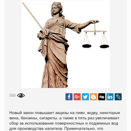
589
Новый закон повышает акцизы на пиво, водку, некоторые
вина, бензины, сигареты, а также в пять раз увеличивает
сбор за использование поверхностных и подземных вод
для производства напитков. Примечательно, что