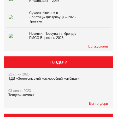
PrivateLabel – 2026
Сучасні рішення в
Логістиці&Дистрибуції – 2026.
Травень
Новинки. Просування брендів
FMCG.Березень 2026
Всі журнали
ТЕНДЕРИ
21 січня 2026
ТДВ «Золотоніський маслоробний комбінат»
03 липня 2023
Тендери компанії
Всі тендери