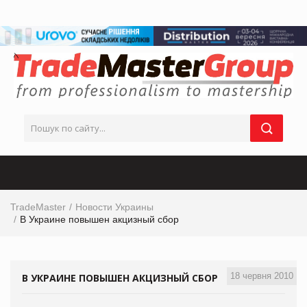
TradeMaster
Новости Украины
В Украине повышен акцизный сбор
18 червня 2010
В УКРАИНЕ ПОВЫШЕН АКЦИЗНЫЙ СБОР