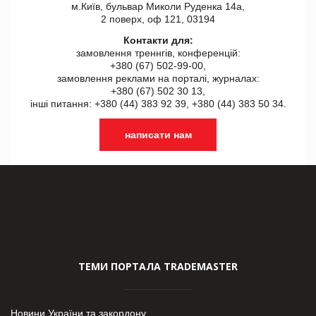
м.Київ, бульвар Миколи Руденка 14а,
2 поверх, оф 121, 03194
Контакти для:
замовлення треннгів, конференцій:
+380 (67) 502-99-00,
замовлення реклами на порталі, журналах:
+380 (67) 502 30 13,
інші питання: +380 (44) 383 92 39, +380 (44) 383 50 34.
написати нам
ТЕМИ ПОРТАЛА TRADEMASTER
Новини України та закордону