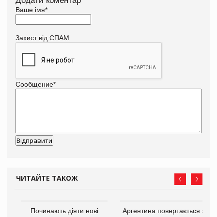
Додати коментар
Ваше імя
*
Захист від СПАМ
Сообщение
*
ЧИТАЙТЕ ТАКОЖ
в
Починають діяти нові
Аргентина повертається з