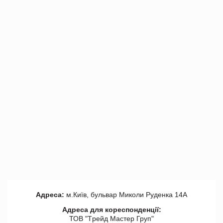
Адреса:
м.Київ, бульвар Миколи Руденка 14А
Адреса для кореспонденції:
ТОВ "Tрейд Мастер Груп"