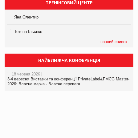
ТРЕНІНГОВИЙ ЦЕНТР
Яна Олентир
Тетяна Ільєнко
повний список
НАЙБЛИЖЧА КОНФЕРЕНЦІЯ
18 червня 2026 |
3-4 вересня Виставки та конференції PrivateLabel&FMCG Master-
2026: Власна марка - Власна перевага