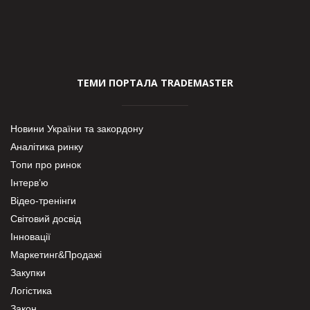
ТЕМИ ПОРТАЛА TRADEMASTER
Новини України та закордону
Аналітика ринку
Топи про ринок
Інтерв’ю
Відео-тренінги
Світовий досвід
Інновації
Маркетинг&Продажі
Закупки
Логістика
Закон