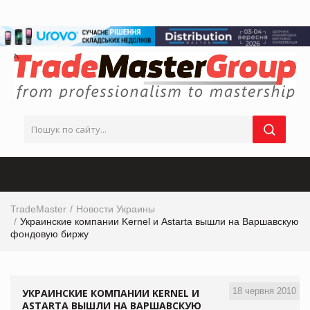
TradeMaster
Новости Украины
Украинские компании Kernel и Astarta вышли на Варшавскую
фондовую биржу
18 червня 2010
УКРАИНСКИЕ КОМПАНИИ KERNEL И
ASTARTA ВЫШЛИ НА ВАРШАВСКУЮ