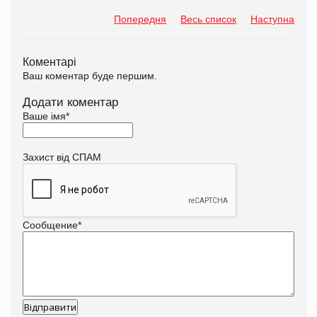
Попередня
Весь список
Наступна
Коментарі
Ваш коментар буде першим.
Додати коментар
Ваше імя
*
Захист від СПАМ
Сообщение
*