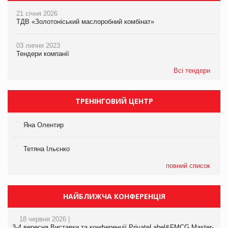
21 січня 2026
ТДВ «Золотоніський маслоробний комбінат»
03 липня 2023
Тендери компанії
Всі тендери
ТРЕНІНГОВИЙ ЦЕНТР
Яна Олентир
Тетяна Ільєнко
повний список
НАЙБЛИЖЧА КОНФЕРЕНЦІЯ
18 червня 2026 |
3-4 вересня Виставки та конференції PrivateLabel&FMCG Master-