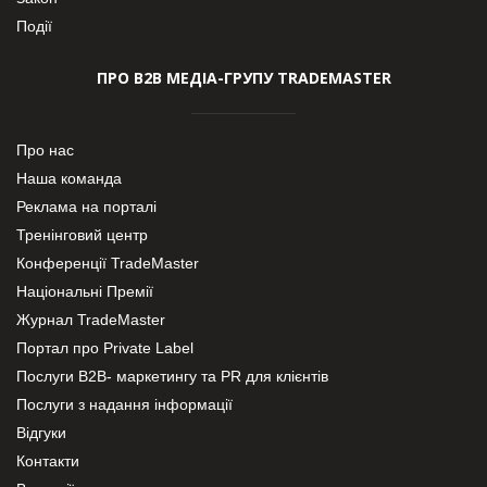
Події
ПРО В2В МЕДІА-ГРУПУ TRADEMASTER
Про нас
Наша команда
Реклама на порталі
Тренінговий центр
Конференції TradeMaster
Національні Премії
Журнал TradeMaster
Портал про Private Label
Послуги В2В- маркетингу та PR для клієнтів
Послуги з надання інформації
Відгуки
Контакти