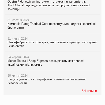
Освітній бенефіт як інструмент утримання талантів: як
ThinkGlobal підвищує лояльність та продуктивність вашої
команди
31 жовтня 2024
Компанія Rarog Tactical Gear презентувала надлегкі керамічні
бронеплити
31 липня 2024
Напівфабрикати та консерви, які стануть в пригоді, коли довго
нема світла
24 червня 2024
Meest Пошта і Shop-Express розширюють можливості
українських підприємців
30 квітня 2024
Защита данных на смартфонах: советы по повышению
безопасности
Всі новини