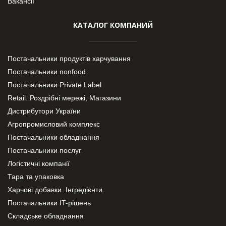
Вакансії
КАТАЛОГ КОМПАНИЙ
Постачальники продуктів харчування
Постачальники nonfood
Постачальники Private Label
Retail. Роздрібні мережі, Магазини
Дистрибутори України
Агропромисловий комплекс
Постачальники обладнання
Постачальники послуг
Логістичні компанії
Тара та упаковка
Харчові добавки. Інгредієнти.
Постачальники IT-рішень
Складське обладнання