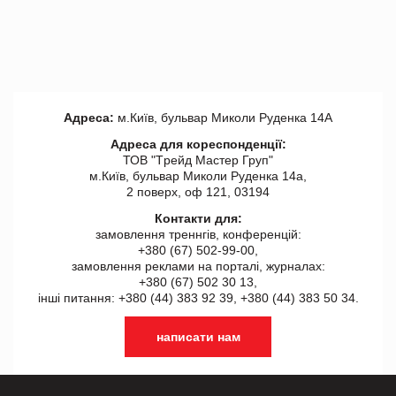
Адреса:
м.Київ, бульвар Миколи Руденка 14А
Адреса для кореспонденції:
ТОВ "Tрейд Мастер Груп"
м.Київ, бульвар Миколи Руденка 14а,
2 поверх, оф 121, 03194
Контакти для:
замовлення треннгів, конференцій:
+380 (67) 502-99-00,
замовлення реклами на порталі, журналах:
+380 (67) 502 30 13,
інші питання: +380 (44) 383 92 39, +380 (44) 383 50 34.
написати нам