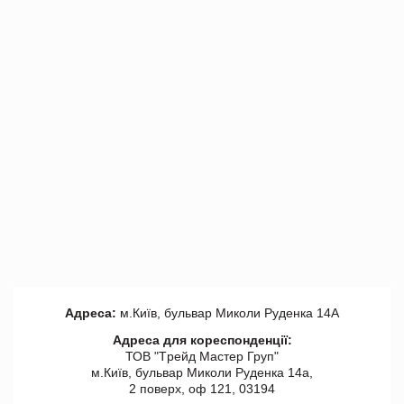
Адреса:
м.Київ, бульвар Миколи Руденка 14А
Адреса для кореспонденції:
ТОВ "Tрейд Мастер Груп"
м.Київ, бульвар Миколи Руденка 14а,
2 поверх, оф 121, 03194