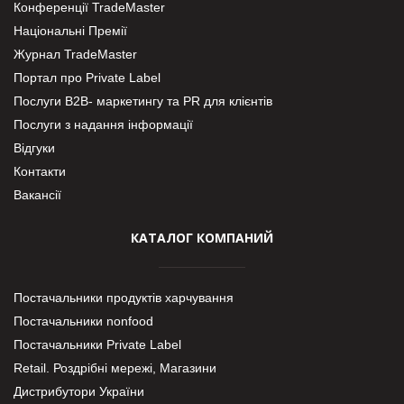
Конференції TradeMaster
Національні Премії
Журнал TradeMaster
Портал про Private Label
Послуги В2В- маркетингу та PR для клієнтів
Послуги з надання інформації
Відгуки
Контакти
Вакансії
КАТАЛОГ КОМПАНИЙ
Постачальники продуктів харчування
Постачальники nonfood
Постачальники Private Label
Retail. Роздрібні мережі, Магазини
Дистрибутори України