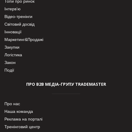
Топи про ринок
Інтерв’ю
Відео-тренінги
Світовий досвід
Інновації
Маркетинг&Продажі
Закупки
Логістика
Закон
Події
ПРО В2В МЕДІА-ГРУПУ TRADEMASTER
Про нас
Наша команда
Реклама на порталі
Тренінговий центр