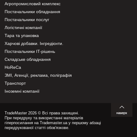
Агропромисловий комплекс
Постачальники обладнання
Постачальники послуг
Логістичні компанії
Тара та упаковка
Харчові добавки. Інгредієнти.
Постачальники IT-рішень
Складське обладнання
HoReCa
ЗМІ, Агенції, реклама, поліграфія
Транспорт
Іноземні компанії
TradeMaster 2026 © Всі права захищені.
При передруку та використанні матеріалів
гіперпосилання на Trademaster.ua у першому абзаці
передрукованої статті обов'язкове.