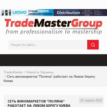
TradeMaster
Новости Украины
Сеть виномаркетов "Поляна" работает на Левом берегу
Киева
24 червня 2010
СЕТЬ ВИНОМАРКЕТОВ "ПОЛЯНА"
РАБОТАЕТ НА ЛЕВОМ БЕРЕГУ КИЕВА