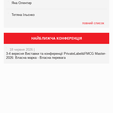
Яна Олентир
Тетяна Ільєнко
повний список
НАЙБЛИЖЧА КОНФЕРЕНЦІЯ
18 червня 2026 |
3-4 вересня Виставки та конференції PrivateLabel&FMCG Master-
2026: Власна марка - Власна перевага