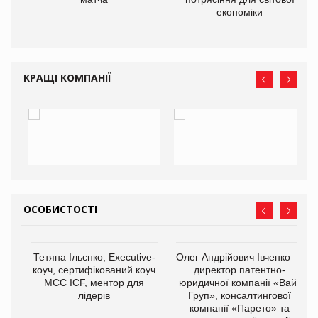
економіки
КРАЩІ КОМПАНІЇ
ОСОБИСТОСТІ
,
Тетяна Ільєнко, Executive-
Олег Андрійович Івченко —
ОВ
коуч, сертифікований коуч
директор патентно-
МСС ICF, ментор для
юридичної компанії «Вайз
лідерів
Груп», консалтингової
компанії «Парето» та