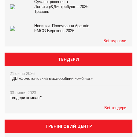
Сучасні рішення в
Логістиці&Дистрибуції – 2026.
Травень
Новинки. Просування брендів
FMCG.Березень 2026
Всі журнали
ТЕНДЕРИ
21 січня 2026
ТДВ «Золотоніський маслоробний комбінат»
03 липня 2023
Тендери компанії
Всі тендери
ТРЕНІНГОВИЙ ЦЕНТР