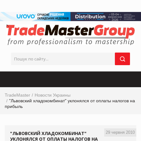
TradeMaster
Новости Украины
"Львовский хладокомбинат" уклонялся от оплаты налогов на
прибыль
29 червня 2010
"ЛЬВОВСКИЙ ХЛАДОКОМБИНАТ"
УКЛОНЯЛСЯ ОТ ОПЛАТЫ НАЛОГОВ НА