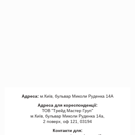
Адреса:
м.Київ, бульвар Миколи Руденка 14А
Адреса для кореспонденції:
ТОВ "Tрейд Мастер Груп"
м.Київ, бульвар Миколи Руденка 14а,
2 поверх, оф 121, 03194
Контакти для: