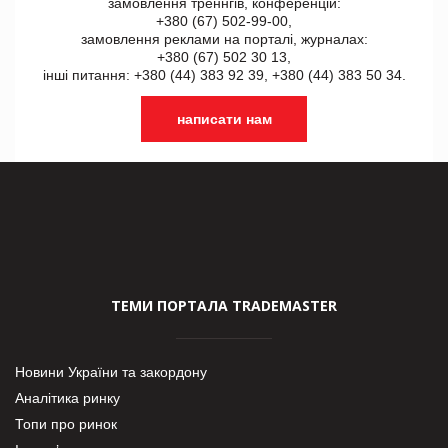
замовлення треннгів, конференцій:
+380 (67) 502-99-00,
замовлення реклами на порталі, журналах:
+380 (67) 502 30 13,
інші питання: +380 (44) 383 92 39, +380 (44) 383 50 34.
написати нам
ТЕМИ ПОРТАЛА TRADEMASTER
Новини України та закордону
Аналітика ринку
Топи про ринок