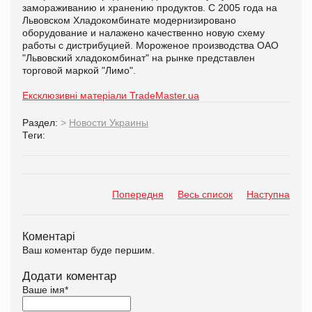
замораживанию и хранению продуктов. С 2005 года на
Львовском Хладокомбинате модернизировано
оборудование и налажено качественно новую схему
работы с дистрибуцией. Мороженое производства ОАО
"Львовский хладокомбинат" на рынке представлен
торговой маркой "Лимо".
Ексклюзивні матеріали TradeMaster.ua
Раздел:
>
Новости Украины
Теги:
Попередня
Весь список
Наступна
Коментарі
Ваш коментар буде першим.
Додати коментар
Ваше імя
*