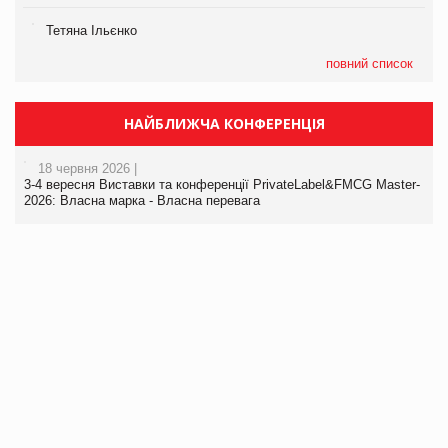
Тетяна Ільєнко
повний список
НАЙБЛИЖЧА КОНФЕРЕНЦІЯ
18 червня 2026 |
3-4 вересня Виставки та конференції PrivateLabel&FMCG Master-
2026: Власна марка - Власна перевага