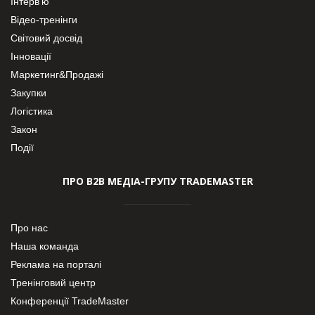
Інтерв’ю
Відео-тренінги
Світовий досвід
Інновації
Маркетинг&Продажі
Закупки
Логістика
Закон
Події
ПРО В2В МЕДІА-ГРУПУ TRADEMASTER
Про нас
Наша команда
Реклама на порталі
Тренінговий центр
Конференції TradeMaster