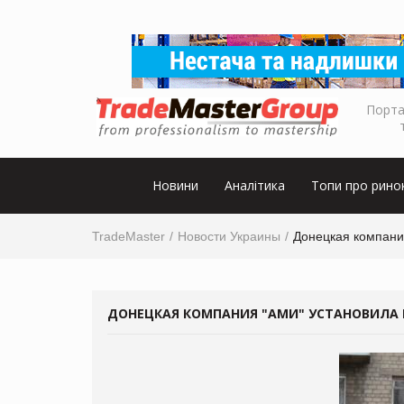
Порта
Новини
Аналітика
Топи про рино
TradeMaster
Новости Украины
Донецкая компани
ДОНЕЦКАЯ КОМПАНИЯ "АМИ" УСТАНОВИЛА