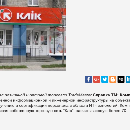
л розничной и оптовой торговли TradeMaster
Справка ТМ:
Комп
енной информационной и инженерной инфраструктуры на объект
обучению и сертификации персонала в области ИТ-технологий. Ком
ивая собственную торговую сеть "Клiк", насчитывающую более 70