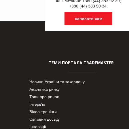
інші питання: +380 (44) 383 92 39,
+380 (44) 383 50 34.
написати нам
ТЕМИ ПОРТАЛА TRADEMASTER
Новини України та закордону
Аналітика ринку
Топи про ринок
Інтерв’ю
Відео-тренінги
Світовий досвід
Інновації