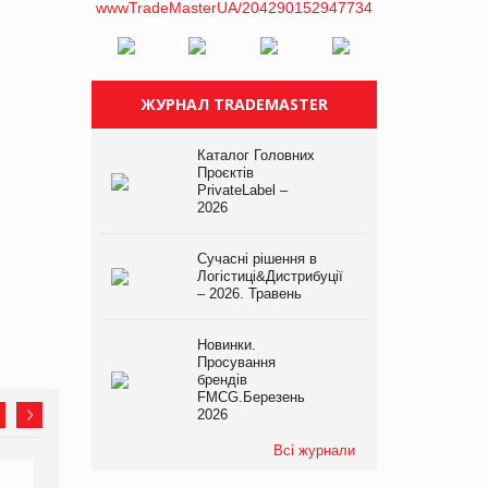
ЖУРНАЛ TRADEMASTER
Каталог Головних
Проєктів
PrivateLabel –
2026
Сучасні рішення в
Логістиці&Дистрибуції
– 2026. Травень
Новинки.
Просування
брендів
FMCG.Березень
2026
Всі журнали