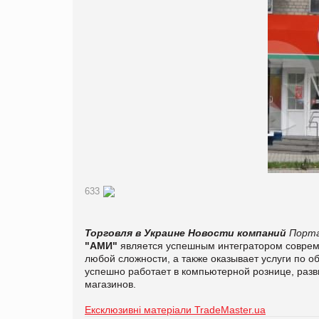
633
Торговля в Украине
Новости компаний
Порта
"АМИ"
является успешным интегратором соврем
любой сложности, а также оказывает услуги по 
успешно работает в компьютерной рознице, разв
магазинов.
Ексклюзивні матеріали TradeMaster.ua