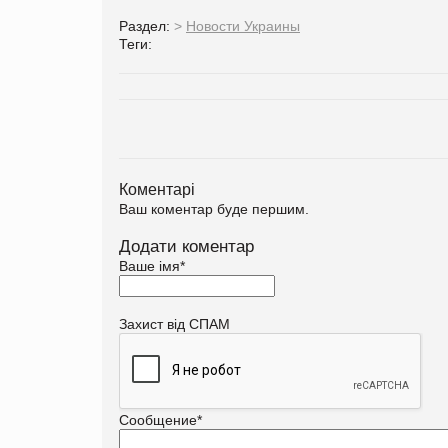
Раздел:
>
Новости Украины
Теги:
Коментарі
Ваш коментар буде першим.
Додати коментар
Ваше імя
*
Захист від СПАМ
Сообщение
*