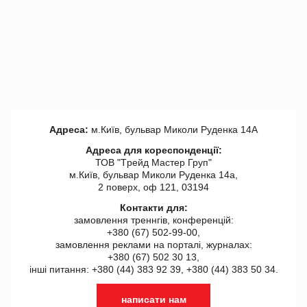
Адреса:
м.Київ, бульвар Миколи Руденка 14А
Адреса для кореспонденції:
ТОВ "Tрейд Мастер Груп"
м.Київ, бульвар Миколи Руденка 14а,
2 поверх, оф 121, 03194
Контакти для:
замовлення треннгів, конференцій:
+380 (67) 502-99-00,
замовлення реклами на порталі, журналах:
+380 (67) 502 30 13,
інші питання: +380 (44) 383 92 39, +380 (44) 383 50 34.
написати нам