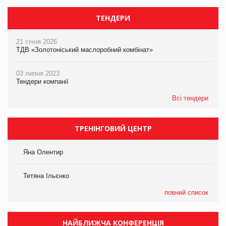
ТЕНДЕРИ
21 січня 2026
ТДВ «Золотоніський маслоробний комбінат»
03 липня 2023
Тендери компанії
Всі тендери
ТРЕНІНГОВИЙ ЦЕНТР
Яна Олентир
Тетяна Ільєнко
повний список
НАЙБЛИЖЧА КОНФЕРЕНЦІЯ