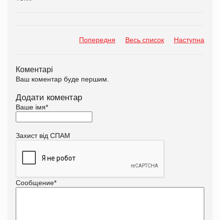
Попередня
Весь список
Наступна
Коментарі
Ваш коментар буде першим.
Додати коментар
Ваше імя
*
Захист від СПАМ
Сообщение
*