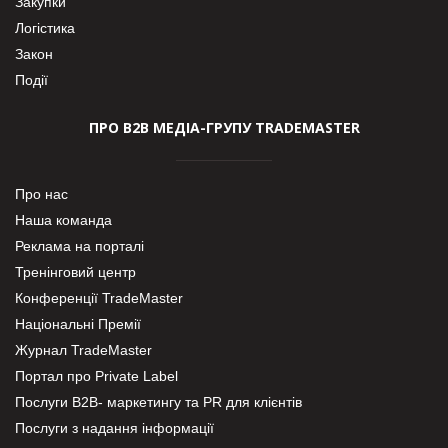
Закупки
Логістика
Закон
Події
ПРО В2В МЕДІА-ГРУПУ TRADEMASTER
Про нас
Наша команда
Реклама на порталі
Тренінговий центр
Конференції TradeMaster
Національні Премії
Журнал TradeMaster
Портал про Private Label
Послуги В2В- маркетингу та PR для клієнтів
Послуги з надання інформації