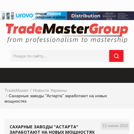
TradeMaster
Новости Украины
Сахарные заводы "Астарта" заработают на новых
мощностях
13 липня 2010
САХАРНЫЕ ЗАВОДЫ "АСТАРТА"
ЗАРАБОТАЮТ НА НОВЫХ МОЩНОСТЯХ