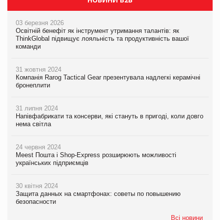
03 березня 2026
Освітній бенефіт як інструмент утримання талантів: як
ThinkGlobal підвищує лояльність та продуктивність вашої
команди
31 жовтня 2024
Компанія Rarog Tactical Gear презентувала надлегкі керамічні
бронеплити
31 липня 2024
Напівфабрикати та консерви, які стануть в пригоді, коли довго
нема світла
24 червня 2024
Meest Пошта і Shop-Express розширюють можливості
українських підприємців
30 квітня 2024
Защита данных на смартфонах: советы по повышению
безопасности
Всі новини