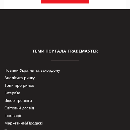
ТЕМИ ПОРТАЛА TRADEMASTER
Новини України та закордону
Аналітика ринку
Топи про ринок
Інтерв’ю
Відео-тренінги
Світовий досвід
Інновації
Маркетинг&Продажі