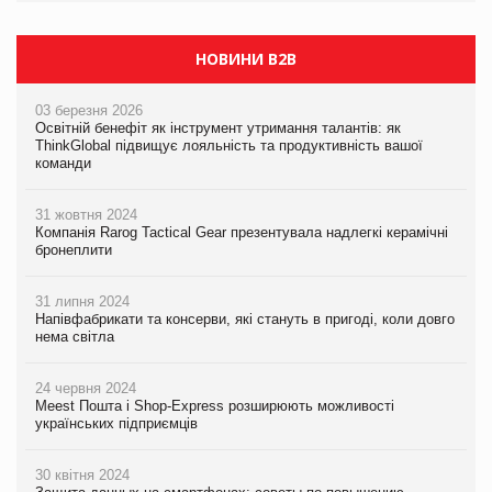
НОВИНИ B2B
03 березня 2026
Освітній бенефіт як інструмент утримання талантів: як
ThinkGlobal підвищує лояльність та продуктивність вашої
команди
31 жовтня 2024
Компанія Rarog Tactical Gear презентувала надлегкі керамічні
бронеплити
31 липня 2024
Напівфабрикати та консерви, які стануть в пригоді, коли довго
нема світла
24 червня 2024
Meest Пошта і Shop-Express розширюють можливості
українських підприємців
30 квітня 2024