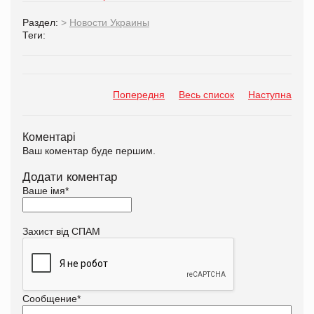
Раздел:
>
Новости Украины
Теги:
Попередня
Весь список
Наступна
Коментарі
Ваш коментар буде першим.
Додати коментар
Ваше імя
*
Захист від СПАМ
Сообщение
*