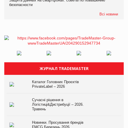
Защита данных на смартфонах: советы по повышению
безопасности
Всі новини
ЖУРНАЛ TRADEMASTER
Каталог Головних Проєктів
PrivateLabel – 2026
Сучасні рішення в
Логістиці&Дистрибуції – 2026.
Травень
Новинки. Просування брендів
FMCG.Березень 2026