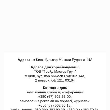
Адреса:
м.Київ, бульвар Миколи Руденка 14А
Адреса для кореспонденції:
ТОВ "Tрейд Мастер Груп"
м.Київ, бульвар Миколи Руденка 14а,
2 поверх, оф 121, 03194
Контакти для:
замовлення треннгів, конференцій:
+380 (67) 502-99-00,
замовлення реклами на порталі, журналах:
+380 (67) 502 30 13,
інші питання: +380 (44) 383 92 39, +380 (44) 383 50 34.