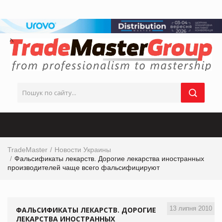
TradeMaster
Новости Украины
Фальсификаты лекарств. Дорогие лекарства иностранных
производителей чаще всего фальсифицируют
13 липня 2010
ФАЛЬСИФИКАТЫ ЛЕКАРСТВ. ДОРОГИЕ
ЛЕКАРСТВА ИНОСТРАННЫХ