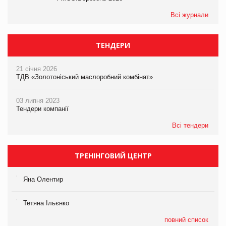
Всі журнали
ТЕНДЕРИ
21 січня 2026
ТДВ «Золотоніський маслоробний комбінат»
03 липня 2023
Тендери компанії
Всі тендери
ТРЕНІНГОВИЙ ЦЕНТР
Яна Олентир
Тетяна Ільєнко
повний список