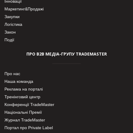
Інновації
Маркетинг&Продажі
Закупки
Логістика
Закон
Події
ПРО В2В МЕДІА-ГРУПУ TRADEMASTER
Про нас
Наша команда
Реклама на порталі
Тренінговий центр
Конференції TradeMaster
Національні Премії
Журнал TradeMaster
Портал про Private Label