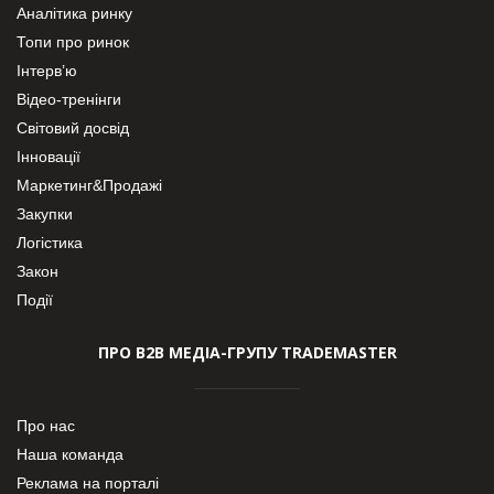
Аналітика ринку
Топи про ринок
Інтерв’ю
Відео-тренінги
Світовий досвід
Інновації
Маркетинг&Продажі
Закупки
Логістика
Закон
Події
ПРО В2В МЕДІА-ГРУПУ TRADEMASTER
Про нас
Наша команда
Реклама на порталі