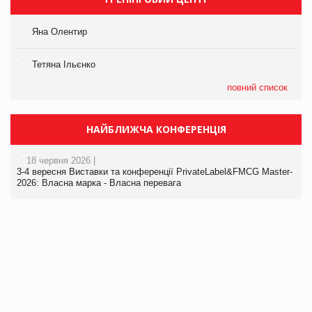
Яна Олентир
Тетяна Ільєнко
повний список
НАЙБЛИЖЧА КОНФЕРЕНЦІЯ
18 червня 2026 |
3-4 вересня Виставки та конференції PrivateLabel&FMCG Master-
2026: Власна марка - Власна перевага