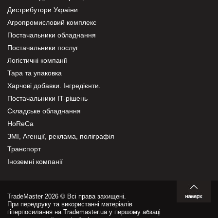
Дистрибутори України
Агропромисловий комплекс
Постачальники обладнання
Постачальники послуг
Логістичні компанії
Тара та упаковка
Харчові добавки. Інгредієнти.
Постачальники IT-рішень
Складське обладнання
HoReCa
ЗМІ, Агенції, реклама, поліграфія
Транспорт
Іноземні компанії
TradeMaster 2026 © Всі права захищені.
При передруку та використанні матеріалів
гіперпосилання на Trademaster.ua у першому абзаці