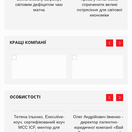
ne
світовим дефіцитом чаю
спричинити великі
матча
потрясіння для світової
економіки
КРАЩІ КОМПАНІЇ
ОСОБИСТОСТІ
,
Тетяна Ільєнко, Executive-
Олег Андрійович Івченко —
ОВ
коуч, сертифікований коуч
директор патентно-
МСС ICF, ментор для
юридичної компанії «Вайз