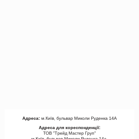
Адреса:
м.Київ, бульвар Миколи Руденка 14А
Адреса для кореспонденції:
ТОВ "Tрейд Мастер Груп"
м.Київ, бульвар Миколи Руденка 14а,