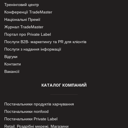
Тренінговий центр
Конференції TradeMaster
Національні Премії
Журнал TradeMaster
Портал про Private Label
Послуги В2В- маркетингу та PR для клієнтів
Послуги з надання інформації
Відгуки
Контакти
Вакансії
КАТАЛОГ КОМПАНИЙ
Постачальники продуктів харчування
Постачальники nonfood
Постачальники Private Label
Retail. Роздрібні мережі, Магазини