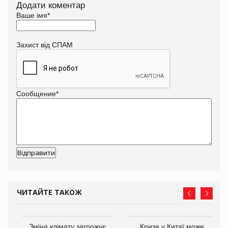
Додати коментар
Ваше імя
*
Захист від СПАМ
Сообщение
*
ЧИТАЙТЕ ТАКОЖ
Зміна клімату загрожує
Криза у Китаї може