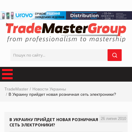
TradeMaster
Новости Украины
В Украину прийдет новая розничная сеть электроники?
26 липня 2010
В УКРАИНУ ПРИЙДЕТ НОВАЯ РОЗНИЧНАЯ
СЕТЬ ЭЛЕКТРОНИКИ?