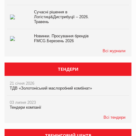
Сучасні рішення в
Логістиці&Дистрибуції – 2026.
Травень
Новинки. Просування брендів
FMCG.Березень 2026
Всі журнали
ТЕНДЕРИ
21 січня 2026
ТДВ «Золотоніський маслоробний комбінат»
03 липня 2023
Тендери компанії
Всі тендери
ТРЕНІНГОВИЙ ЦЕНТР