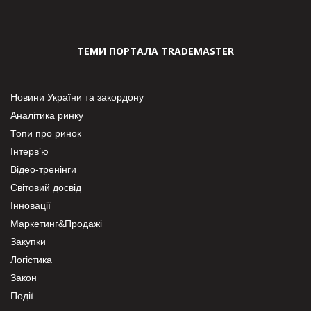
ТЕМИ ПОРТАЛА TRADEMASTER
Новини України та закордону
Аналітика ринку
Топи про ринок
Інтерв’ю
Відео-тренінги
Світовий досвід
Інновації
Маркетинг&Продажі
Закупки
Логістика
Закон
Події