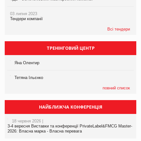
03 липня 2023
Тендери компанії
Всі тендери
ТРЕНІНГОВИЙ ЦЕНТР
Яна Олентир
Тетяна Ільєнко
повний список
НАЙБЛИЖЧА КОНФЕРЕНЦІЯ
18 червня 2026 |
3-4 вересня Виставки та конференції PrivateLabel&FMCG Master-
2026: Власна марка - Власна перевага