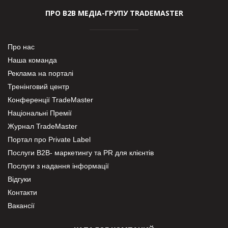
ПРО В2В МЕДІА-ГРУПУ TRADEMASTER
Про нас
Наша команда
Реклама на порталі
Тренінговий центр
Конференції TradeMaster
Національні Премії
Журнал TradeMaster
Портал про Private Label
Послуги В2В- маркетингу та PR для клієнтів
Послуги з надання інформації
Відгуки
Контакти
Вакансії