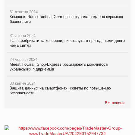
31 жовтня 2024
Компанія Rarog Tactical Gear презентувала надлегкі керамічні
бронеплити
31 липня 2024
Напівфабрикати та консерви, які стануть в пригоді, коли довго
нема світла
24 червня 2024
Meest Пошта і Shop-Express розширюють можливості
українських підприємців
30 квітня 2024
Защита данных на смартфонах: советы по повышению
безопасности
Всі новини