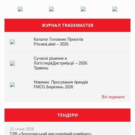
ЖУРНАЛ TRADEMASTER
Каталог Головних Проєктів
PrivateLabel – 2026
Сучасні рішення в
Логістиці&Дистрибуції – 2026.
Травень
Новинки. Просування брендів
FMCG.Березень 2026
Всі журнали
ТЕНДЕРИ
21 січня 2026
ТДВ «Золотоніський маслоробний комбінат»