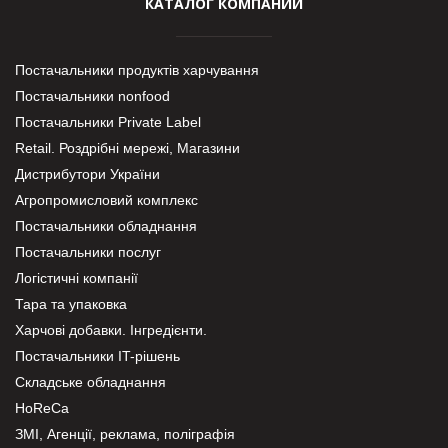
КАТАЛОГ КОМПАНИЙ
Постачальники продуктів харчування
Постачальники nonfood
Постачальники Private Label
Retail. Роздрібні мережі, Магазини
Дистрибутори України
Агропромисловий комплекс
Постачальники обладнання
Постачальники послуг
Логістичні компанії
Тара та упаковка
Харчові добавки. Інгредієнти.
Постачальники IT-рішень
Складське обладнання
HoReCa
ЗМІ, Агенції, реклама, поліграфія