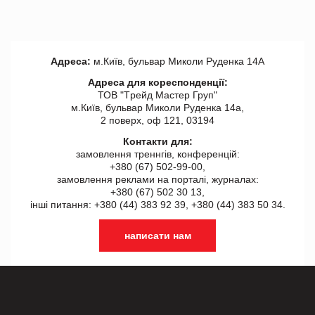
Адреса:
м.Київ, бульвар Миколи Руденка 14А
Адреса для кореспонденції:
ТОВ "Tрейд Мастер Груп"
м.Київ, бульвар Миколи Руденка 14а,
2 поверх, оф 121, 03194
Контакти для:
замовлення треннгів, конференцій:
+380 (67) 502-99-00,
замовлення реклами на порталі, журналах:
+380 (67) 502 30 13,
інші питання: +380 (44) 383 92 39, +380 (44) 383 50 34.
написати нам