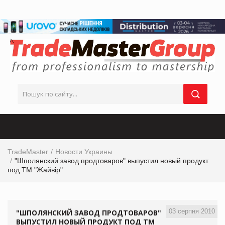
TradeMaster
Новости Украины
"Шполянский завод продтоваров" выпустил новый продукт
под ТМ "Жайвір"
03 серпня 2010
"ШПОЛЯНСКИЙ ЗАВОД ПРОДТОВАРОВ"
ВЫПУСТИЛ НОВЫЙ ПРОДУКТ ПОД ТМ