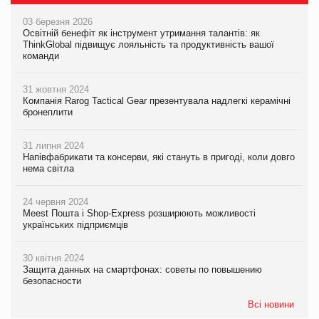
03 березня 2026
Освітній бенефіт як інструмент утримання талантів: як
ThinkGlobal підвищує лояльність та продуктивність вашої
команди
31 жовтня 2024
Компанія Rarog Tactical Gear презентувала надлегкі керамічні
бронеплити
31 липня 2024
Напівфабрикати та консерви, які стануть в пригоді, коли довго
нема світла
24 червня 2024
Meest Пошта і Shop-Express розширюють можливості
українських підприємців
30 квітня 2024
Защита данных на смартфонах: советы по повышению
безопасности
Всі новини