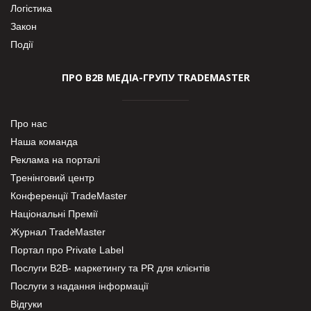
Логістика
Закон
Події
ПРО В2В МЕДІА-ГРУПУ TRADEMASTER
Про нас
Наша команда
Реклама на порталі
Тренінговий центр
Конференції TradeMaster
Національні Премії
Журнал TradeMaster
Портал про Private Label
Послуги В2В- маркетингу та PR для клієнтів
Послуги з надання інформації
Відгуки