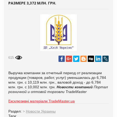
РАЗМЕРЕ 3,372 МЛН. ГРН.
615
Выручка компании за отчетный период от реализации
продукции (товаров, работ, услуг) уменьшилась до 6,784
млн. грн. с 10,119 млн. грн., валовой доход - до 6,784
млн. грн. с 10,002 млн. грн.
Новости компаний
Портал
розничной и оптовой торговли TradeMaster
Ексклюзивні матеріали TradeMaster.ua
Раздел:
>
Новости Украины
Теги: