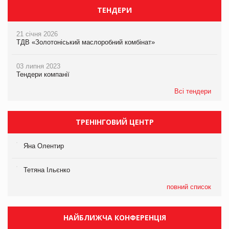
ТЕНДЕРИ
21 січня 2026
ТДВ «Золотоніський маслоробний комбінат»
03 липня 2023
Тендери компанії
Всі тендери
ТРЕНІНГОВИЙ ЦЕНТР
Яна Олентир
Тетяна Ільєнко
повний список
НАЙБЛИЖЧА КОНФЕРЕНЦІЯ