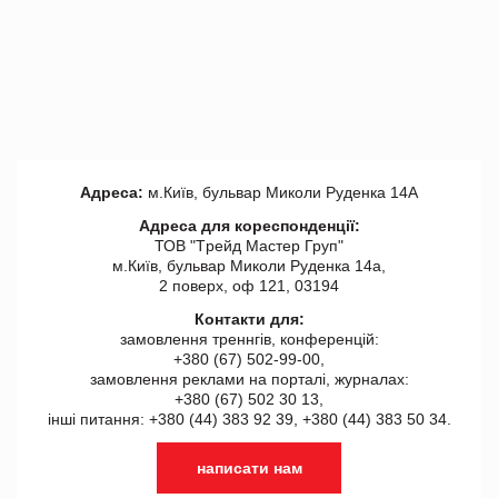
Адреса:
м.Київ, бульвар Миколи Руденка 14А
Адреса для кореспонденції:
ТОВ "Tрейд Мастер Груп"
м.Київ, бульвар Миколи Руденка 14а,
2 поверх, оф 121, 03194
Контакти для:
замовлення треннгів, конференцій:
+380 (67) 502-99-00,
замовлення реклами на порталі, журналах:
+380 (67) 502 30 13,
інші питання: +380 (44) 383 92 39, +380 (44) 383 50 34.
написати нам