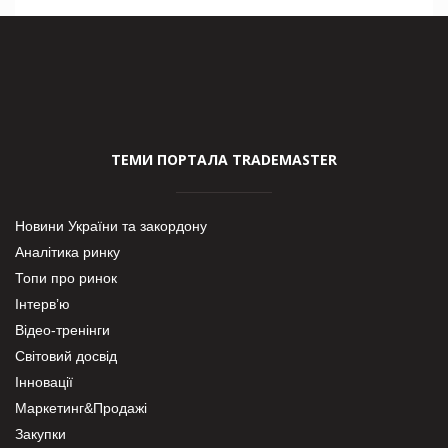
ТЕМИ ПОРТАЛА TRADEMASTER
Новини України та закордону
Аналітика ринку
Топи про ринок
Інтерв’ю
Відео-тренінги
Світовий досвід
Інновації
Маркетинг&Продажі
Закупки