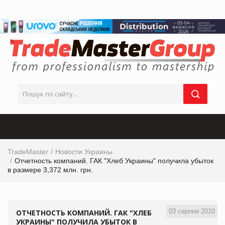
TradeMaster
Новости Украины
Отчетность компаний. ГАК "Хлеб Украины" получила убыток
в размере 3,372 млн. грн.
03 серпня 2010
ОТЧЕТНОСТЬ КОМПАНИЙ. ГАК "ХЛЕБ
УКРАИНЫ" ПОЛУЧИЛА УБЫТОК В