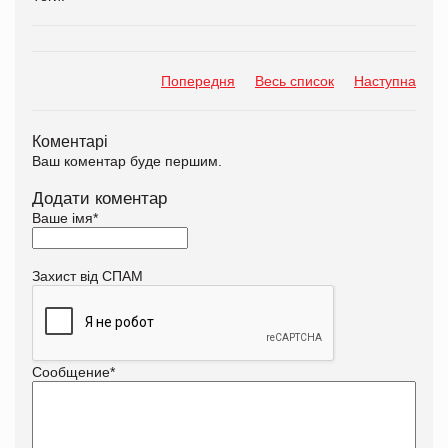
Попередня
Весь список
Наступна
Коментарі
Ваш коментар буде першим.
Додати коментар
Ваше імя
*
Захист від СПАМ
Сообщение
*