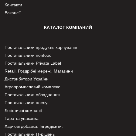
Контакти
Вакансії
КАТАЛОГ КОМПАНИЙ
Постачальники продуктів харчування
Постачальники nonfood
Постачальники Private Label
Retail. Роздрібні мережі, Магазини
Дистрибутори України
Агропромисловий комплекс
Постачальники обладнання
Постачальники послуг
Логістичні компанії
Тара та упаковка
Харчові добавки. Інгредієнти.
Постачальники IT-рішень