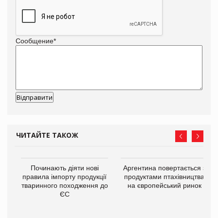
Сообщение
*
ЧИТАЙТЕ ТАКОЖ
в
Починають діяти нові
Аргентина повертається з
правила імпорту продукції
продуктами птахівництва
тваринного походження до
на європейський ринок
О:
ЄС