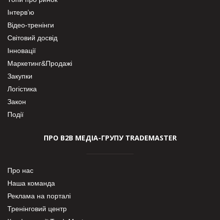
Інтерв’ю
Відео-тренінги
Світовий досвід
Інновації
Маркетинг&Продажі
Закупки
Логістика
Закон
Події
ПРО В2В МЕДІА-ГРУПУ TRADEMASTER
Про нас
Наша команда
Реклама на порталі
Тренінговий центр