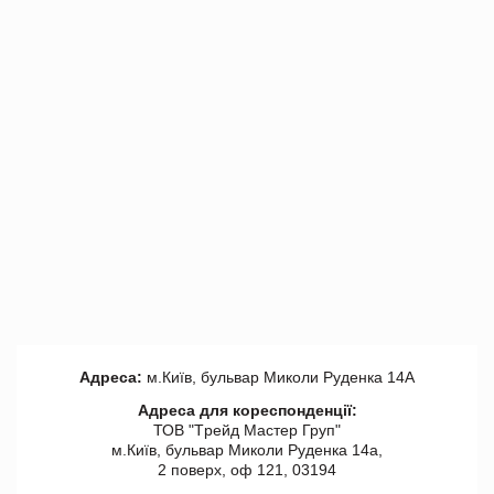
Адреса:
м.Київ, бульвар Миколи Руденка 14А
Адреса для кореспонденції:
ТОВ "Tрейд Мастер Груп"
м.Київ, бульвар Миколи Руденка 14а,
2 поверх, оф 121, 03194