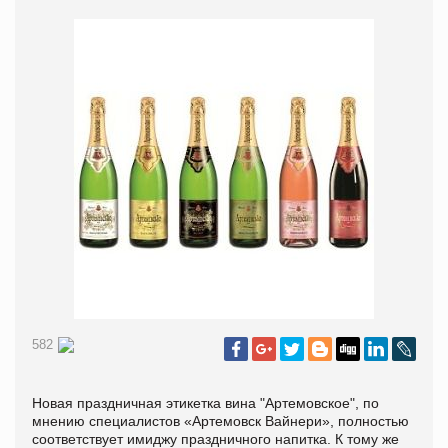
582
Новая праздничная этикетка вина "Артемовское", по
мнению специалистов «Артемовск Вайнери», полностью
соответствует имиджу праздничного напитка. К тому же